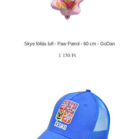
Skye fóliás lufi - Paw Patrol - 60 cm - GoDan
1 150 Ft