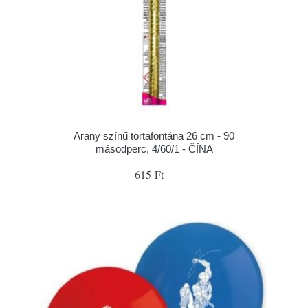
Arany színű tortafontána 26 cm - 90
másodperc, 4/60/1 - ČÍNA
615 Ft