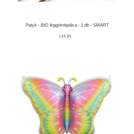
Patyk - BIO léggömbpálca - 1 db - SMART
135 Ft