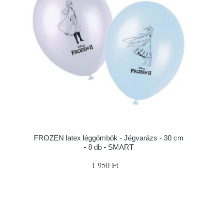
FROZEN latex léggömbök - Jégvarázs - 30 cm
- 8 db - SMART
1 950 Ft