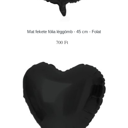
Mat fekete fólia léggömb - 45 cm - Folat
700 Ft