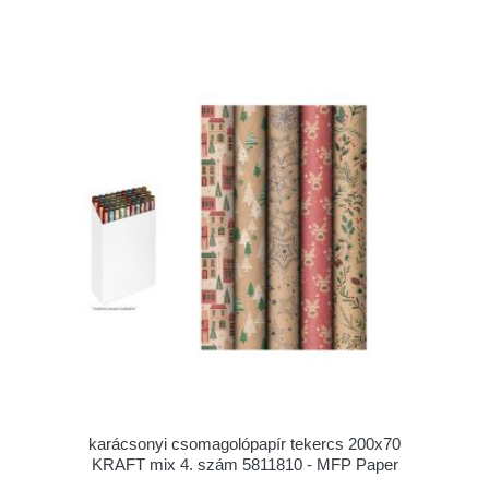
karácsonyi csomagolópapír tekercs 200x70
KRAFT mix 4. szám 5811810 - MFP Paper