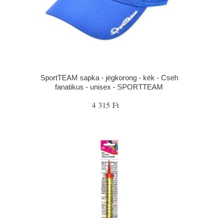
SportTEAM sapka - jégkorong - kék - Cseh
fanatikus - unisex - SPORTTEAM
4 315 Ft