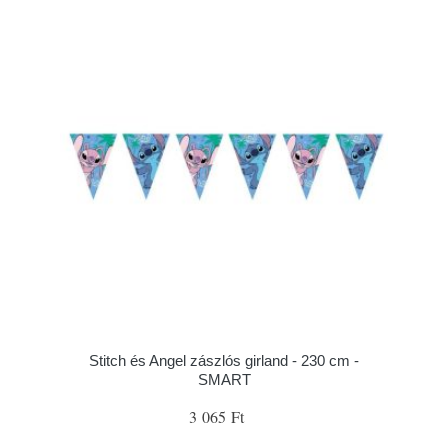
Stitch és Angel zászlós girland - 230 cm -
SMART
3 065 Ft