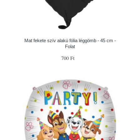
Mat fekete szív alakú fólia léggömb - 45 cm -
Folat
700 Ft