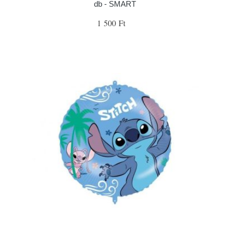
db - SMART
1 500 Ft