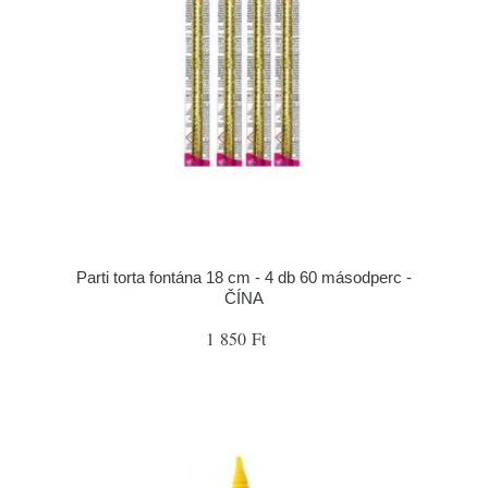
Parti torta fontána 18 cm - 4 db 60 másodperc -
ČÍNA
1 850 Ft