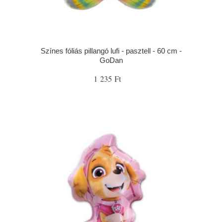
Színes fóliás pillangó lufi - pasztell - 60 cm -
GoDan
1 235 Ft