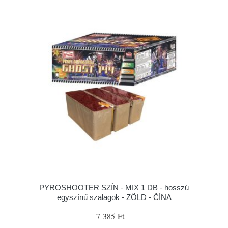
PYROSHOOTER SZÍN - MIX 1 DB - hosszú
egyszínű szalagok - ZÖLD - ČÍNA
7 385 Ft