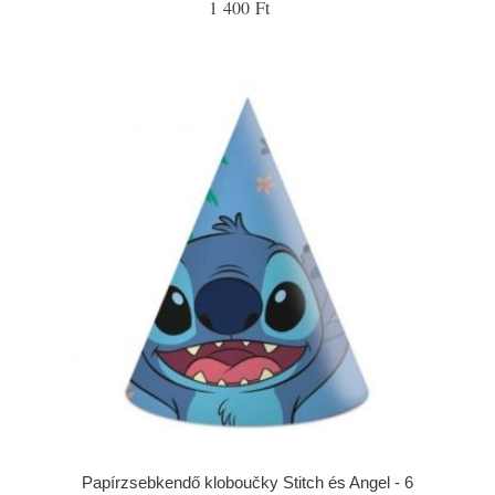
1 400 Ft
Papírzsebkendő kloboučky Stitch és Angel - 6