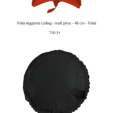
Fólia léggömb csillag - matt piros - 48 cm - Folat
700 Ft