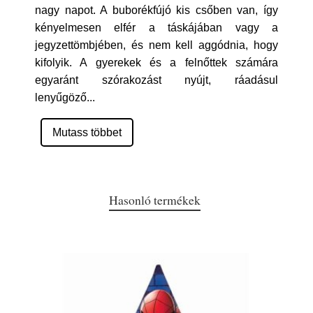
nagy napot. A buborékfújó kis csőben van, így
kényelmesen elfér a táskájában vagy a
jegyzettömbjében, és nem kell aggódnia, hogy
kifolyik. A gyerekek és a felnőttek számára
egyaránt szórakozást nyújt, ráadásul
lenyűgöző
...
Mutass többet
Hasonló termékek