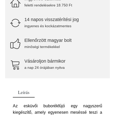
feletti rendelésekre 18.750 Ft
14 napos visszatérítési jog
ingyenes és kockázatmentes
Ellenőrzött magyar bolt
minőségi termékekkel
Vásároljon bármikor
a nap 24 órájában nyitva
Leírás
Az esküvői buborékfújó egy nagyszerű
kiegészítő, amely egyenesen meséssé teszi a