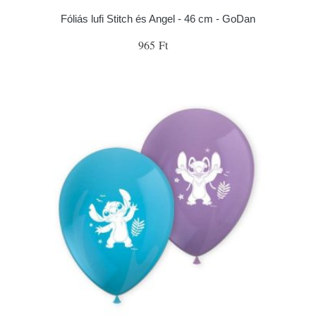
Fóliás lufi Stitch és Angel - 46 cm - GoDan
965 Ft