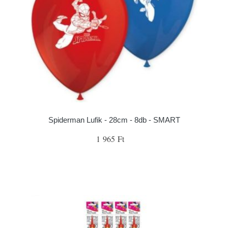
Spiderman Lufik - 28cm - 8db - SMART
1 965 Ft