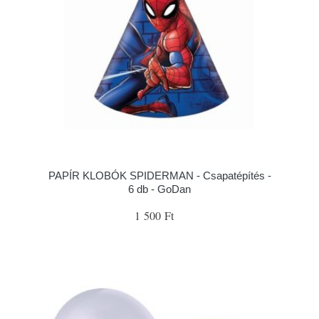
PAPÍR KLOBÓK SPIDERMAN - Csapatépítés -
6 db - GoDan
1 500 Ft