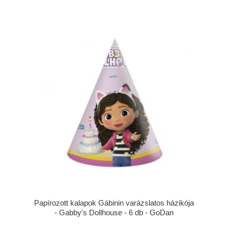
Papírozott kalapok Gábinin varázslatos házikója
- Gabby's Dollhouse - 6 db - GoDan