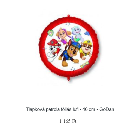
Tlapková patrola fóliás lufi - 46 cm - GoDan
1 165 Ft