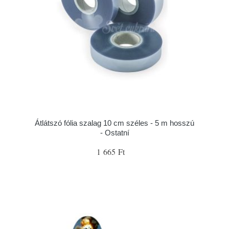
Átlátszó fólia szalag 10 cm széles - 5 m hosszú
- Ostatní
1 665 Ft