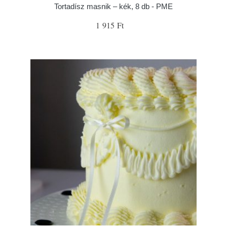
Tortadísz masnik – kék, 8 db - PME
1 915 Ft