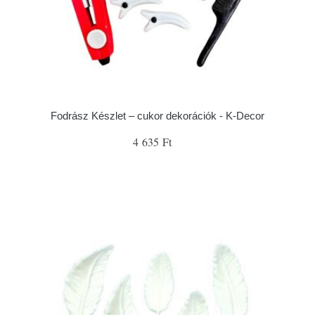
Fodrász Készlet – cukor dekorációk - K-Decor
4 635 Ft