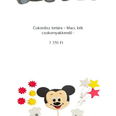
Cukordísz tortára – Maci, kék
csokornyakkendő -
3 350 Ft