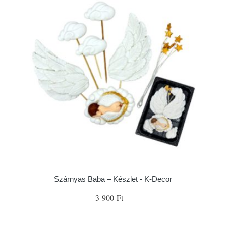
Szárnyas Baba – Készlet - K-Decor
3 900 Ft