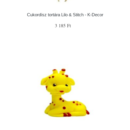
Cukordísz tortára Lilo & Stitch - K-Decor
3 185 Ft