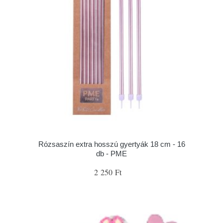
Rózsaszín extra hosszú gyertyák 18 cm - 16
db - PME
2 250 Ft