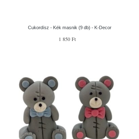
Cukordísz - Kék masnik (9 db) - K-Decor
1 850 Ft