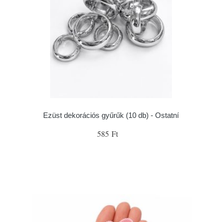
Ezüst dekorációs gyűrűk (10 db) - Ostatní
585 Ft