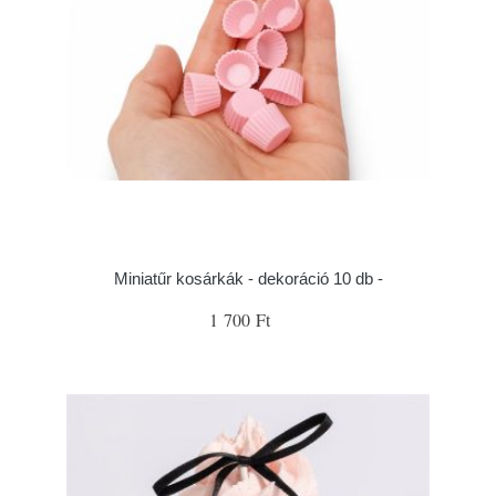
Miniatűr kosárkák - dekoráció 10 db -
1 700 Ft