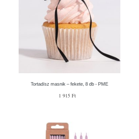
Tortadísz masnik – fekete, 8 db - PME
1 915 Ft