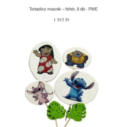
Tortadísz masnik – fehér, 8 db - PME
1 915 Ft