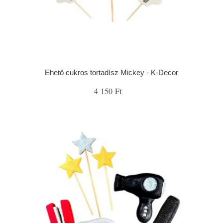
Ehető cukros tortadísz Mickey - K-Decor
4 150 Ft