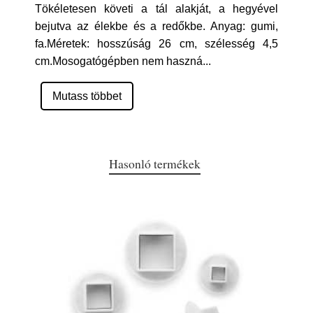
Tökéletesen követi a tál alakját, a hegyével
bejutva az élekbe és a redőkbe. Anyag: gumi,
fa.Méretek: hosszúság 26 cm, szélesség 4,5
cm.Mosogatógépben nem haszná
...
Mutass többet
Hasonló termékek