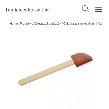
Tradiciocukraszat.hu
Keresés:
Home
/
Produkty
/
Cukrászati eszközök
/
Cukrászati simítóval gumi / fa -
ORION