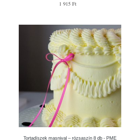
1 915 Ft
Tortadíszek masnival – rózsaszín 8 db - PME