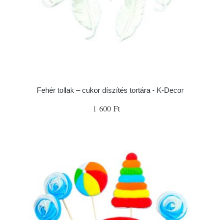
Fehér tollak – cukor díszítés tortára - K-Decor
1 600 Ft