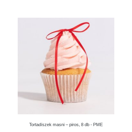
Tortadíszek masni – piros, 8 db - PME