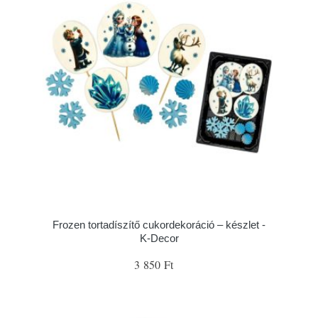
Frozen tortadíszítő cukordekoráció – készlet -
K-Decor
3 850 Ft