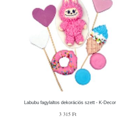
Labubu fagylaltos dekorációs szett - K-Decor
3 315 Ft