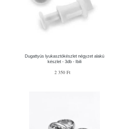
Dugattyús lyukasztókészlet négyzet alakú
készlet - 3db - Ibili
2 350 Ft