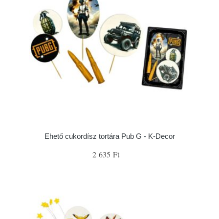
Ehető cukordísz tortára Pub G - K-Decor
2 635 Ft