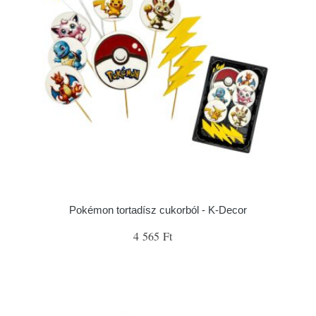
Pokémon tortadísz cukorból - K-Decor
4 565 Ft