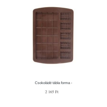
Csokoládé tábla forma -
2 165 Ft