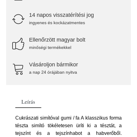
14 napos visszatérítési jog
ingyenes és kockázatmentes
Ellenőrzött magyar bolt
minőségi termékekkel
Vásároljon bármikor
a nap 24 órájában nyitva
Leírás
Cukrászati simítóval gumi / fa A klasszikus forma
tészta simító tökéletesen üríti ki a tésztát, a
tejszínt és a tejszínhabot a habverőből.