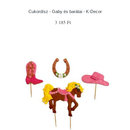
Cukordísz - Gaby és barátai - K-Decor
3 185 Ft