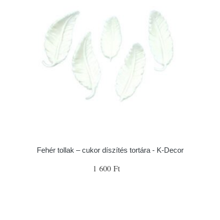
Fehér tollak – cukor díszítés tortára - K-Decor
1 600 Ft