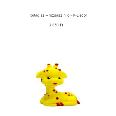
Tortadísz – rózsaszín ló - K-Decor
3 850 Ft