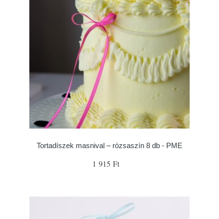
Tortadíszek masnival – rózsaszín 8 db - PME
1 915 Ft