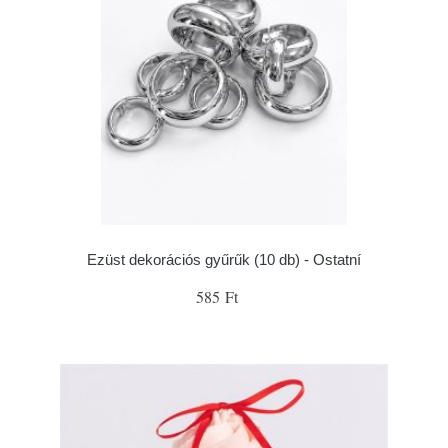
Ezüst dekorációs gyűrűk (10 db) - Ostatní
585 Ft