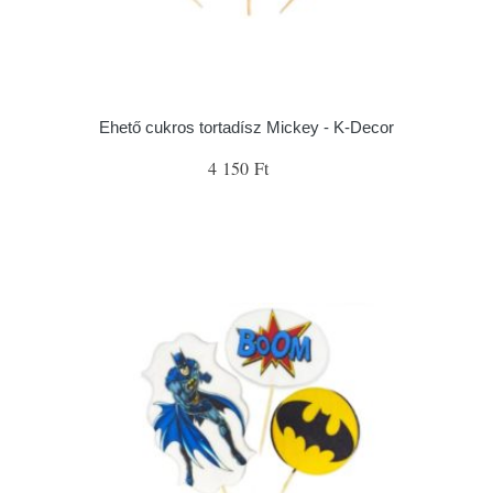
Ehető cukros tortadísz Mickey - K-Decor
4 150 Ft