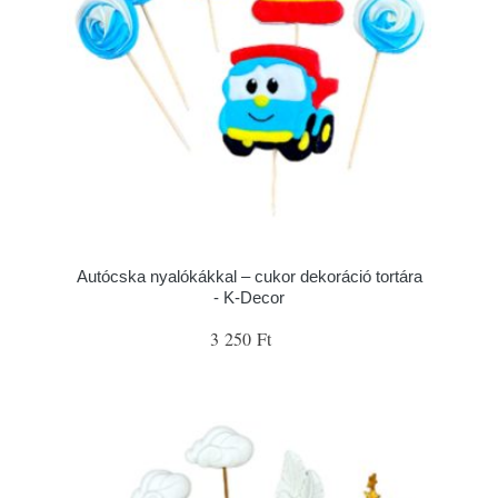
Autócska nyalókákkal – cukor dekoráció tortára
- K-Decor
3 250 Ft