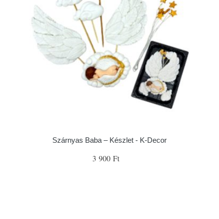
Szárnyas Baba – Készlet - K-Decor
3 900 Ft