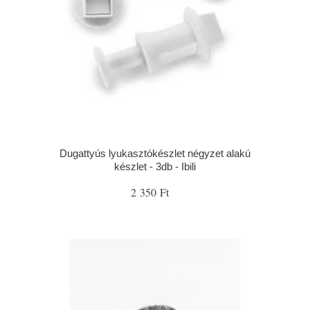
Dugattyús lyukasztókészlet négyzet alakú
készlet - 3db - Ibili
2 350 Ft