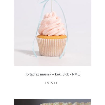
Tortadísz masnik – kék, 8 db - PME
1 915 Ft