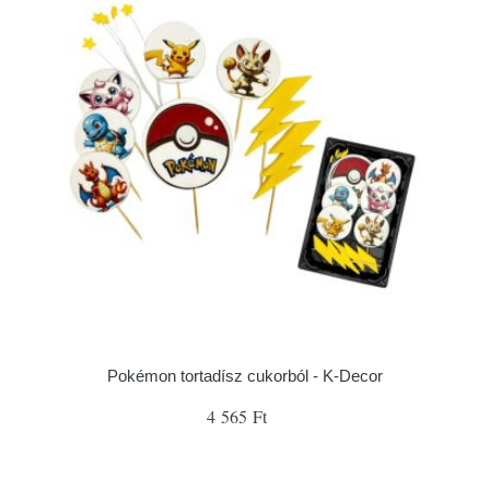
Pokémon tortadísz cukorból - K-Decor
4 565 Ft