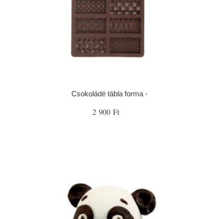
Csokoládé tábla forma -
2 900 Ft