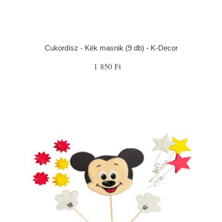
Cukordísz - Kék masnik (9 db) - K-Decor
1 850 Ft