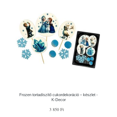
Frozen tortadíszítő cukordekoráció – készlet -
K-Decor
3 850 Ft