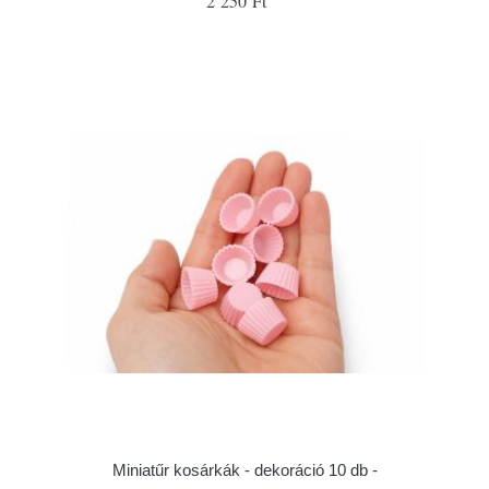
2 250 Ft
Miniatűr kosárkák - dekoráció 10 db -