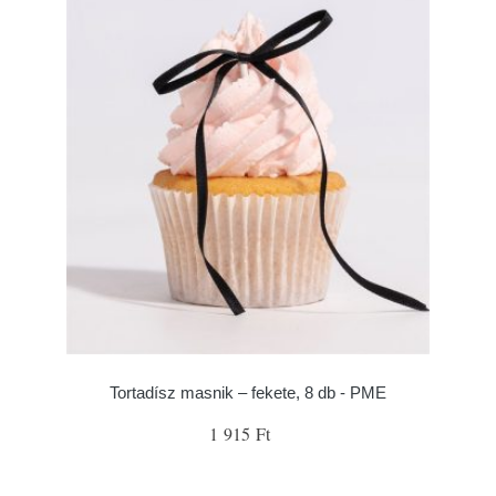
Tortadísz masnik – fekete, 8 db - PME
1 915 Ft