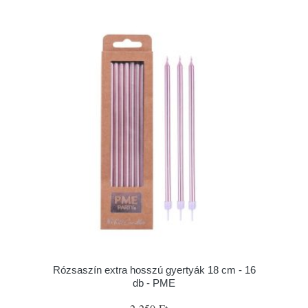
Rózsaszín extra hosszú gyertyák 18 cm - 16
db - PME