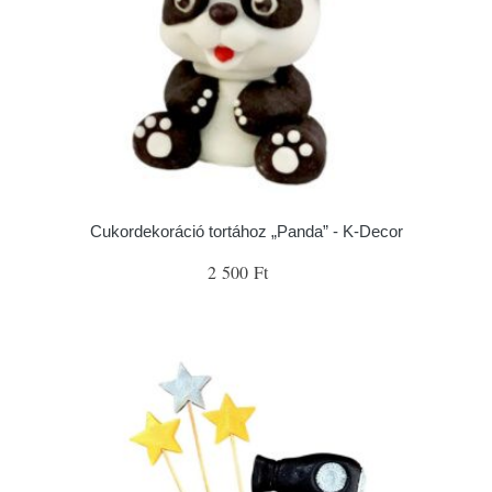
Cukordekoráció tortához „Panda” - K-Decor
2 500 Ft