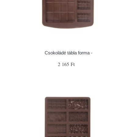
Csokoládé tábla forma -
2 165 Ft