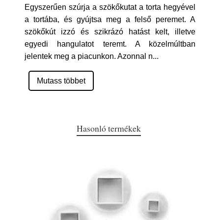
Egyszerűen szúrja a szökőkutat a torta hegyével
a tortába, és gyújtsa meg a felső peremet. A
szökőkút izzó és szikrázó hatást kelt, illetve
egyedi hangulatot teremt. A közelmúltban
jelentek meg a piacunkon. Azonnal n
...
Mutass többet
Hasonló termékek