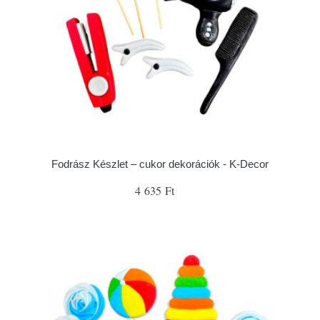
Fodrász Készlet – cukor dekorációk - K-Decor
4 635 Ft