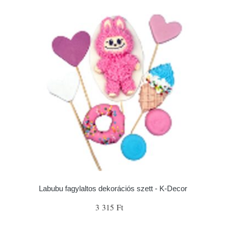
Labubu fagylaltos dekorációs szett - K-Decor
3 315 Ft