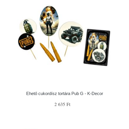
Ehető cukordísz tortára Pub G - K-Decor
2 635 Ft