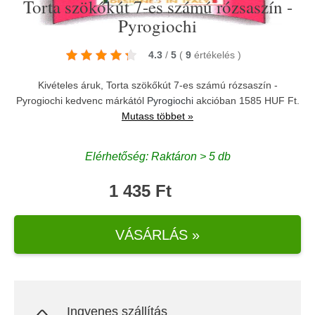
Torta szökőkút 7-es számú rózsaszín -
Pyrogiochi
4.3
/
5
(
9
értékelés
)
Kivételes áruk, Torta szökőkút 7-es számú rózsaszín -
Pyrogiochi kedvenc márkától
Pyrogiochi
akcióban 1585 HUF Ft.
Mutass többet »
Elérhetőség: Raktáron > 5 db
1 435 Ft
VÁSÁRLÁS »
Ingyenes szállítás