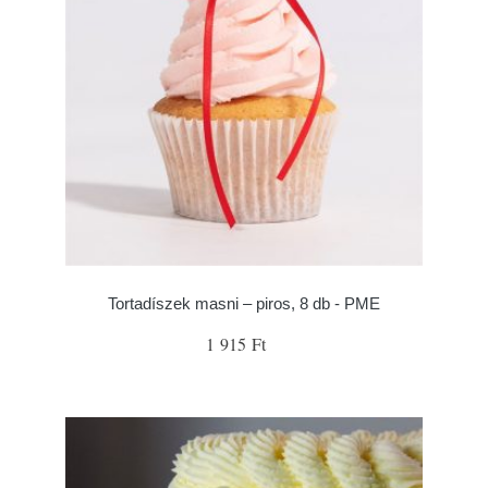
Tortadíszek masni – piros, 8 db - PME
1 915 Ft