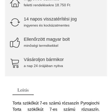
feletti rendelésekre 18.750 Ft
14 napos visszatérítési jog
ingyenes és kockázatmentes
Ellenőrzött magyar bolt
minőségi termékekkel
Vásároljon bármikor
a nap 24 órájában nyitva
Leírás
Torta szökőkút 7-es számú rózsaszín Pyrogiochi
Torta szökőkút 7-es számú rózsaszín.