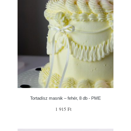
Tortadísz masnik – fehér, 8 db - PME
1 915 Ft