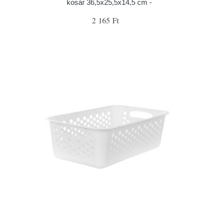
kosár 36,5x25,5x14,5 cm -
2 165 Ft