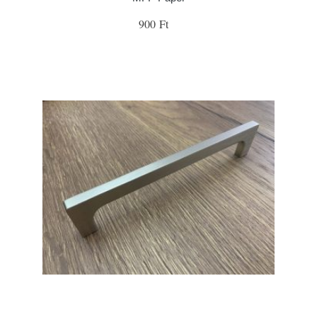
900 Ft