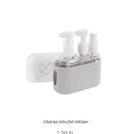
Utazási készlet tokban -
2 785 Ft