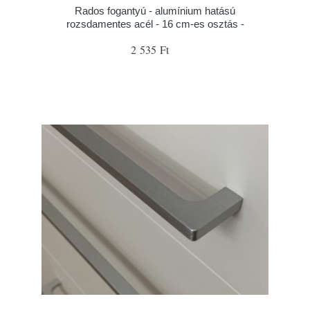
Rados fogantyú - alumínium hatású
rozsdamentes acél - 16 cm-es osztás -
2 535 Ft