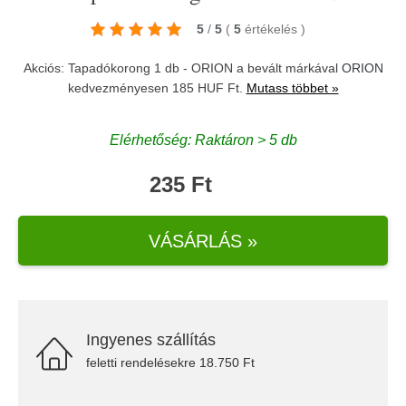
5
/
5
(
5
értékelés
)
Akciós: Tapadókorong 1 db - ORION a bevált márkával
ORION
kedvezményesen 185 HUF Ft.
Mutass többet »
Elérhetőség: Raktáron > 5 db
235 Ft
VÁSÁRLÁS »
Ingyenes szállítás
feletti rendelésekre 18.750 Ft