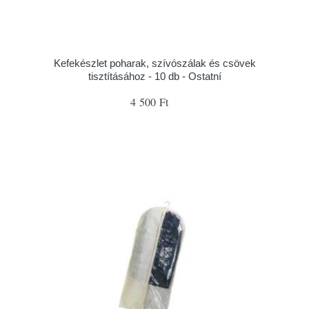
Kefekészlet poharak, szívószálak és csövek
tisztításához - 10 db - Ostatní
4 500 Ft