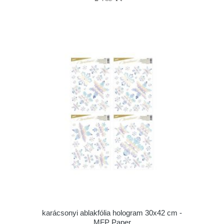
karácsonyi ablakfólia hologram 30x42 cm -
MFP Paper