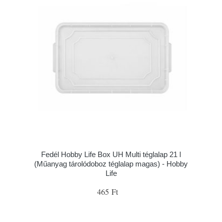
Fedél Hobby Life Box UH Multi téglalap 21 l
(Műanyag tárolódoboz téglalap magas) - Hobby
Life
465 Ft