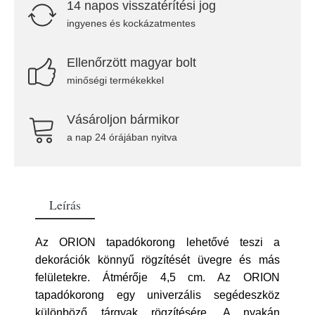
14 napos visszatérítési jog
ingyenes és kockázatmentes
Ellenőrzött magyar bolt
minőségi termékekkel
Vásároljon bármikor
a nap 24 órájában nyitva
Leírás
Az ORION tapadókorong lehetővé teszi a
dekorációk könnyű rögzítését üvegre és más
felületekre. Átmérője 4,5 cm. Az ORION
tapadókorong egy univerzális segédeszköz
különböző tárgyak rögzítésére. A nyakán