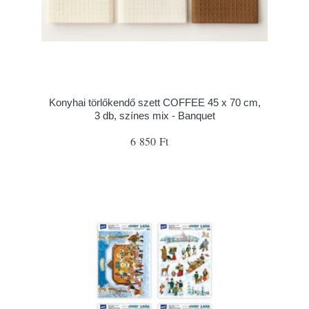
Konyhai törlőkendő szett COFFEE 45 x 70 cm,
3 db, színes mix - Banquet
6 850 Ft