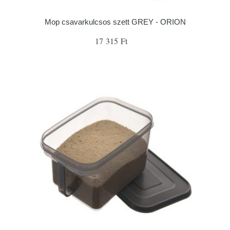
Mop csavarkulcsos szett GREY - ORION
17 315 Ft