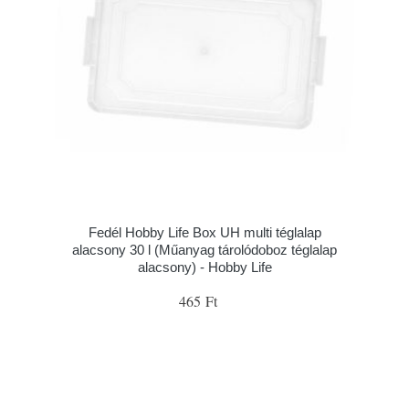
Fedél Hobby Life Box UH multi téglalap
alacsony 30 l (Műanyag tárolódoboz téglalap
alacsony) - Hobby Life
465 Ft