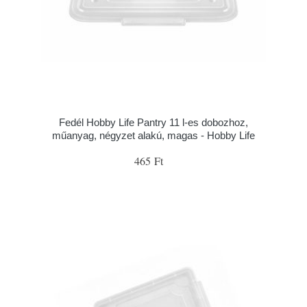
Fedél Hobby Life Pantry 11 l-es dobozhoz,
műanyag, négyzet alakú, magas - Hobby Life
465 Ft