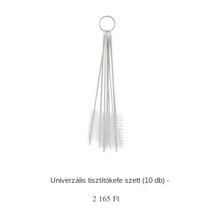
Univerzális tisztítókefe szett (10 db) -
2 165 Ft