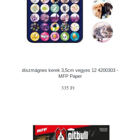
díszmágnes kerek 3,5cm vegyes 12 4200303 -
MFP Paper
335 Ft