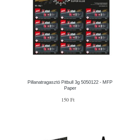
Pillanatragasztó Pitbull 3g 5050122 - MFP
Paper
150 Ft