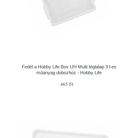
Fedél a Hobby Life Box UH Multi téglalap 3 l-es
műanyag dobozhoz - Hobby Life
465 Ft