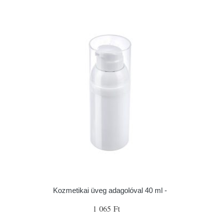
Kozmetikai üveg adagolóval 40 ml -
1 065 Ft