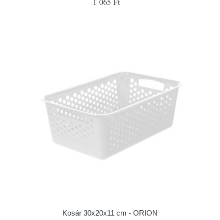
1 065 Ft
Kosár 30x20x11 cm - ORION