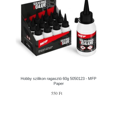
Hobby szilikon ragasztó 60g 5050123 - MFP
Paper
550 Ft