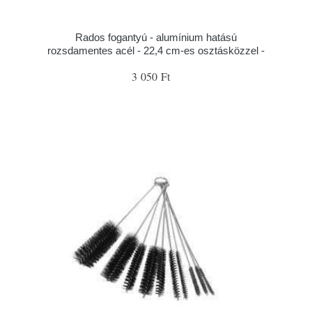
Rados fogantyú - alumínium hatású
rozsdamentes acél - 22,4 cm-es osztásközzel -
3 050 Ft