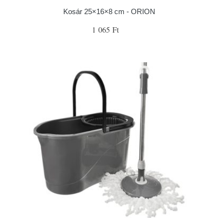
Kosár 25×16×8 cm - ORION
1 065 Ft