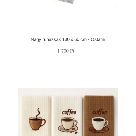
Nagy ruhazsák 130 x 60 cm - Ostatní
1 700 Ft