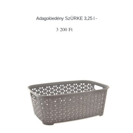
Adagolóedény SzÜRKE 3,25 l -
3 200 Ft