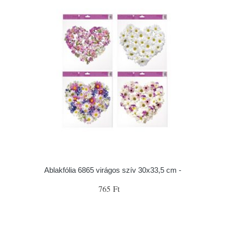
Ablakfólia 6865 virágos szív 30x33,5 cm -
765 Ft