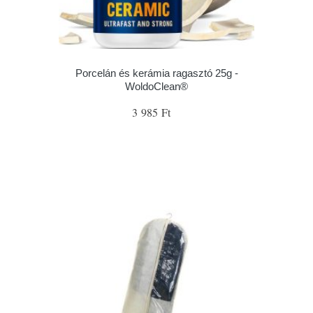
Porcelán és kerámia ragasztó 25g -
WoldoClean®
3 985 Ft