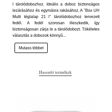
l tárolódobozhoz. Ideális a doboz biztonságos
lezárásához és egymásra rakásához. A "Box UH
Multi téglalap 21 l" tárolódobozhoz tervezett
fedél. A fedél szorosan illeszkedik, így
biztonságosan zárja le a tárolódobozt. Tökéletes
választás a dobozok könnyű
...
Mutass többet
Hasonló termékek