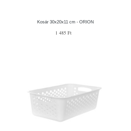
Kosár 30x20x11 cm - ORION
1 485 Ft