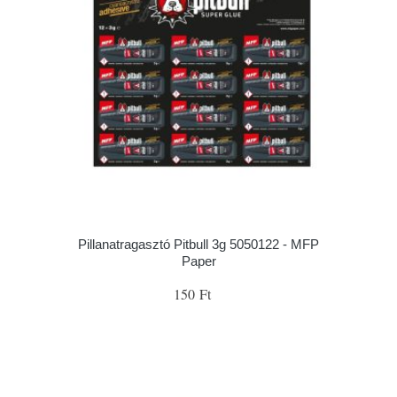
Pillanatragasztó Pitbull 3g 5050122 - MFP
Paper
150 Ft