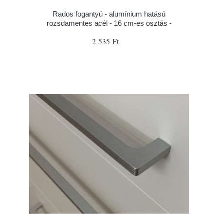
Rados fogantyú - alumínium hatású
rozsdamentes acél - 16 cm-es osztás -
2 535 Ft