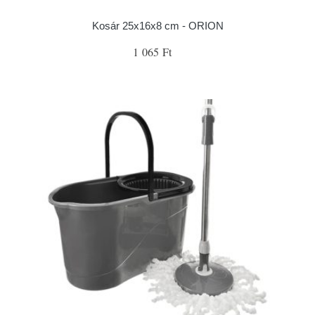
Kosár 25x16x8 cm - ORION
1 065 Ft