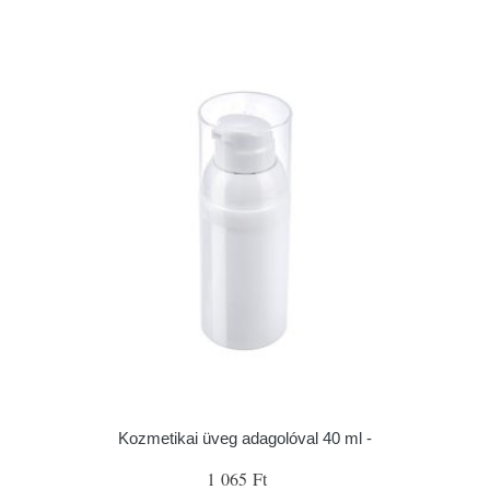
Kozmetikai üveg adagolóval 40 ml -
1 065 Ft