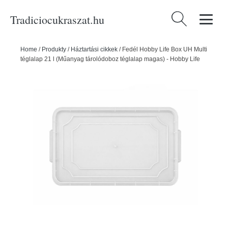
Tradiciocukraszat.hu
Keresés:
Home
/
Produkty
/
Háztartási cikkek
/
Fedél Hobby Life Box UH Multi
téglalap 21 l (Műanyag tárolódoboz téglalap magas) - Hobby Life