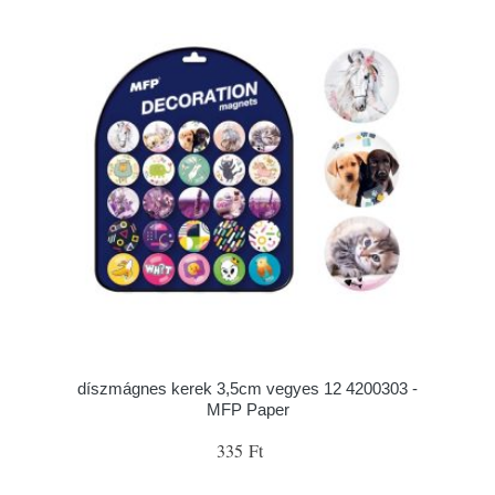
díszmágnes kerek 3,5cm vegyes 12 4200303 -
MFP Paper
335 Ft