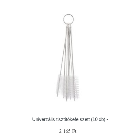
Univerzális tisztítókefe szett (10 db) -
2 165 Ft