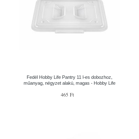
Fedél Hobby Life Pantry 11 l-es dobozhoz,
műanyag, négyzet alakú, magas - Hobby Life
465 Ft