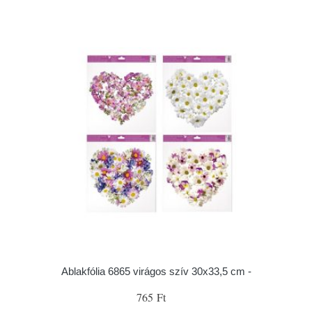
Ablakfólia 6865 virágos szív 30x33,5 cm -
765 Ft