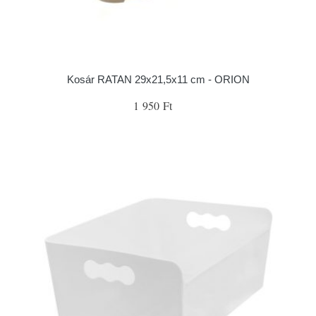
Kosár RATAN 29x21,5x11 cm - ORION
1 950 Ft