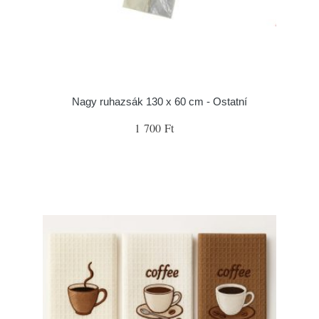
Nagy ruhazsák 130 x 60 cm - Ostatní
1 700 Ft