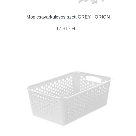
Mop csavarkulcsos szett GREY - ORION
17 315 Ft