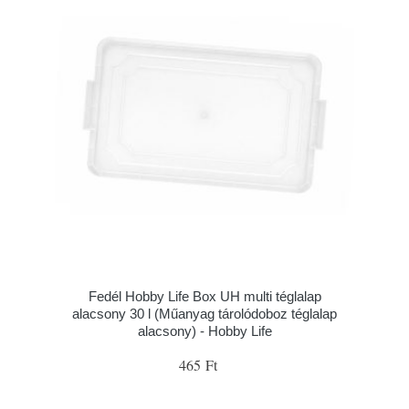
Fedél Hobby Life Box UH multi téglalap
alacsony 30 l (Műanyag tárolódoboz téglalap
alacsony) - Hobby Life
465 Ft