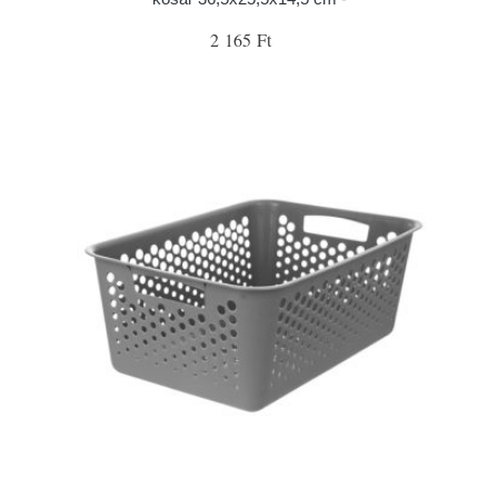
2 165 Ft