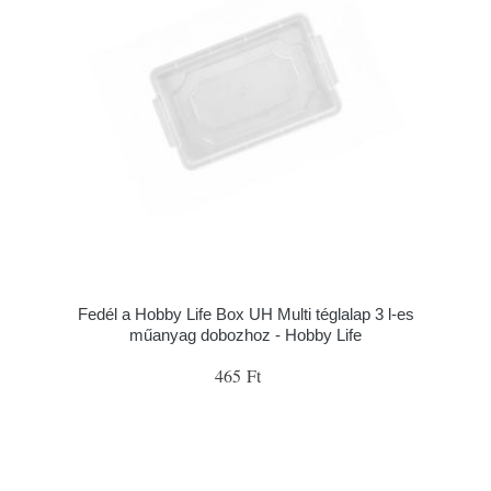
Fedél a Hobby Life Box UH Multi téglalap 3 l-es
műanyag dobozhoz - Hobby Life
465 Ft