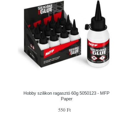
Hobby szilikon ragasztó 60g 5050123 - MFP
Paper
550 Ft