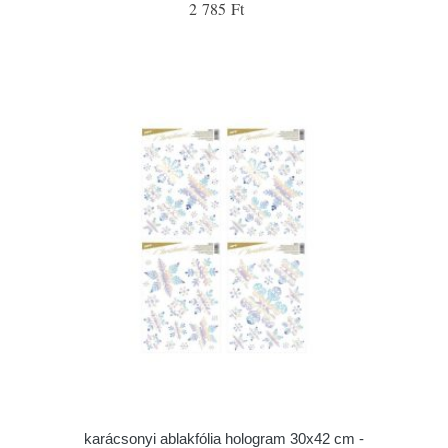
2 785 Ft
karácsonyi ablakfólia hologram 30x42 cm -