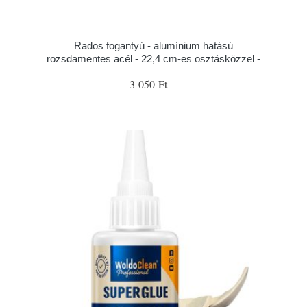
Rados fogantyú - alumínium hatású
rozsdamentes acél - 22,4 cm-es osztásközzel -
3 050 Ft