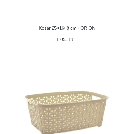
Kosár 25×16×8 cm - ORION
1 065 Ft