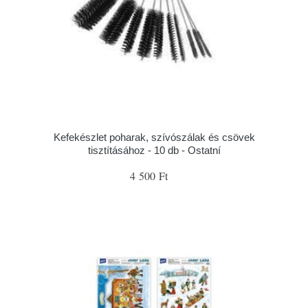
Kefekészlet poharak, szívószálak és csövek
tisztításához - 10 db - Ostatní
4 500 Ft