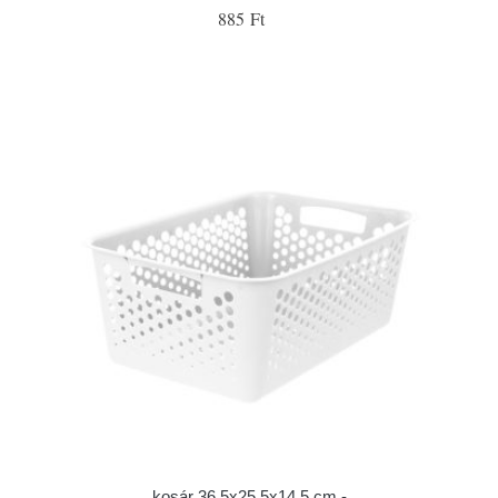
885 Ft
kosár 36,5x25,5x14,5 cm -