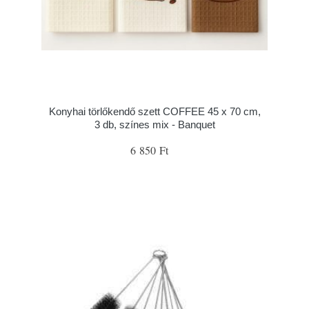
Konyhai törlőkendő szett COFFEE 45 x 70 cm,
3 db, színes mix - Banquet
6 850 Ft