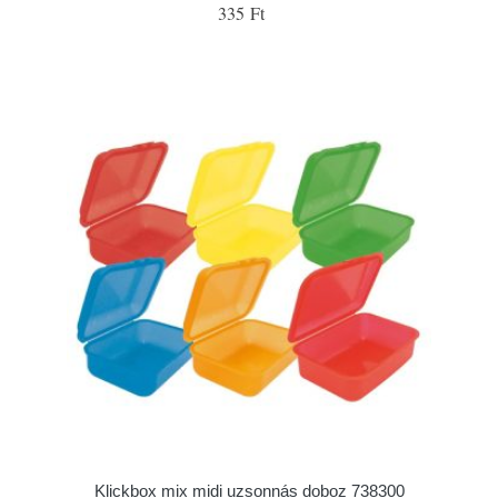
335 Ft
Klickbox mix midi uzsonnás doboz 738300