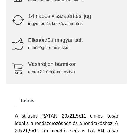
14 napos visszatérítési jog
ingyenes és kockázatmentes
Ellenőrzött magyar bolt
minőségi termékekkel
Vásároljon bármikor
a nap 24 órájában nyitva
Leírás
A stílusos RATAN 29x21,5x11 cm-es kosár
ideális a rendszerezéshez és a rendrakáshoz. A
29x21,5x11 cm méretű, elegáns RATAN kosár