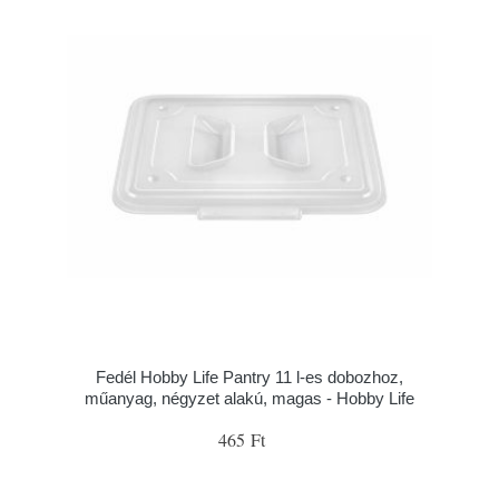
Fedél Hobby Life Pantry 11 l-es dobozhoz,
műanyag, négyzet alakú, magas - Hobby Life
465 Ft