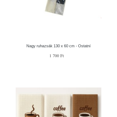
Nagy ruhazsák 130 x 60 cm - Ostatní
1 700 Ft