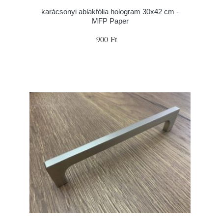
karácsonyi ablakfólia hologram 30x42 cm -
MFP Paper
900 Ft