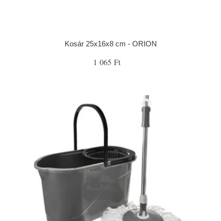
Kosár 25x16x8 cm - ORION
1 065 Ft