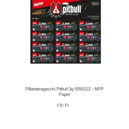
Pillanatragasztó Pitbull 3g 5050122 - MFP
Paper
150 Ft