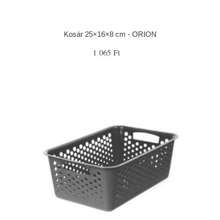
Kosár 25×16×8 cm - ORION
1 065 Ft