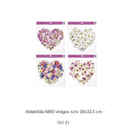
Ablakfólia 6865 virágos szív 30x33,5 cm -
765 Ft