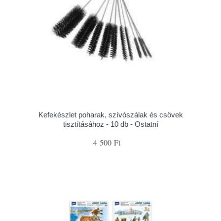
Kefekészlet poharak, szívószálak és csövek
tisztításához - 10 db - Ostatní
4 500 Ft