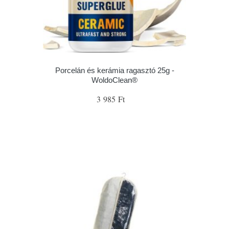
Porcelán és kerámia ragasztó 25g -
WoldoClean®
3 985 Ft