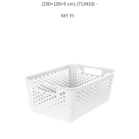
(150×105×5 cm) (713410) -
885 Ft