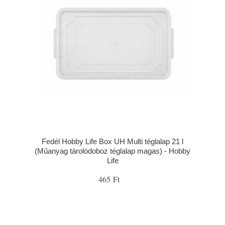
Fedél Hobby Life Box UH Multi téglalap 21 l
(Műanyag tárolódoboz téglalap magas) - Hobby
Life
465 Ft