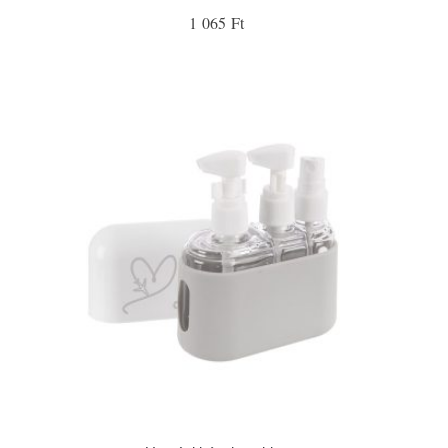
1 065 Ft