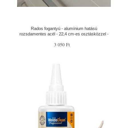
Rados fogantyú - alumínium hatású
rozsdamentes acél - 22,4 cm-es osztásközzel -
3 050 Ft