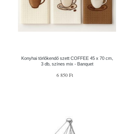
Konyhai törlőkendő szett COFFEE 45 x 70 cm,
3 db, színes mix - Banquet
6 850 Ft