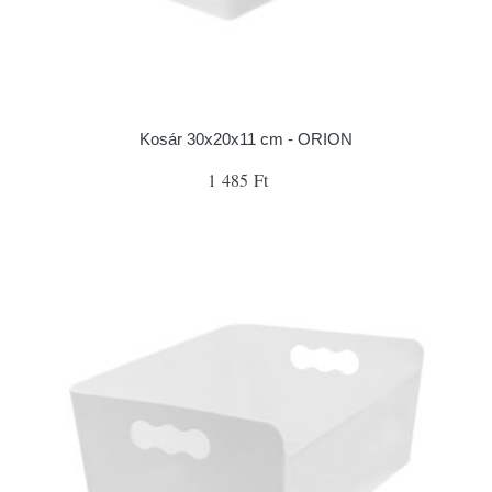
Kosár 30x20x11 cm - ORION
1 485 Ft