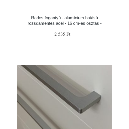
Rados fogantyú - alumínium hatású
rozsdamentes acél - 16 cm-es osztás -
2 535 Ft