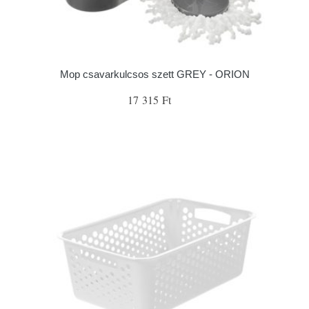
Mop csavarkulcsos szett GREY - ORION
17 315 Ft