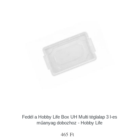
Fedél a Hobby Life Box UH Multi téglalap 3 l-es
műanyag dobozhoz - Hobby Life
465 Ft