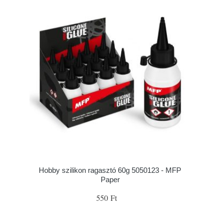
Hobby szilikon ragasztó 60g 5050123 - MFP
Paper
550 Ft