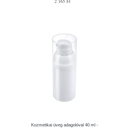
2 165 Ft
Kozmetikai üveg adagolóval 40 ml -