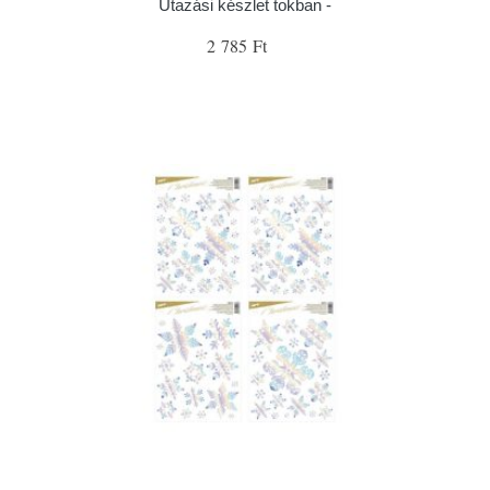
Utazási készlet tokban -
2 785 Ft