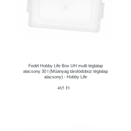
Fedél Hobby Life Box UH multi téglalap
alacsony 30 l (Műanyag tárolódoboz téglalap
alacsony) - Hobby Life
465 Ft