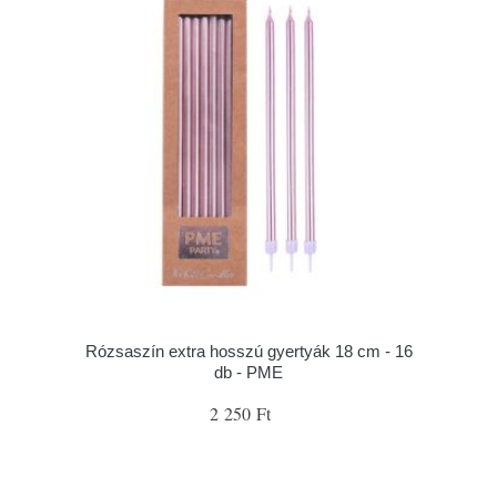
Rózsaszín extra hosszú gyertyák 18 cm - 16
db - PME
2 250 Ft