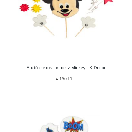
Ehető cukros tortadísz Mickey - K-Decor
4 150 Ft