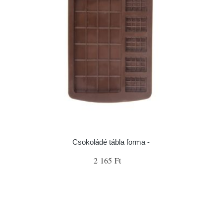
Csokoládé tábla forma -
2 165 Ft