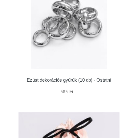
Ezüst dekorációs gyűrűk (10 db) - Ostatní
585 Ft