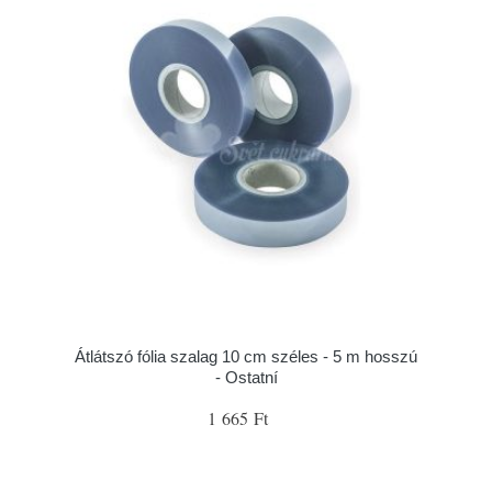
Átlátszó fólia szalag 10 cm széles - 5 m hosszú
- Ostatní
1 665 Ft