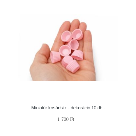
Miniatűr kosárkák - dekoráció 10 db -
1 700 Ft