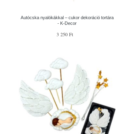
Autócska nyalókákkal – cukor dekoráció tortára
- K-Decor
3 250 Ft