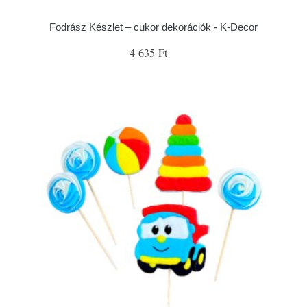
Fodrász Készlet – cukor dekorációk - K-Decor
4 635 Ft