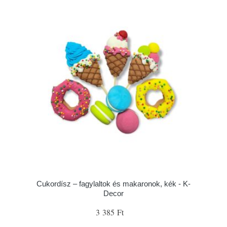
Cukordísz – fagylaltok és makaronok, kék - K-
Decor
3 385 Ft