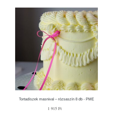
Tortadíszek masnival – rózsaszín 8 db - PME
1 915 Ft