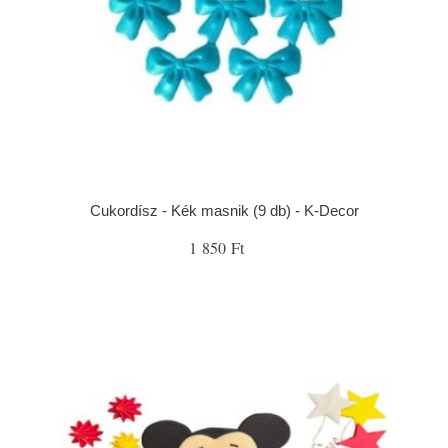
Cukordísz - Kék masnik (9 db) - K-Decor
1 850 Ft