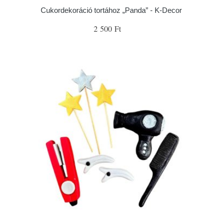
Cukordekoráció tortához „Panda” - K-Decor
2 500 Ft