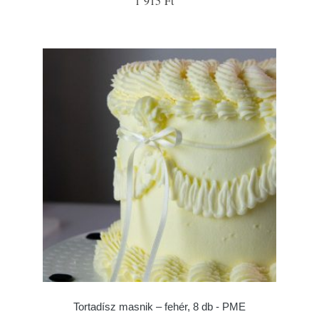
1 915 Ft
Tortadísz masnik – fehér, 8 db - PME