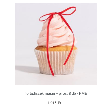
Tortadíszek masni – piros, 8 db - PME
1 915 Ft