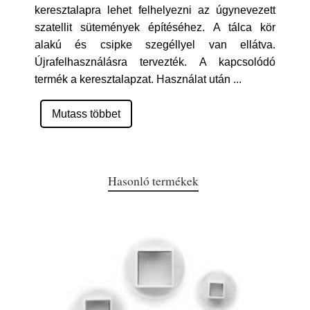
keresztalapra lehet felhelyezni az úgynevezett
szatellit sütemények építéséhez. A tálca kör
alakú és csipke szegéllyel van ellátva.
Újrafelhasználásra tervezték. A kapcsolódó
termék a keresztalapzat. Használat után
...
Mutass többet
Hasonló termékek