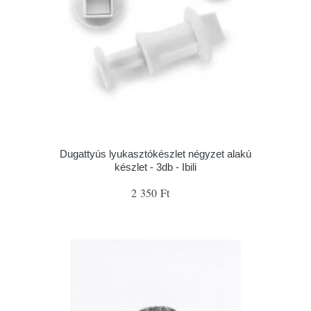
Dugattyús lyukasztókészlet négyzet alakú
készlet - 3db - Ibili
2 350 Ft