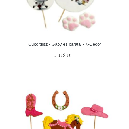
Cukordísz - Gaby és barátai - K-Decor
3 185 Ft