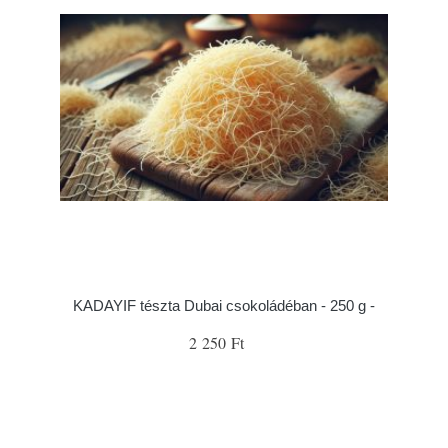
KADAYIF tészta Dubai csokoládéban - 250 g -
2 250 Ft