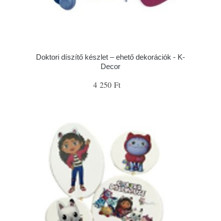
Doktori díszítő készlet – ehető dekorációk - K-
Decor
4 250 Ft