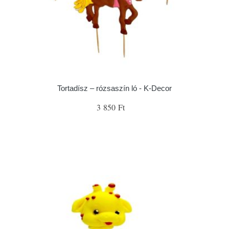
Tortadísz – rózsaszín ló - K-Decor
3 850 Ft