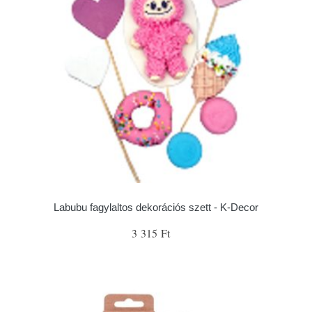
Labubu fagylaltos dekorációs szett - K-Decor
3 315 Ft