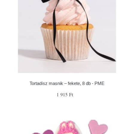
Tortadísz masnik – fekete, 8 db - PME
1 915 Ft