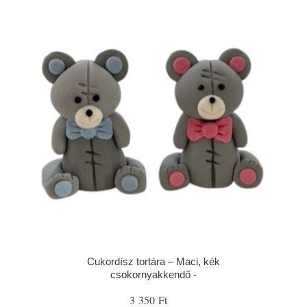
Cukordísz tortára – Maci, kék
csokornyakkendő -
3 350 Ft