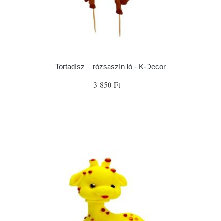
Tortadísz – rózsaszín ló - K-Decor
3 850 Ft