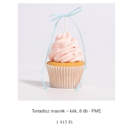
Tortadísz masnik – kék, 8 db - PME
1 915 Ft