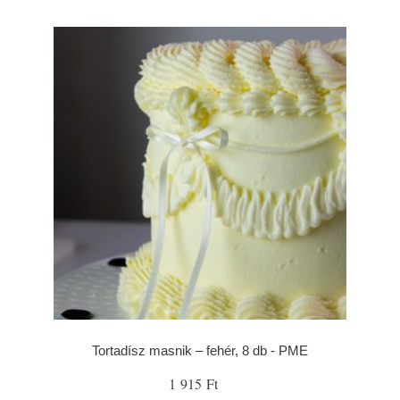
Tortadísz masnik – fehér, 8 db - PME
1 915 Ft