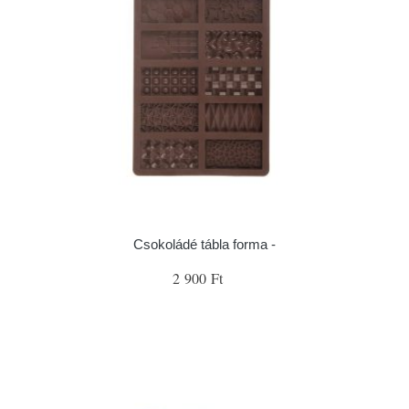
Csokoládé tábla forma -
2 900 Ft