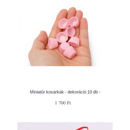
Miniatűr kosárkák - dekoráció 10 db -
1 700 Ft