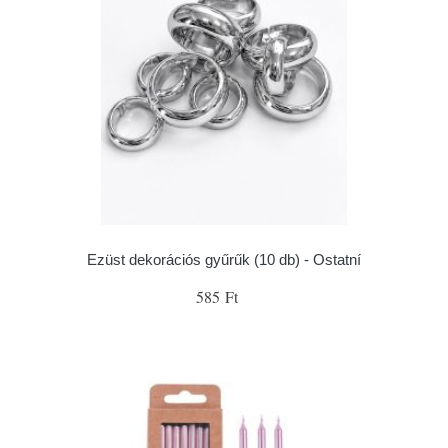
Ezüst dekorációs gyűrűk (10 db) - Ostatní
585 Ft