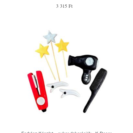
3 315 Ft