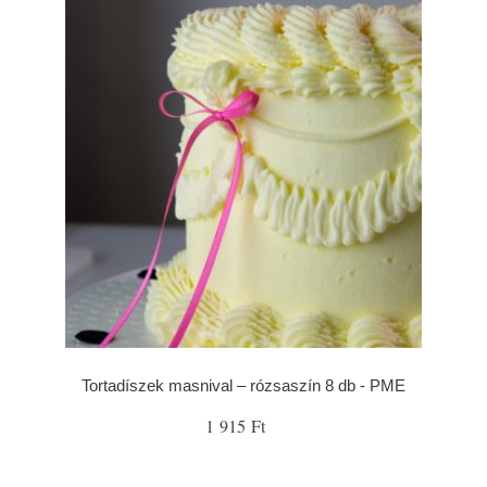
Tortadíszek masnival – rózsaszín 8 db - PME
1 915 Ft