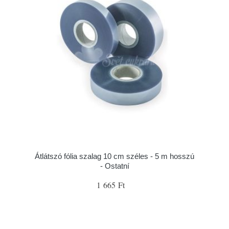
Átlátszó fólia szalag 10 cm széles - 5 m hosszú
- Ostatní
1 665 Ft