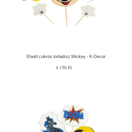
Ehető cukros tortadísz Mickey - K-Decor
4 150 Ft