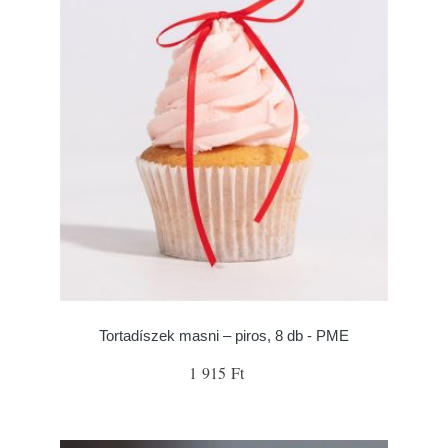
Tortadíszek masni – piros, 8 db - PME
1 915 Ft