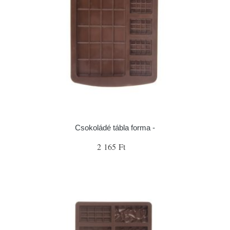
Csokoládé tábla forma -
2 165 Ft