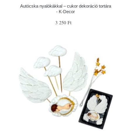
Autócska nyalókákkal – cukor dekoráció tortára
- K-Decor
3 250 Ft