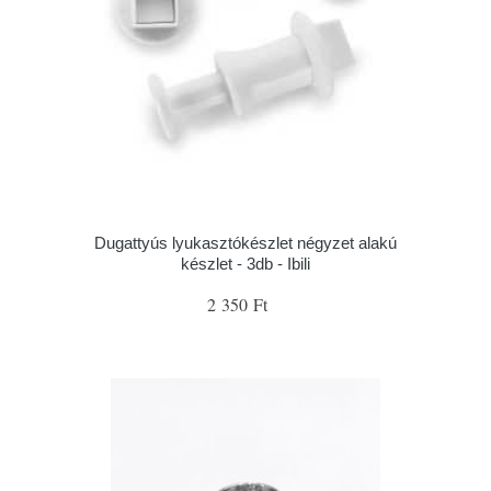
Dugattyús lyukasztókészlet négyzet alakú
készlet - 3db - Ibili
2 350 Ft