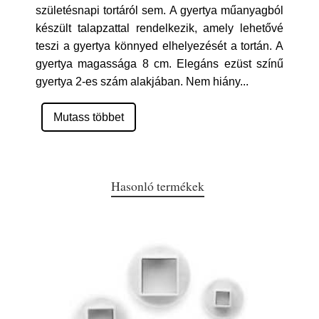
születésnapi tortáról sem. A gyertya műanyagból
készült talapzattal rendelkezik, amely lehetővé
teszi a gyertya könnyed elhelyezését a tortán. A
gyertya magassága 8 cm. Elegáns ezüst színű
gyertya 2-es szám alakjában. Nem hiány
...
Mutass többet
Hasonló termékek