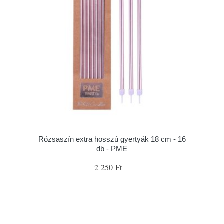
Rózsaszín extra hosszú gyertyák 18 cm - 16
db - PME
2 250 Ft