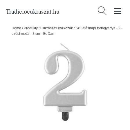
Tradiciocukraszat.hu
Keresés:
Home
/
Produkty
/
Cukrászati eszközök
/
Születésnapi tortagyertya - 2 -
ezüst metál - 8 cm - GoDan