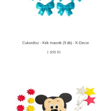
Cukordísz - Kék masnik (9 db) - K-Decor
1 850 Ft