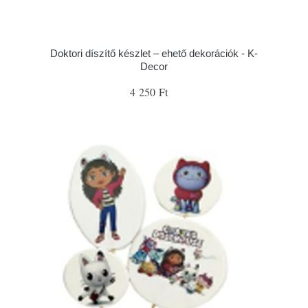
Doktori díszítő készlet – ehető dekorációk - K-
Decor
4 250 Ft