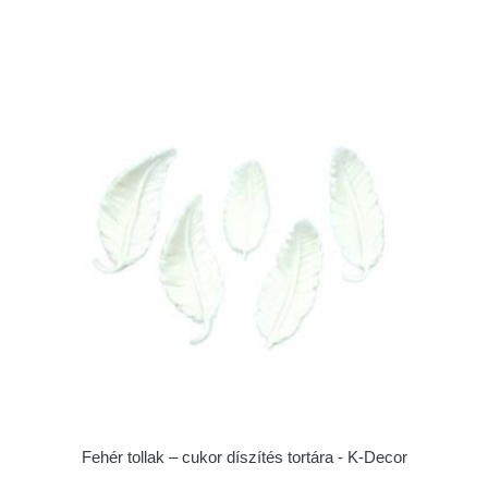
Fehér tollak – cukor díszítés tortára - K-Decor