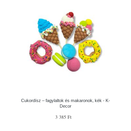
Cukordísz – fagylaltok és makaronok, kék - K-
Decor
3 385 Ft