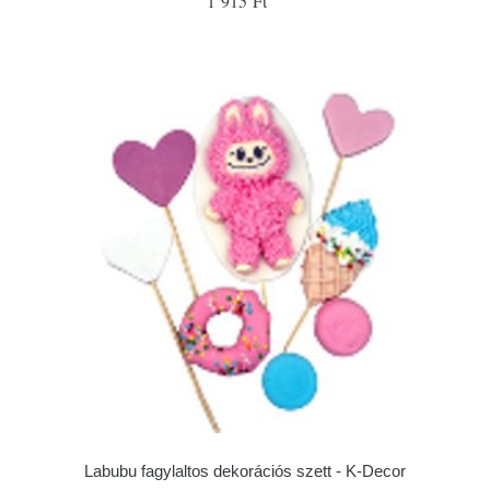
1 915 Ft
Labubu fagylaltos dekorációs szett - K-Decor