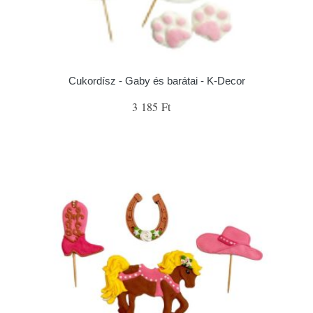
Cukordísz - Gaby és barátai - K-Decor
3 185 Ft