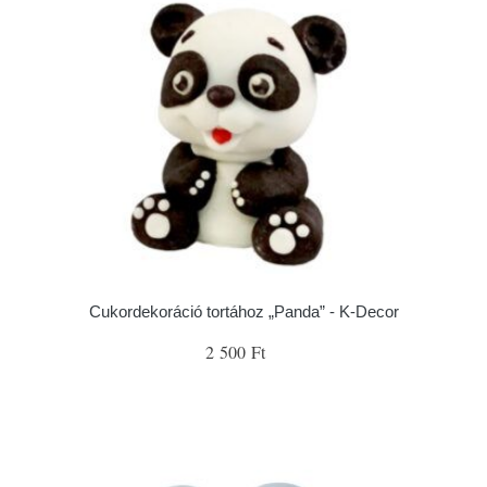
Cukordekoráció tortához „Panda” - K-Decor
2 500 Ft