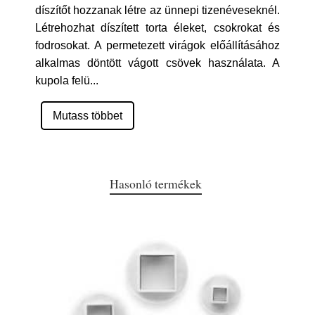
díszítőt hozzanak létre az ünnepi tizenéveseknél.
Létrehozhat díszített torta éleket, csokrokat és
fodrosokat. A permetezett virágok előállításához
alkalmas döntött vágott csövek használata. A
kupola felü
...
Mutass többet
Hasonló termékek