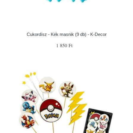
Cukordísz - Kék masnik (9 db) - K-Decor
1 850 Ft