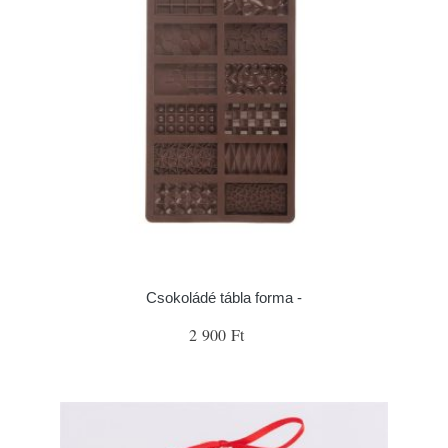
Csokoládé tábla forma -
2 900 Ft