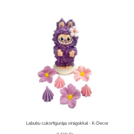
Labubu cukorfigurája virágokkal - K-Decor