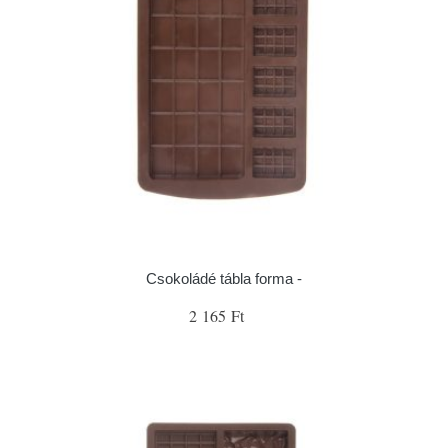
Csokoládé tábla forma -
2 165 Ft