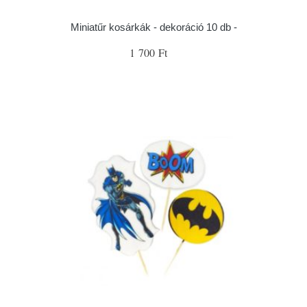
Miniatűr kosárkák - dekoráció 10 db -
1 700 Ft