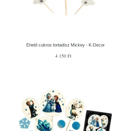
Ehető cukros tortadísz Mickey - K-Decor
4 150 Ft