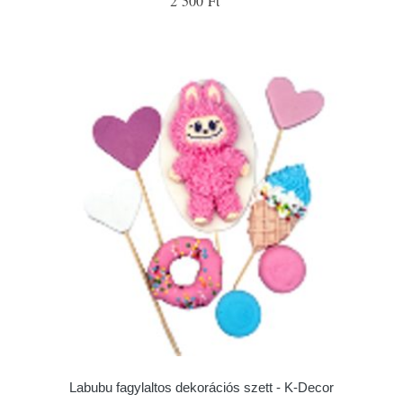
2 500 Ft
Labubu fagylaltos dekorációs szett - K-Decor