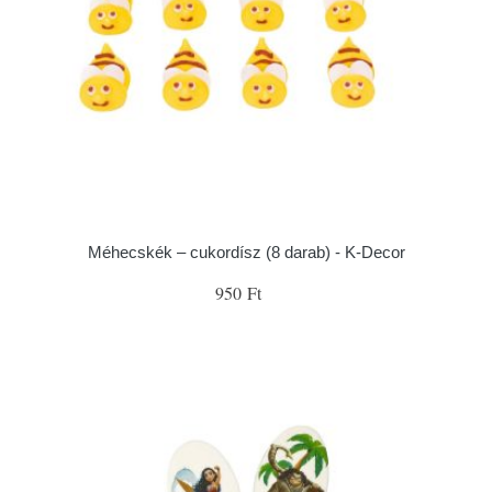
Méhecskék – cukordísz (8 darab) - K-Decor
950 Ft