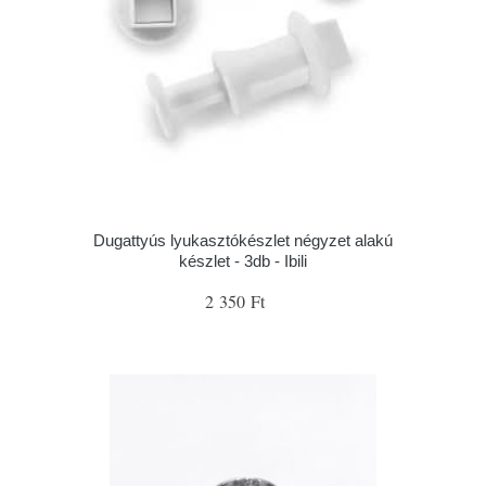
Dugattyús lyukasztókészlet négyzet alakú
készlet - 3db - Ibili
2 350 Ft