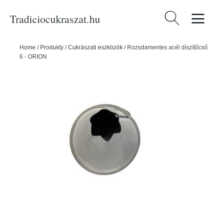
Tradiciocukraszat.hu
Keresés:
Home
/
Produkty
/
Cukrászati eszközök
/
Rozsdamentes acél díszítőcső
6 - ORION