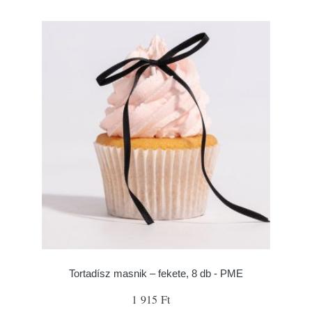
Tortadísz masnik – fekete, 8 db - PME
1 915 Ft