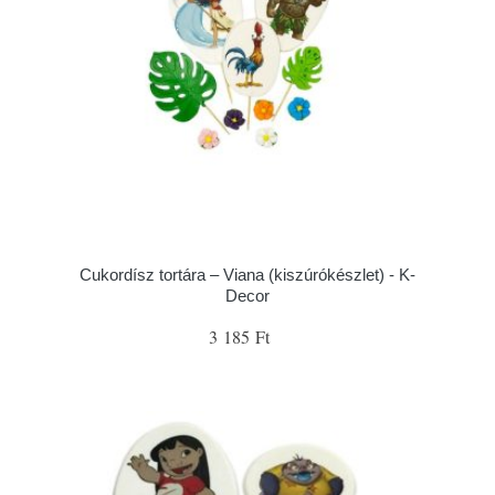
Cukordísz tortára – Viana (kiszúrókészlet) - K-
Decor
3 185 Ft