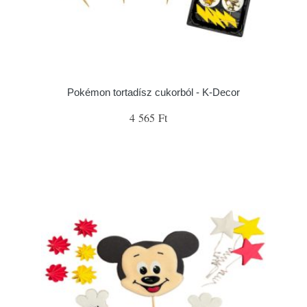
Pokémon tortadísz cukorból - K-Decor
4 565 Ft