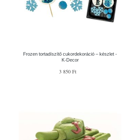
Frozen tortadíszítő cukordekoráció – készlet -
K-Decor
3 850 Ft