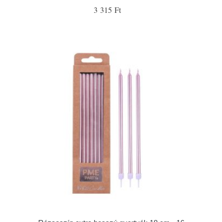
3 315 Ft