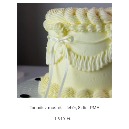
Tortadísz masnik – fehér, 8 db - PME
1 915 Ft