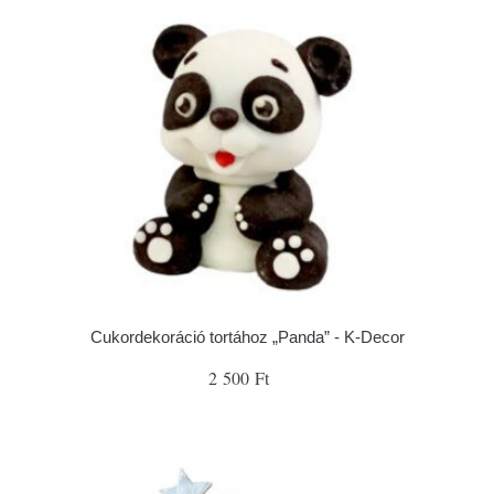
Cukordekoráció tortához „Panda” - K-Decor
2 500 Ft