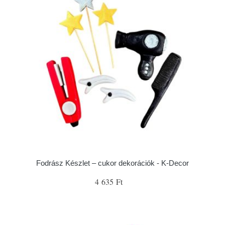
Fodrász Készlet – cukor dekorációk - K-Decor
4 635 Ft