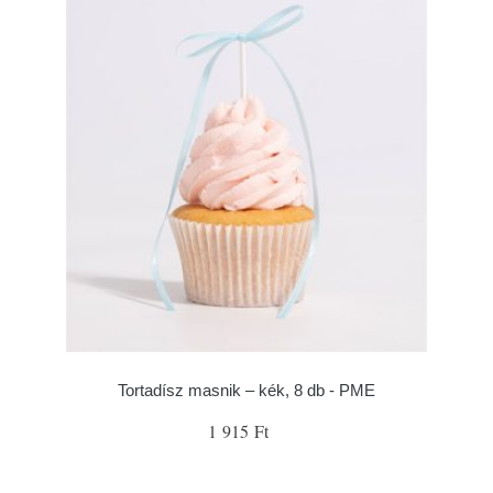
Tortadísz masnik – kék, 8 db - PME
1 915 Ft