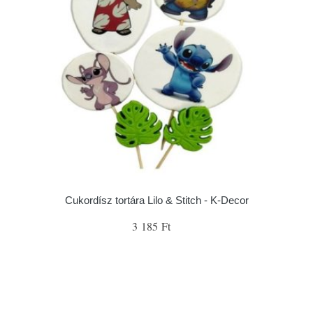
Cukordísz tortára Lilo & Stitch - K-Decor
3 185 Ft