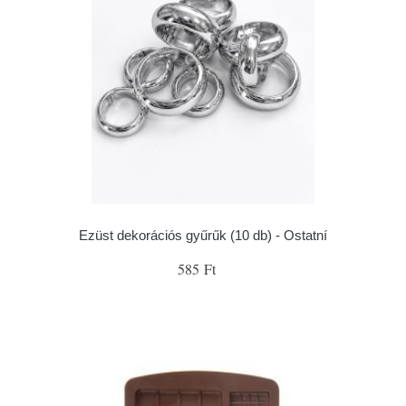
Ezüst dekorációs gyűrűk (10 db) - Ostatní
585 Ft