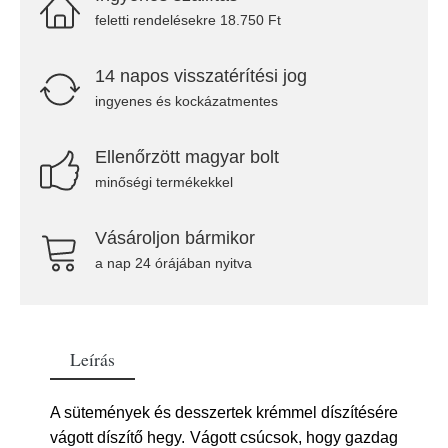
feletti rendelésekre 18.750 Ft
14 napos visszatérítési jog
ingyenes és kockázatmentes
Ellenőrzött magyar bolt
minőségi termékekkel
Vásároljon bármikor
a nap 24 órájában nyitva
Leírás
A sütemények és desszertek krémmel díszítésére
vágott díszítő hegy. Vágott csúcsok, hogy gazdag