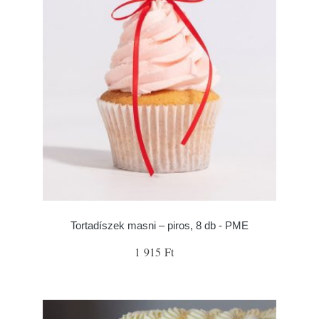
Tortadíszek masni – piros, 8 db - PME
1 915 Ft