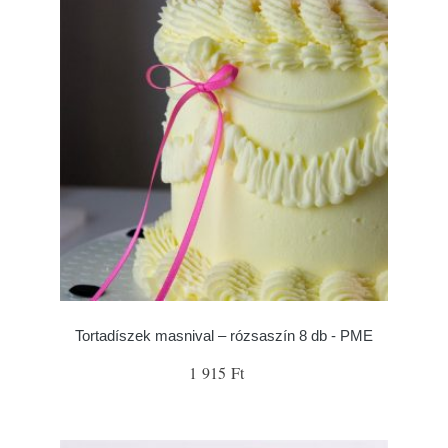
Tortadíszek masnival – rózsaszín 8 db - PME
1 915 Ft