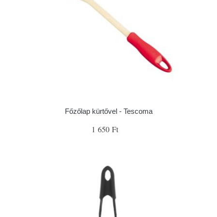
Főzőlap kürtővel - Tescoma
1 650 Ft