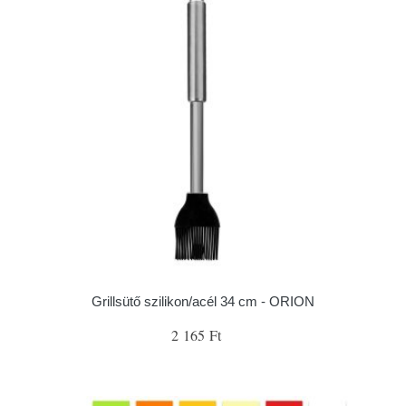
Grillsütő szilikon/acél 34 cm - ORION
2 165 Ft