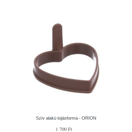
Szív alakú tojásforma - ORION
1 700 Ft