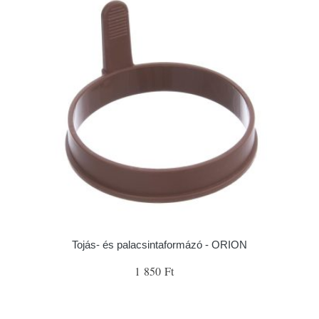
Tojás- és palacsintaformázó - ORION
1 850 Ft