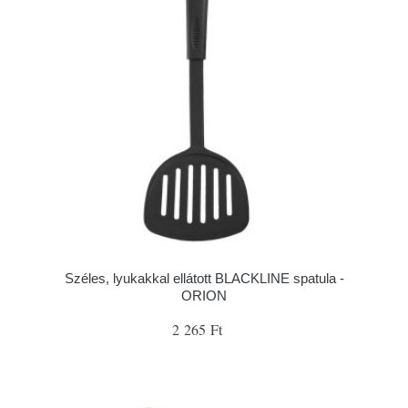
Széles, lyukakkal ellátott BLACKLINE spatula -
ORION
2 265 Ft