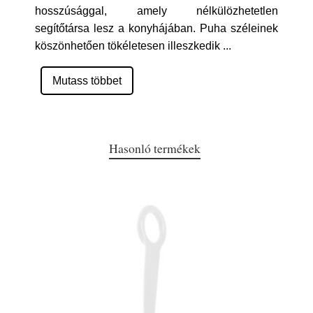
hosszúsággal, amely nélkülözhetetlen
segítőtársa lesz a konyhájában. Puha széleinek
köszönhetően tökéletesen illeszkedik
...
Mutass többet
Hasonló termékek