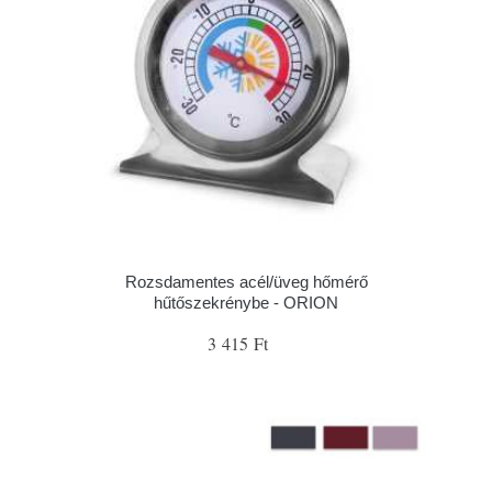
Rozsdamentes acél/üveg hőmérő
hűtőszekrénybe - ORION
3 415 Ft