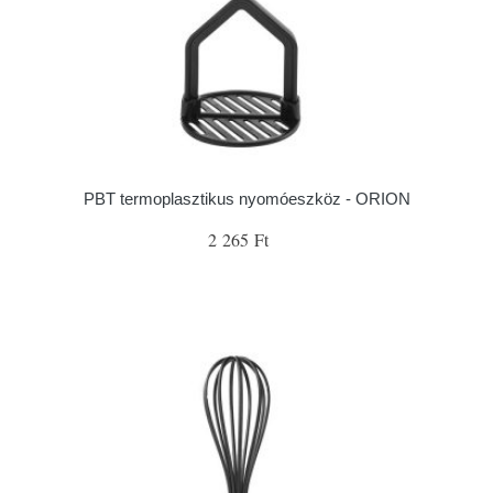
PBT termoplasztikus nyomóeszköz - ORION
2 265 Ft