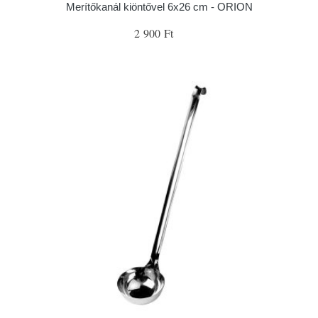
Merítőkanál kiöntővel 6x26 cm - ORION
2 900 Ft