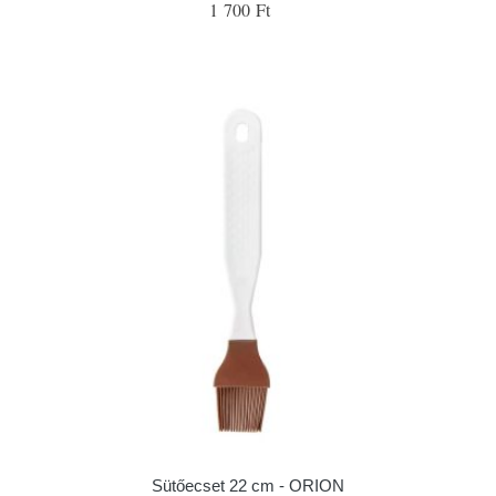
1 700 Ft
Sütőecset 22 cm - ORION