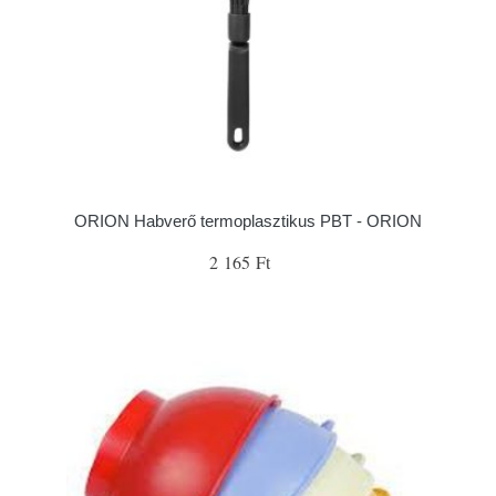
ORION Habverő termoplasztikus PBT - ORION
2 165 Ft