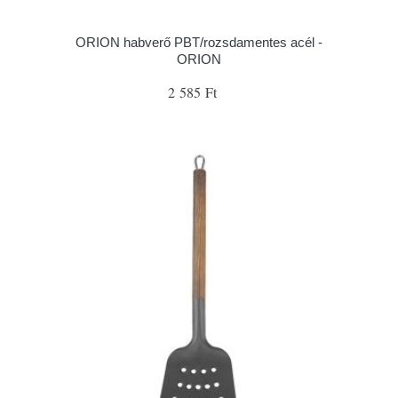
ORION habverő PBT/rozsdamentes acél -
ORION
2 585 Ft