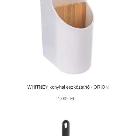
WHITNEY konyhai eszköztartó - ORION
4 085 Ft