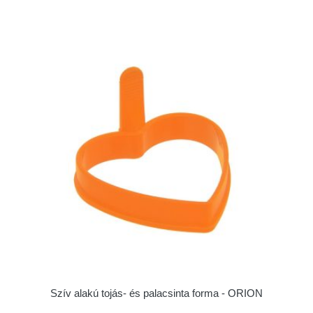
Szív alakú tojás- és palacsinta forma - ORION