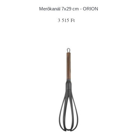
Merőkanál 7x29 cm - ORION
3 515 Ft