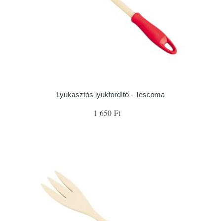
Lyukasztós lyukfordító - Tescoma
1 650 Ft