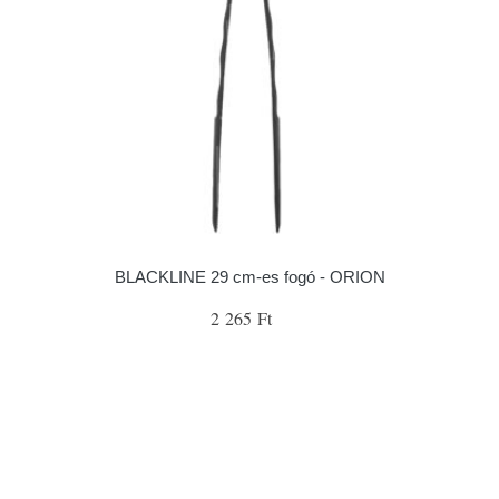
BLACKLINE 29 cm-es fogó - ORION
2 265 Ft