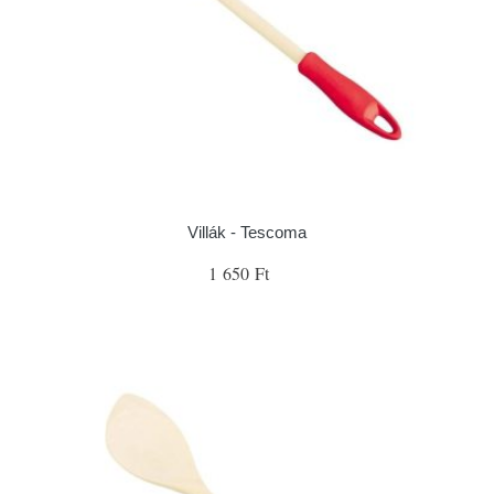
Villák - Tescoma
1 650 Ft