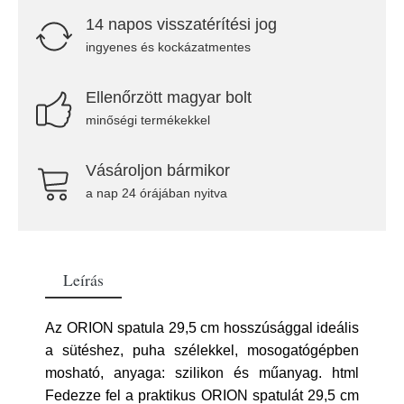
14 napos visszatérítési jog
ingyenes és kockázatmentes
Ellenőrzött magyar bolt
minőségi termékekkel
Vásároljon bármikor
a nap 24 órájában nyitva
Leírás
Az ORION spatula 29,5 cm hosszúsággal ideális
a sütéshez, puha szélekkel, mosogatógépben
mosható, anyaga: szilikon és műanyag. html
Fedezze fel a praktikus ORION spatulát 29,5 cm