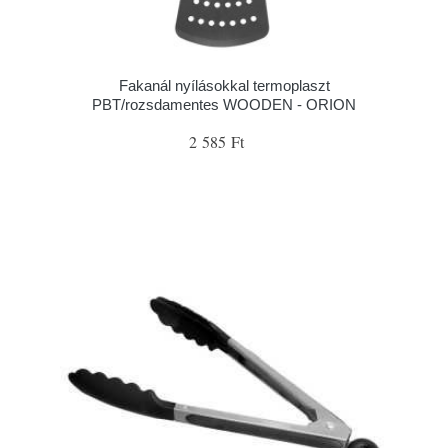
Fakanál nyílásokkal termoplaszt
PBT/rozsdamentes WOODEN - ORION
2 585 Ft