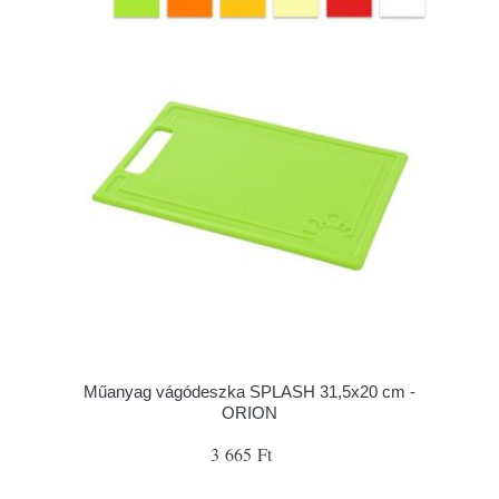
Műanyag vágódeszka SPLASH 31,5x20 cm -
ORION
3 665 Ft