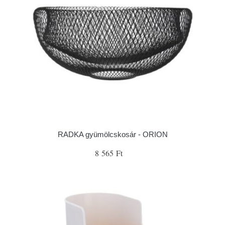
RADKA gyümölcskosár - ORION
8 565 Ft