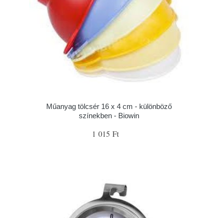
Műanyag tölcsér 16 x 4 cm - különböző
színekben - Biowin
1 015 Ft