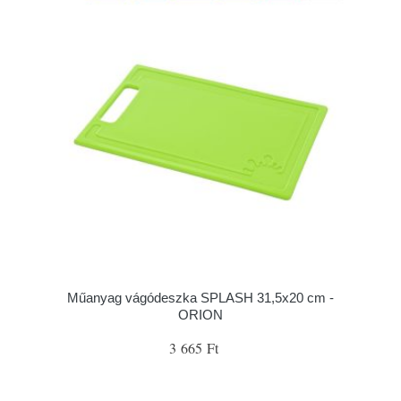
Műanyag vágódeszka SPLASH 31,5x20 cm -
ORION
3 665 Ft