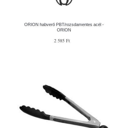
ORION habverő PBT/rozsdamentes acél -
ORION
2 585 Ft