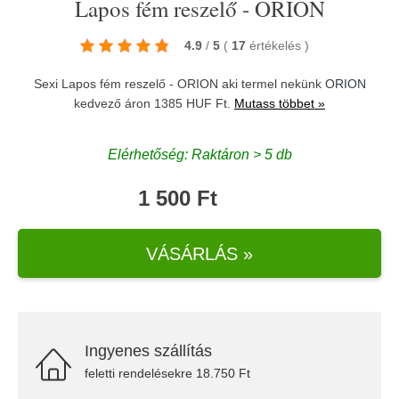
Lapos fém reszelő - ORION
4.9
/
5
(
17
értékelés
)
Sexi Lapos fém reszelő - ORION aki termel nekünk
ORION
kedvező áron 1385 HUF Ft.
Mutass többet »
Elérhetőség: Raktáron > 5 db
1 500 Ft
VÁSÁRLÁS »
Ingyenes szállítás
feletti rendelésekre 18.750 Ft