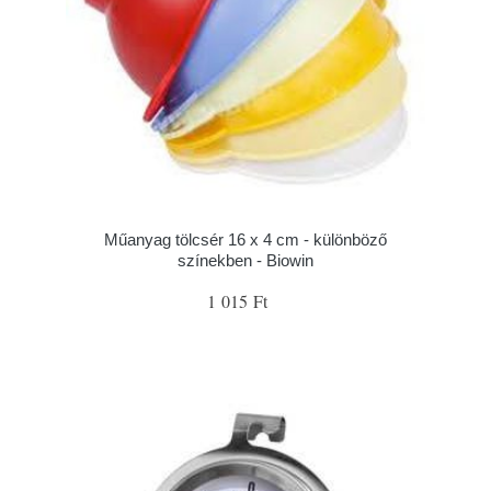
Műanyag tölcsér 16 x 4 cm - különböző
színekben - Biowin
1 015 Ft