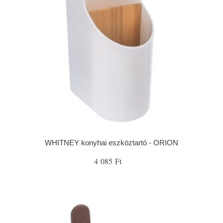
WHITNEY konyhai eszköztartó - ORION
4 085 Ft