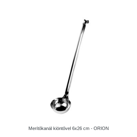
Merítőkanál kiöntővel 6x26 cm - ORION