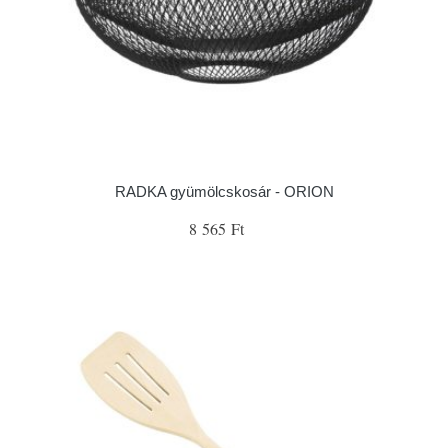
RADKA gyümölcskosár - ORION
8 565 Ft