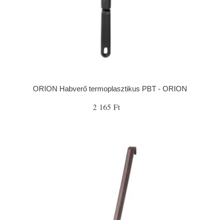
ORION Habverő termoplasztikus PBT - ORION
2 165 Ft