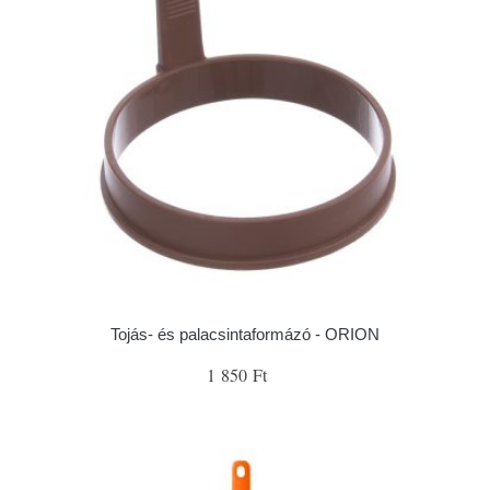
Tojás- és palacsintaformázó - ORION
1 850 Ft