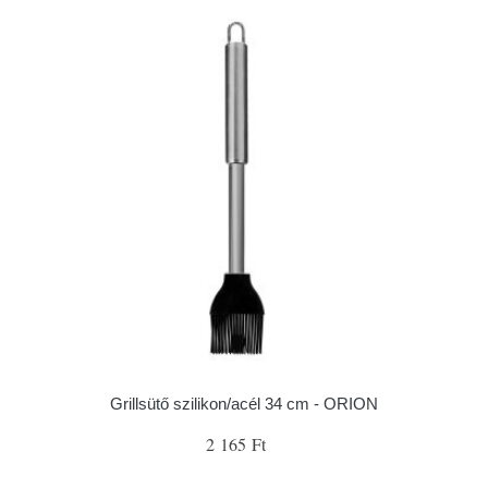
Grillsütő szilikon/acél 34 cm - ORION
2 165 Ft