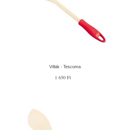
Villák - Tescoma
1 650 Ft