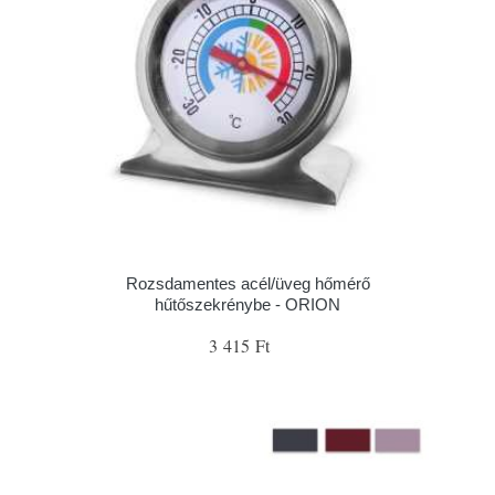
Rozsdamentes acél/üveg hőmérő
hűtőszekrénybe - ORION
3 415 Ft