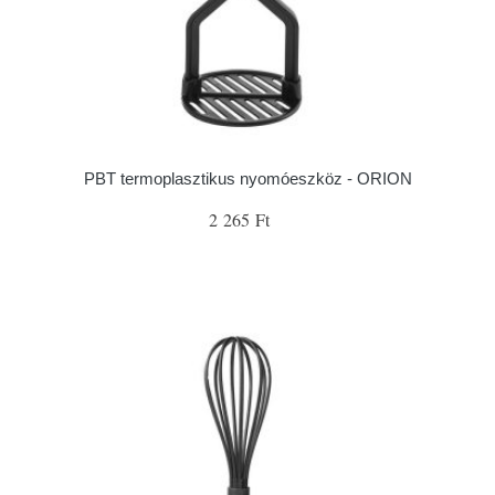
PBT termoplasztikus nyomóeszköz - ORION
2 265 Ft