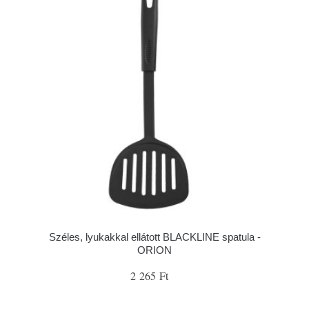
Széles, lyukakkal ellátott BLACKLINE spatula -
ORION
2 265 Ft