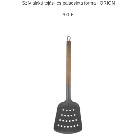
Szív alakú tojás- és palacsinta forma - ORION
1 700 Ft