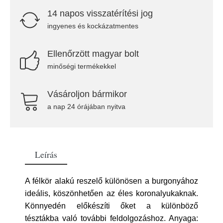
14 napos visszatérítési jog
ingyenes és kockázatmentes
Ellenőrzött magyar bolt
minőségi termékekkel
Vásároljon bármikor
a nap 24 órájában nyitva
Leírás
A félkör alakú reszelő különösen a burgonyához
ideális, köszönhetően az éles koronalyukaknak.
Könnyedén előkészíti őket a különböző
tésztákba való további feldolgozáshoz. Anyaga: