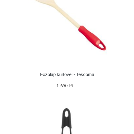
Főzőlap kürtővel - Tescoma
1 650 Ft