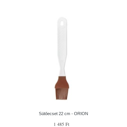
Sütőecset 22 cm - ORION
1 485 Ft