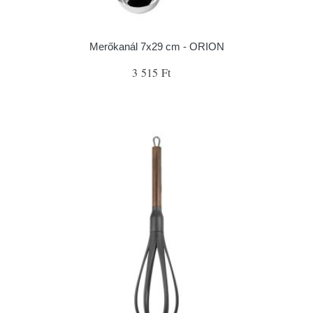
Merőkanál 7x29 cm - ORION
3 515 Ft