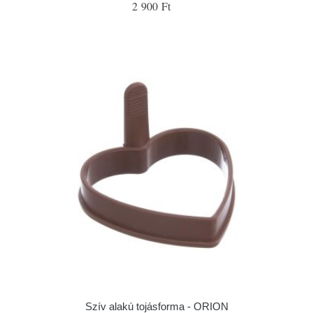
2 900 Ft
Szív alakú tojásforma - ORION