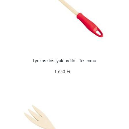
Lyukasztós lyukfordító - Tescoma
1 650 Ft