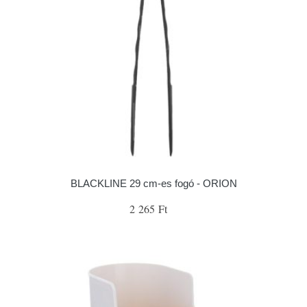
BLACKLINE 29 cm-es fogó - ORION
2 265 Ft