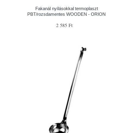
Fakanál nyílásokkal termoplaszt
PBT/rozsdamentes WOODEN - ORION
2 585 Ft