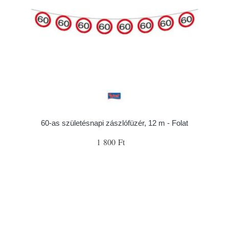
60-as születésnapi zászlófüzér, 12 m - Folat
1 800 Ft