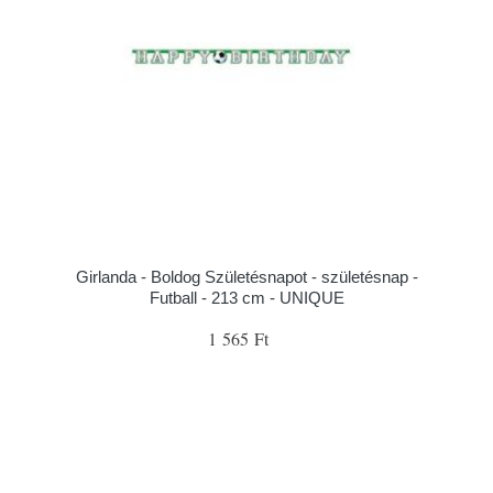
Girlanda - Boldog Születésnapot - születésnap -
Futball - 213 cm - UNIQUE
1 565 Ft