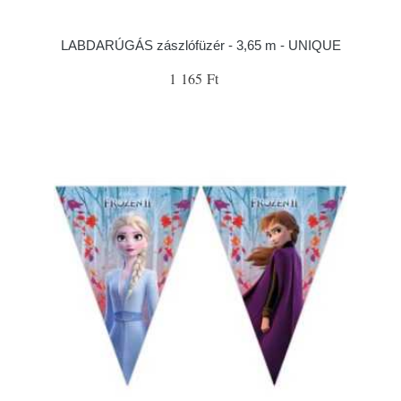
LABDARÚGÁS zászlófüzér - 3,65 m - UNIQUE
1 165 Ft