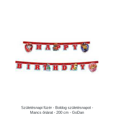
Születésnapi füzér - Boldog születésnapot -
Mancs őrjárat - 200 cm - GoDan