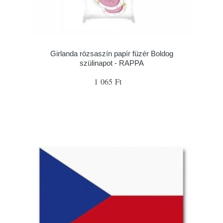
Girlanda rózsaszín papír füzér Boldog
szülinapot - RAPPA
1 065 Ft