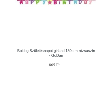
Boldog Születésnapot girland 180 cm rózsaszín
- GoDan
865 Ft