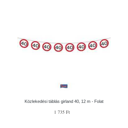
Közlekedési táblás girland 40, 12 m - Folat
1 735 Ft