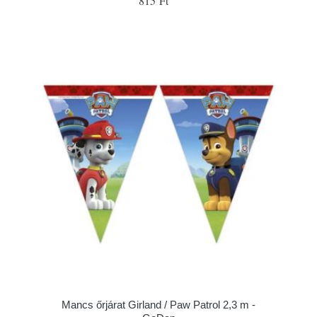
815 Ft
Mancs őrjárat Girland / Paw Patrol 2,3 m -