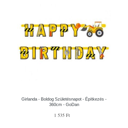
Girlanda - Boldog Születésnapot - Építkezés -
360cm - GoDan
1 535 Ft