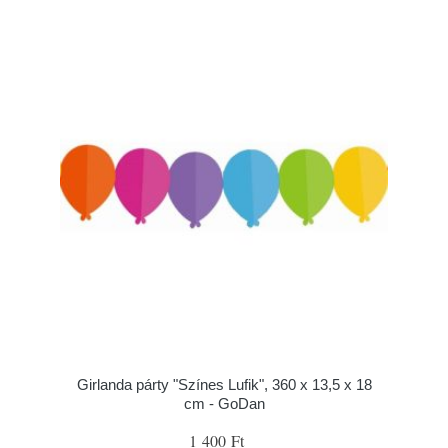
Girlanda párty "Színes Lufik", 360 x 13,5 x 18
cm - GoDan
1 400 Ft