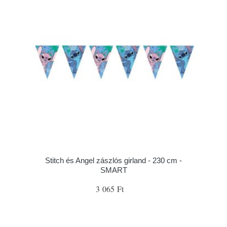
Stitch és Angel zászlós girland - 230 cm -
SMART
3 065 Ft