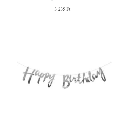
3 235 Ft