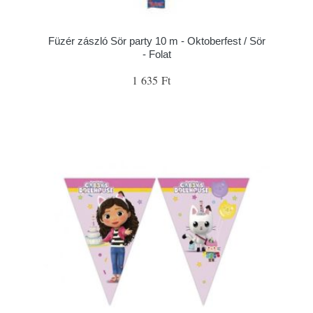
Füzér zászló Sör party 10 m - Oktoberfest / Sör
- Folat
1 635 Ft