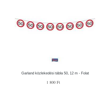
Garland közlekedési tábla 50, 12 m - Folat
1 800 Ft