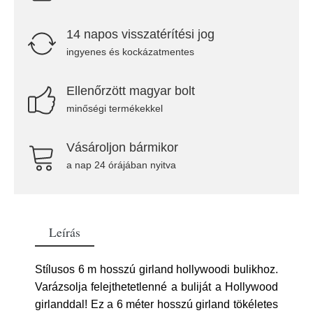
14 napos visszatérítési jog
ingyenes és kockázatmentes
Ellenőrzött magyar bolt
minőségi termékekkel
Vásároljon bármikor
a nap 24 órájában nyitva
Leírás
Stílusos 6 m hosszú girland hollywoodi bulikhoz.
Varázsolja felejthetetlenné a buliját a Hollywood
girlanddal! Ez a 6 méter hosszú girland tökéletes