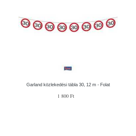
Garland közlekedési tábla 30, 12 m - Folat
1 800 Ft