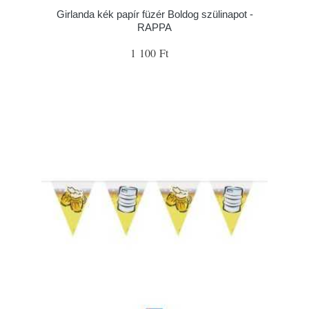
Girlanda kék papír füzér Boldog szülinapot -
RAPPA
1 100 Ft