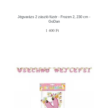
Jégvarázs 2 zászló füzér - Frozen 2, 230 cm -
GoDan
1 400 Ft