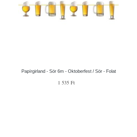
Papírgirland - Sör 6m - Oktoberfest / Sör - Folat
1 535 Ft