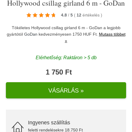
Hollywood csillag girland 6 m - GoDan
4.8
/
5
(
12
értékelés
)
Tökéletes Hollywood csillag girland 6 m - GoDan a legjobb
gyártótól
GoDan
kedvezményesen 1750 HUF Ft.
Mutass többet
»
Elérhetőség: Raktáron > 5 db
1 750 Ft
VÁSÁRLÁS »
Ingyenes szállítás
feletti rendelésekre 18.750 Ft