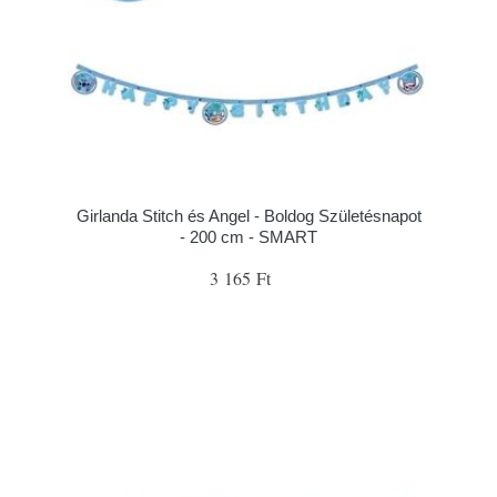
Girlanda Stitch és Angel - Boldog Születésnapot
- 200 cm - SMART
3 165 Ft