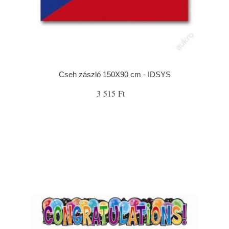
Cseh zászló 150X90 cm - IDSYS
3 515 Ft