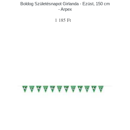
Boldog Születésnapot Girlanda - Ezüst, 150 cm
- Arpex
1 185 Ft