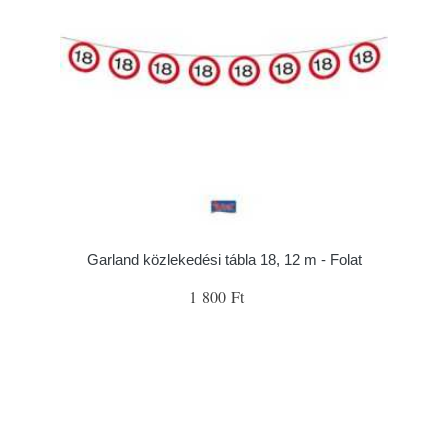
Garland közlekedési tábla 18, 12 m - Folat
1 800 Ft