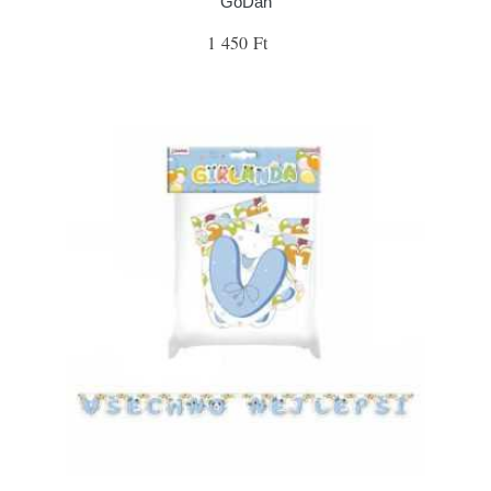
GoDan
1 450 Ft