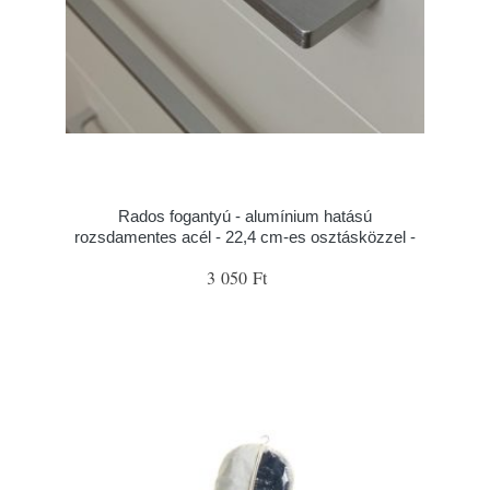
Rados fogantyú - alumínium hatású
rozsdamentes acél - 22,4 cm-es osztásközzel -
3 050 Ft