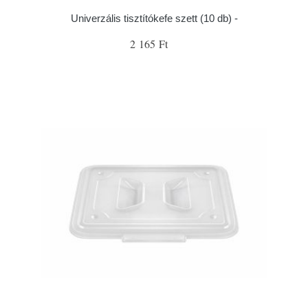
Univerzális tisztítókefe szett (10 db) -
2 165 Ft