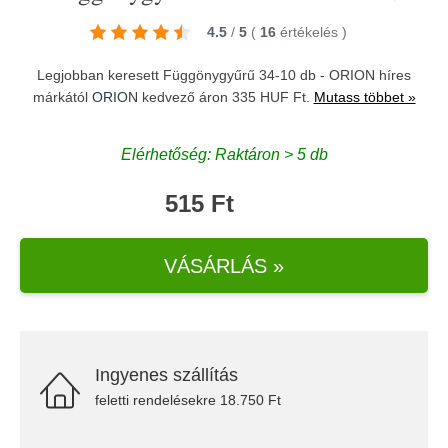
4.5
/
5
(
16
értékelés
)
Legjobban keresett Függönygyűrű 34-10 db - ORION híres
márkától
ORION
kedvező áron 335 HUF Ft.
Mutass többet »
Elérhetőség: Raktáron > 5 db
515 Ft
VÁSÁRLÁS »
Ingyenes szállítás
feletti rendelésekre 18.750 Ft