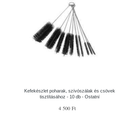
Kefekészlet poharak, szívószálak és csövek
tisztításához - 10 db - Ostatní
4 500 Ft