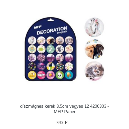
díszmágnes kerek 3,5cm vegyes 12 4200303 -
MFP Paper
335 Ft