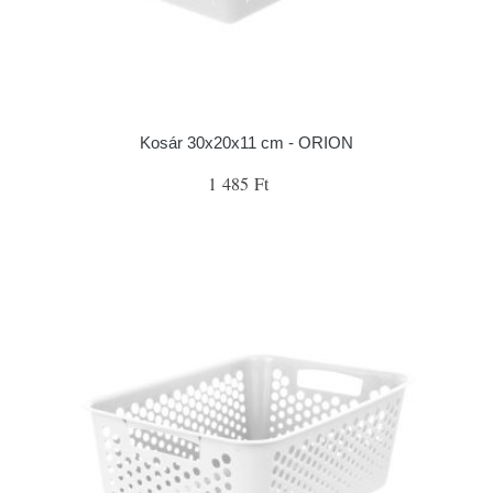
Kosár 30x20x11 cm - ORION
1 485 Ft