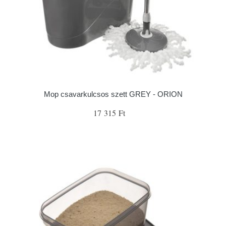
Mop csavarkulcsos szett GREY - ORION
17 315 Ft