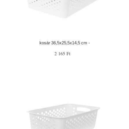
kosár 36,5x25,5x14,5 cm -
2 165 Ft