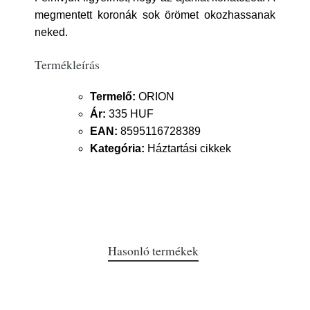
megmentett koronák sok örömet okozhassanak
neked.
Termékleírás
Termelő:
ORION
Ár:
335 HUF
EAN:
8595116728389
Kategória:
Háztartási cikkek
Hasonló termékek