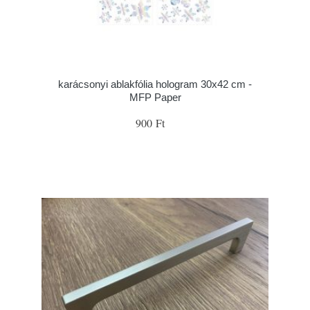
karácsonyi ablakfólia hologram 30x42 cm -
MFP Paper
900 Ft