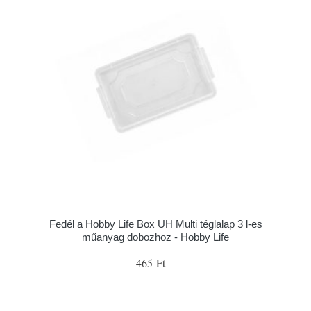
Fedél a Hobby Life Box UH Multi téglalap 3 l-es
műanyag dobozhoz - Hobby Life
465 Ft