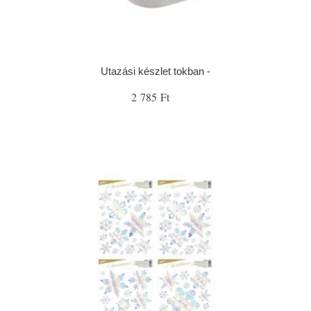
Utazási készlet tokban -
2 785 Ft