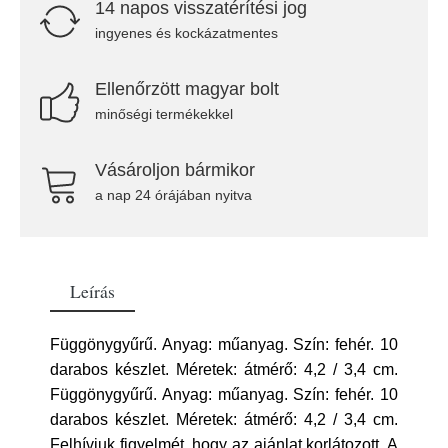
14 napos visszatérítési jog
ingyenes és kockázatmentes
Ellenőrzött magyar bolt
minőségi termékekkel
Vásároljon bármikor
a nap 24 órájában nyitva
Leírás
Függönygyűrű. Anyag: műanyag. Szín: fehér. 10
darabos készlet. Méretek: átmérő: 4,2 / 3,4 cm.
Függönygyűrű. Anyag: műanyag. Szín: fehér. 10
darabos készlet. Méretek: átmérő: 4,2 / 3,4 cm.
Felhívjuk figyelmét, hogy az ajánlat korlátozott. A