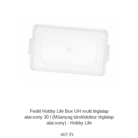
Fedél Hobby Life Box UH multi téglalap
alacsony 30 l (Műanyag tárolódoboz téglalap
alacsony) - Hobby Life
465 Ft