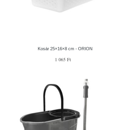
Kosár 25×16×8 cm - ORION
1 065 Ft