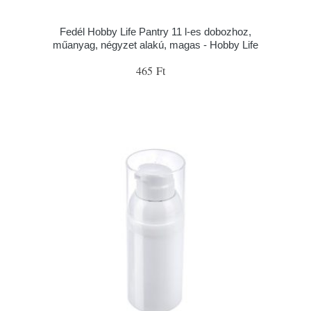
Fedél Hobby Life Pantry 11 l-es dobozhoz,
műanyag, négyzet alakú, magas - Hobby Life
465 Ft