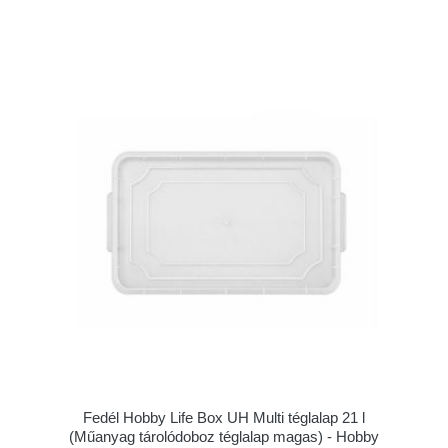
Fedél Hobby Life Box UH Multi téglalap 21 l
(Műanyag tárolódoboz téglalap magas) - Hobby