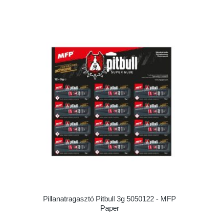
Pillanatragasztó Pitbull 3g 5050122 - MFP
Paper