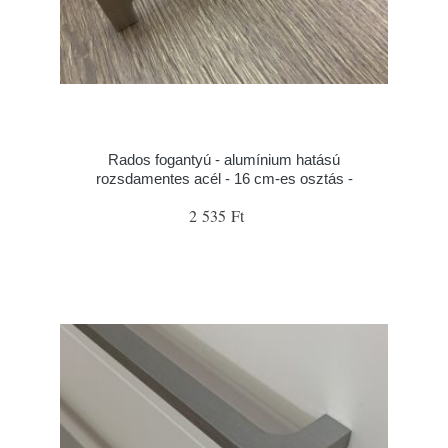
Rados fogantyú - alumínium hatású
rozsdamentes acél - 16 cm-es osztás -
2 535 Ft