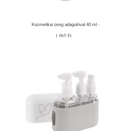
Kozmetikai üveg adagolóval 40 ml -
1 065 Ft