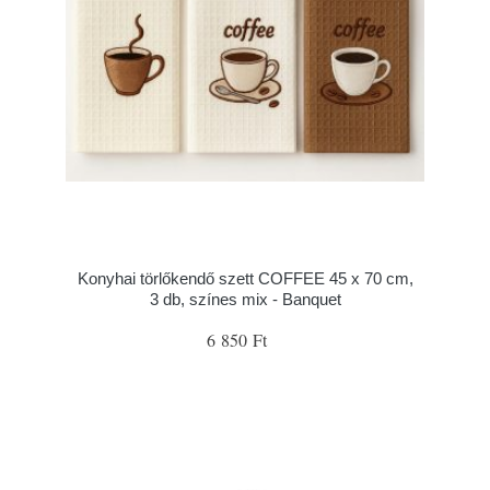
Konyhai törlőkendő szett COFFEE 45 x 70 cm,
3 db, színes mix - Banquet
6 850 Ft