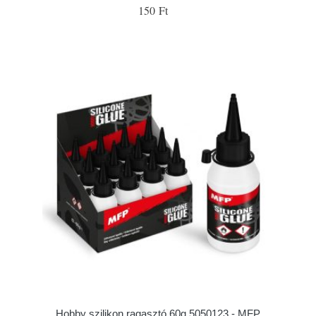
150 Ft
Hobby szilikon ragasztó 60g 5050123 - MFP