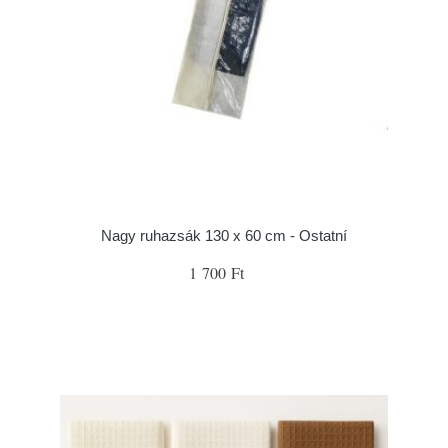
Nagy ruhazsák 130 x 60 cm - Ostatní
1 700 Ft