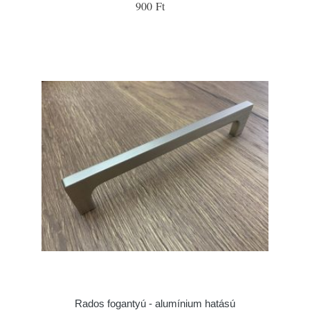
900 Ft
Rados fogantyú - alumínium hatású