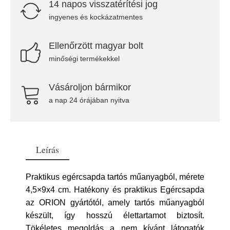
14 napos visszatérítési jog
ingyenes és kockázatmentes
Ellenőrzött magyar bolt
minőségi termékekkel
Vásároljon bármikor
a nap 24 órájában nyitva
Leírás
Praktikus egércsapda tartós műanyagból, mérete
4,5×9x4 cm. Hatékony és praktikus Egércsapda
az ORION gyártótól, amely tartós műanyagból
készült, így hosszú élettartamot biztosít.
Tökéletes megoldás a nem kívánt látogatók