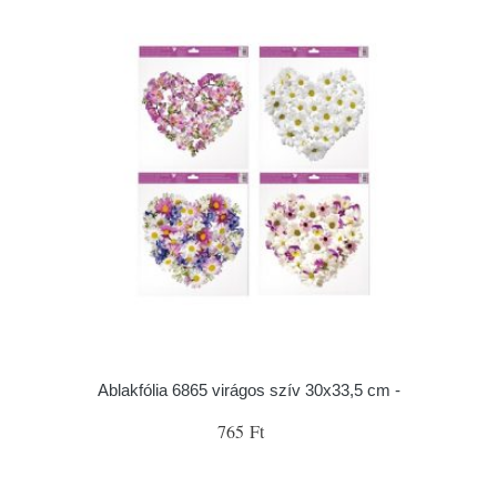
Ablakfólia 6865 virágos szív 30x33,5 cm -
765 Ft