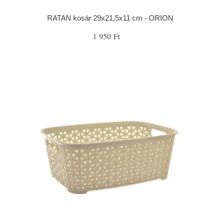
RATAN kosár 29x21,5x11 cm - ORION
1 950 Ft