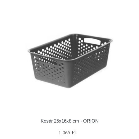
Kosár 25x16x8 cm - ORION
1 065 Ft