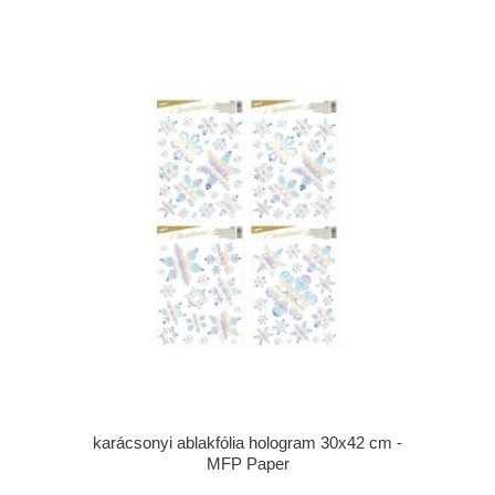
karácsonyi ablakfólia hologram 30x42 cm -
MFP Paper