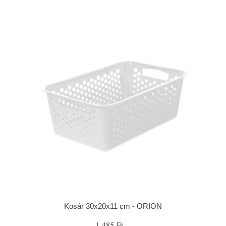
Kosár 30x20x11 cm - ORION
1 485 Ft