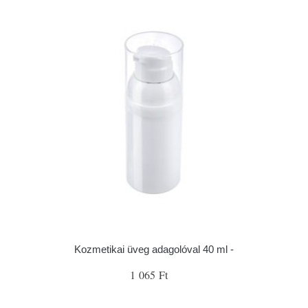
Kozmetikai üveg adagolóval 40 ml -
1 065 Ft