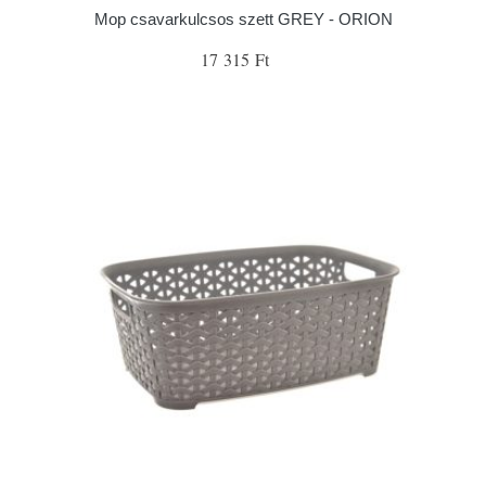
Mop csavarkulcsos szett GREY - ORION
17 315 Ft