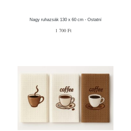
Nagy ruhazsák 130 x 60 cm - Ostatní
1 700 Ft