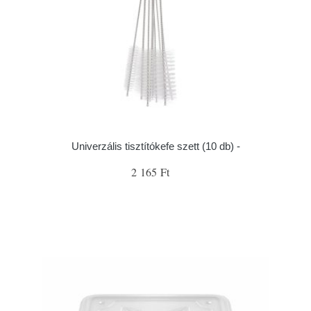
Univerzális tisztítókefe szett (10 db) -
2 165 Ft