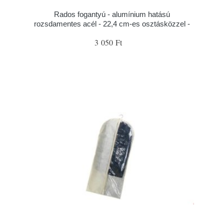
Rados fogantyú - alumínium hatású
rozsdamentes acél - 22,4 cm-es osztásközzel -
3 050 Ft