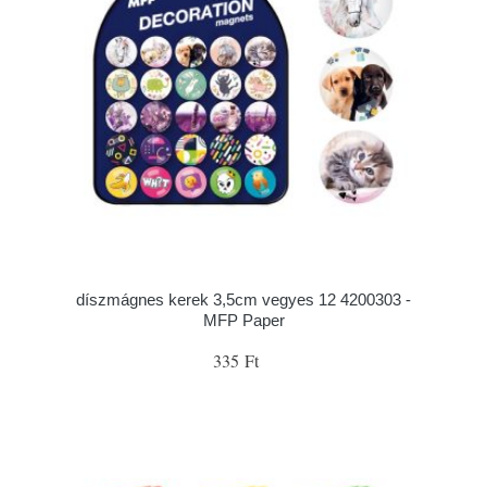
díszmágnes kerek 3,5cm vegyes 12 4200303 -
MFP Paper
335 Ft