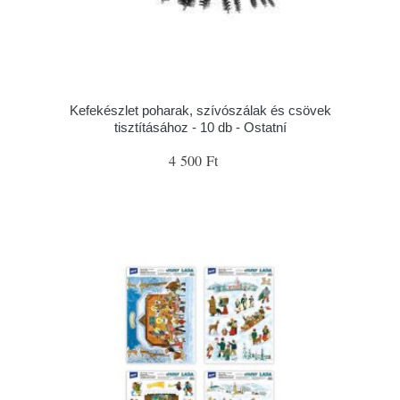
Kefekészlet poharak, szívószálak és csövek
tisztításához - 10 db - Ostatní
4 500 Ft