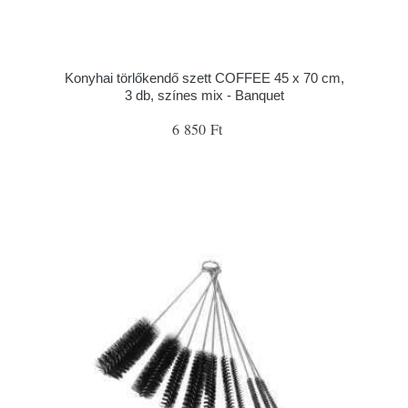
Konyhai törlőkendő szett COFFEE 45 x 70 cm,
3 db, színes mix - Banquet
6 850 Ft