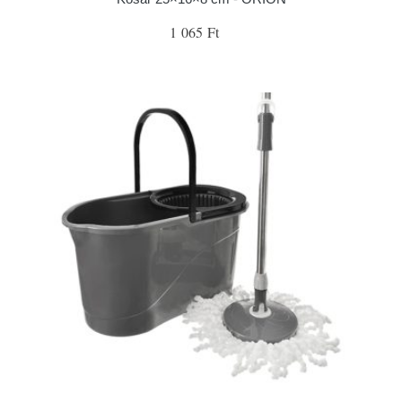
1 065 Ft