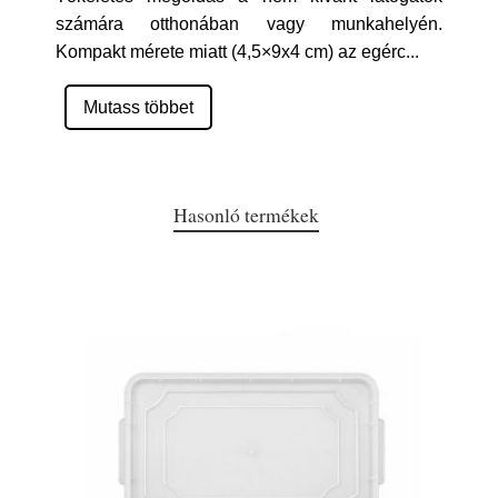
számára otthonában vagy munkahelyén.
Kompakt mérete miatt (4,5×9x4 cm) az egérc
...
Mutass többet
Hasonló termékek