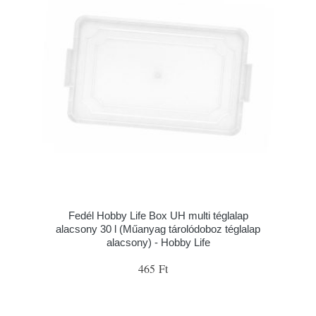
Fedél Hobby Life Box UH multi téglalap
alacsony 30 l (Műanyag tárolódoboz téglalap
alacsony) - Hobby Life
465 Ft