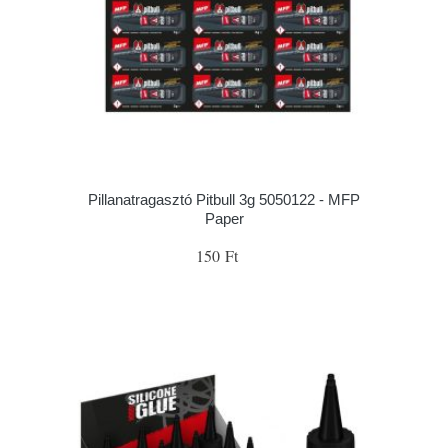
Pillanatragasztó Pitbull 3g 5050122 - MFP
Paper
150 Ft