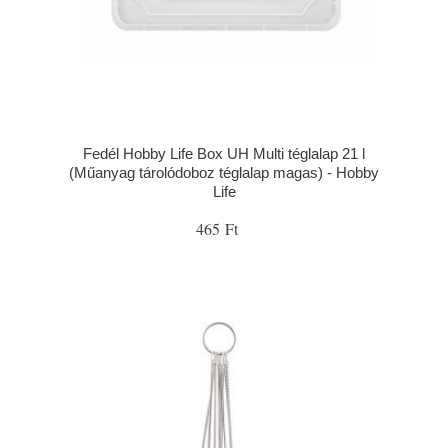
Fedél Hobby Life Box UH Multi téglalap 21 l
(Műanyag tárolódoboz téglalap magas) - Hobby
Life
465 Ft