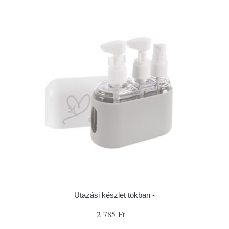
Utazási készlet tokban -
2 785 Ft