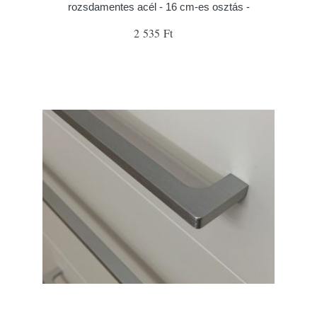
rozsdamentes acél - 16 cm-es osztás -
2 535 Ft