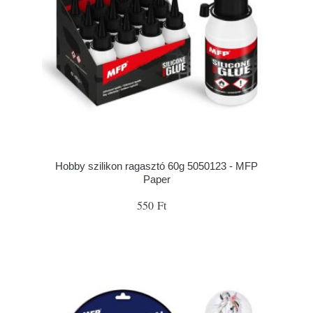
Hobby szilikon ragasztó 60g 5050123 - MFP
Paper
550 Ft