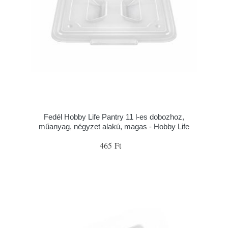
Fedél Hobby Life Pantry 11 l-es dobozhoz,
műanyag, négyzet alakú, magas - Hobby Life
465 Ft