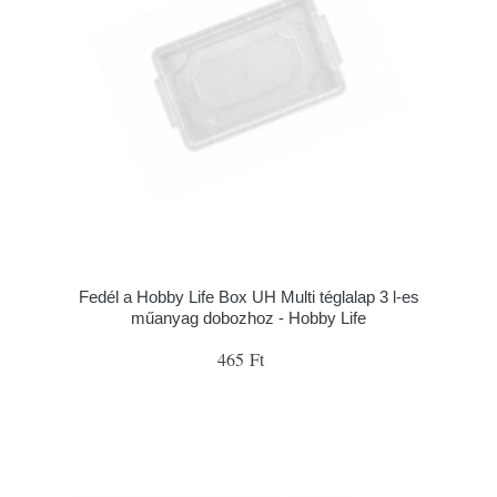
Fedél a Hobby Life Box UH Multi téglalap 3 l-es
műanyag dobozhoz - Hobby Life
465 Ft