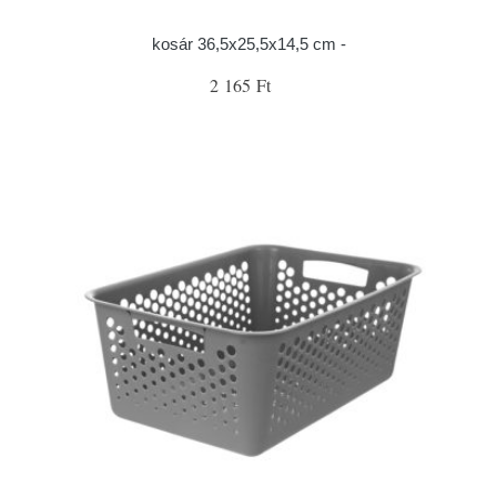
kosár 36,5x25,5x14,5 cm -
2 165 Ft