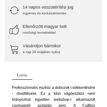
14 napos visszatérítési jog
ingyenes és kockázatmentes
Ellenőrzött magyar bolt
minőségi termékekkel
Vásároljon bármikor
a nap 24 órájában nyitva
Leírás
Professzionális eszköz a dobozok csökkentésére
- rövidítésére. Ez a kézi vágóeszköz nem
hiányozhat egyetlen webshop-i alkalmazott
csomagoló asztalán sem. A CutBox