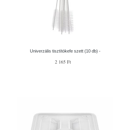
Univerzális tisztítókefe szett (10 db) -
2 165 Ft