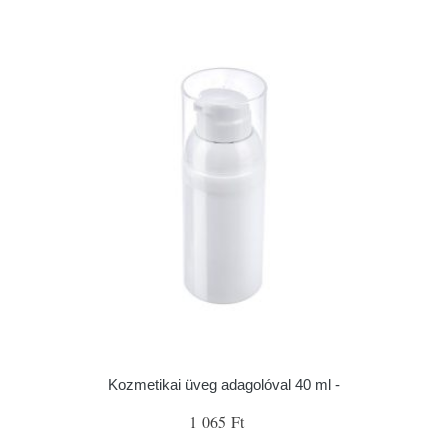
Kozmetikai üveg adagolóval 40 ml -
1 065 Ft