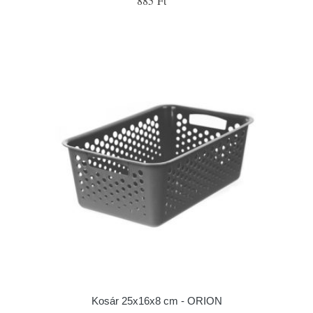
885 Ft
Kosár 25x16x8 cm - ORION