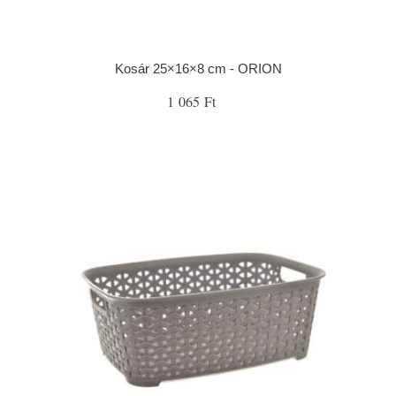
Kosár 25×16×8 cm - ORION
1 065 Ft