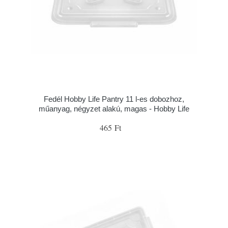
Fedél Hobby Life Pantry 11 l-es dobozhoz,
műanyag, négyzet alakú, magas - Hobby Life
465 Ft