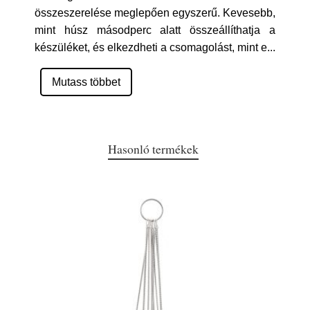
összeszerelése meglepően egyszerű. Kevesebb,
mint húsz másodperc alatt összeállíthatja a
készüléket, és elkezdheti a csomagolást, mint e
...
Mutass többet
Hasonló termékek