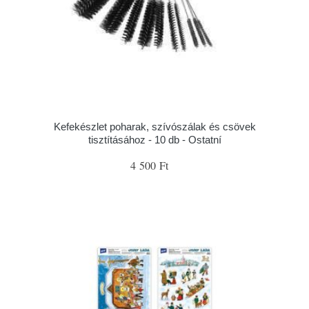
Kefekészlet poharak, szívószálak és csövek
tisztításához - 10 db - Ostatní
4 500 Ft