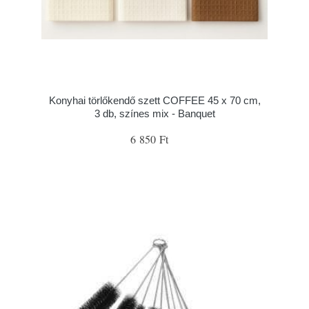
Konyhai törlőkendő szett COFFEE 45 x 70 cm,
3 db, színes mix - Banquet
6 850 Ft