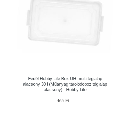
Fedél Hobby Life Box UH multi téglalap
alacsony 30 l (Műanyag tárolódoboz téglalap
alacsony) - Hobby Life
465 Ft