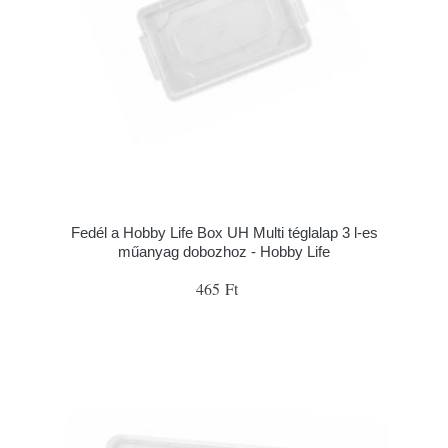
Fedél a Hobby Life Box UH Multi téglalap 3 l-es
műanyag dobozhoz - Hobby Life
465 Ft