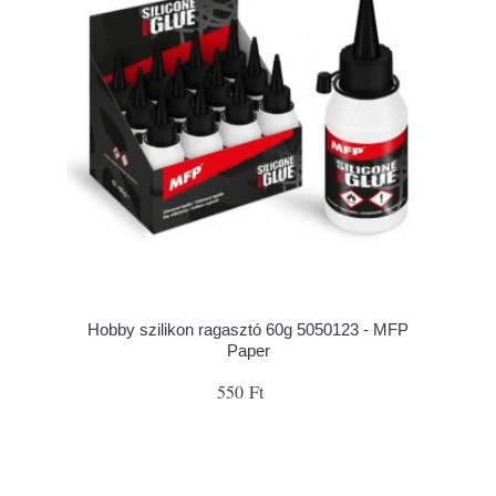
Hobby szilikon ragasztó 60g 5050123 - MFP
Paper
550 Ft