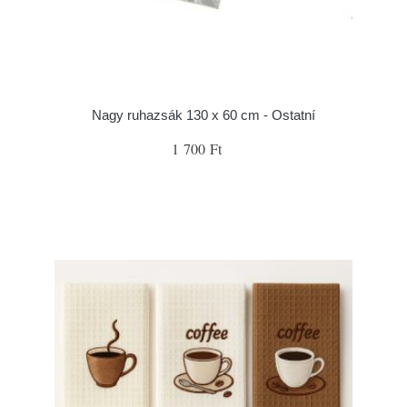
Nagy ruhazsák 130 x 60 cm - Ostatní
1 700 Ft