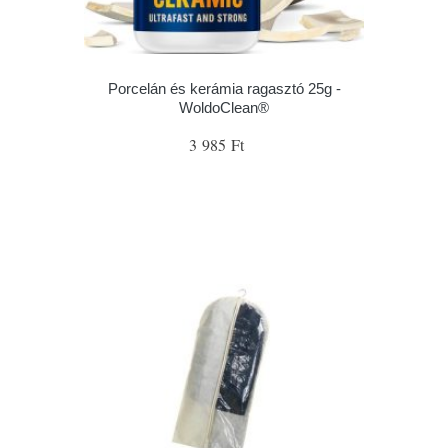
Porcelán és kerámia ragasztó 25g -
WoldoClean®
3 985 Ft