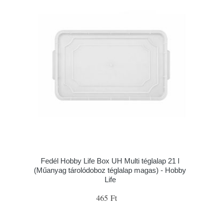
Fedél Hobby Life Box UH Multi téglalap 21 l
(Műanyag tárolódoboz téglalap magas) - Hobby
Life
465 Ft