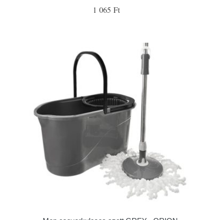
1 065 Ft