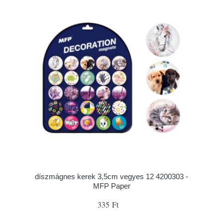
díszmágnes kerek 3,5cm vegyes 12 4200303 -
MFP Paper
335 Ft