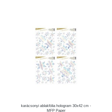
karácsonyi ablakfólia hologram 30x42 cm -
MFP Paper