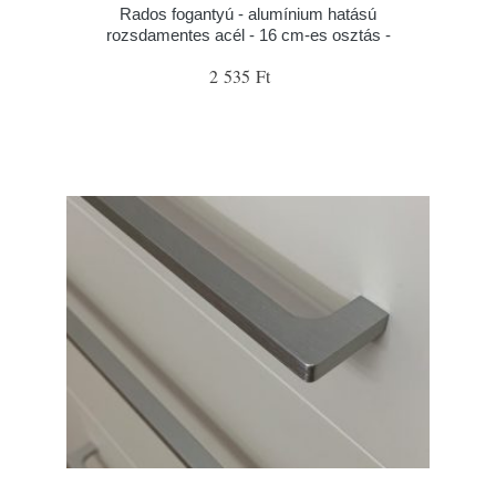
Rados fogantyú - alumínium hatású
rozsdamentes acél - 16 cm-es osztás -
2 535 Ft