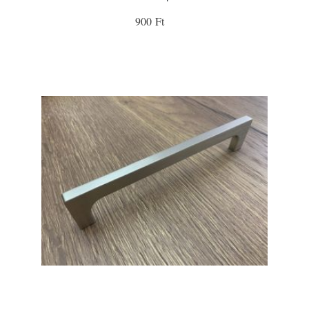
900 Ft