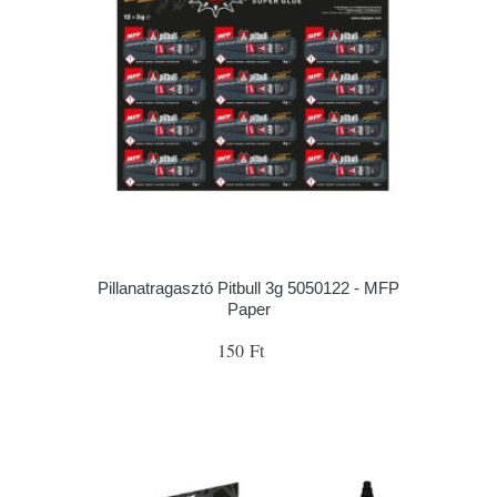
Pillanatragasztó Pitbull 3g 5050122 - MFP
Paper
150 Ft