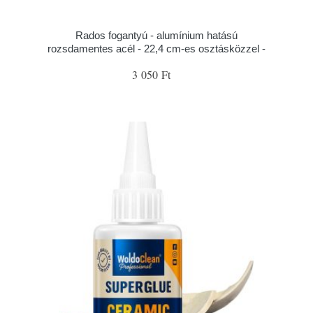
Rados fogantyú - alumínium hatású
rozsdamentes acél - 22,4 cm-es osztásközzel -
3 050 Ft