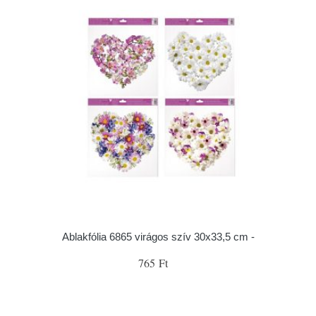
Ablakfólia 6865 virágos szív 30x33,5 cm -
765 Ft