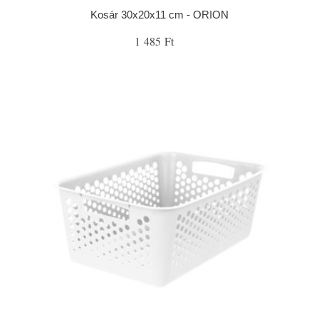
Kosár 30x20x11 cm - ORION
1 485 Ft