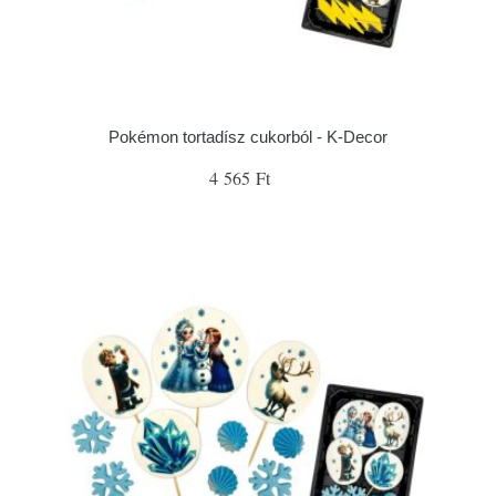
Pokémon tortadísz cukorból - K-Decor
4 565 Ft