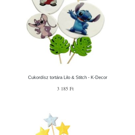
Cukordísz tortára Lilo & Stitch - K-Decor
3 185 Ft