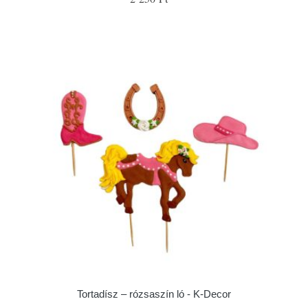
Tortadísz – rózsaszín ló - K-Decor