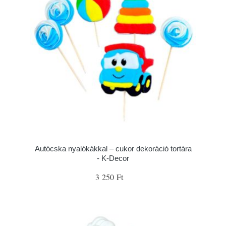
Autócska nyalókákkal – cukor dekoráció tortára
- K-Decor
3 250 Ft