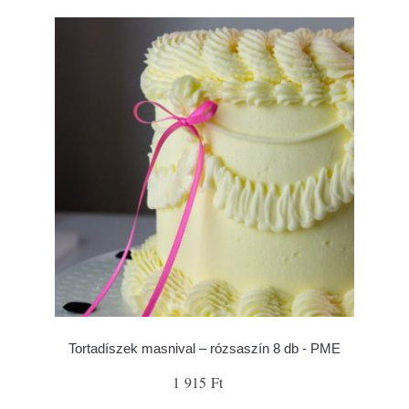
Tortadíszek masnival – rózsaszín 8 db - PME
1 915 Ft