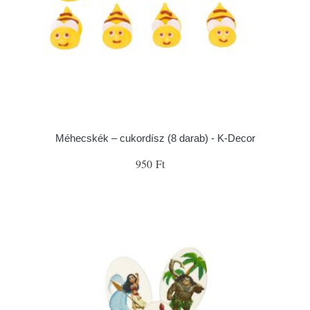
Méhecskék – cukordísz (8 darab) - K-Decor
950 Ft