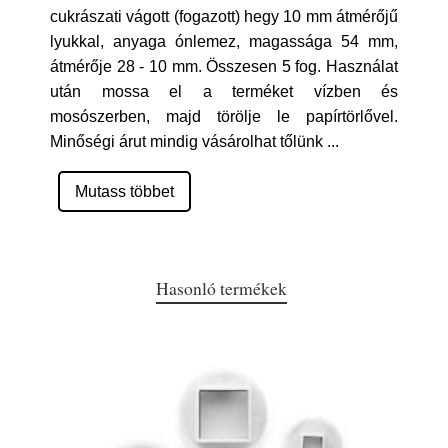
cukrászati vágott (fogazott) hegy 10 mm átmérőjű
lyukkal, anyaga ónlemez, magassága 54 mm,
átmérője 28 - 10 mm. Összesen 5 fog. Használat
után mossa el a terméket vízben és
mosószerben, majd törölje le papírtörlővel.
Minőségi árut mindig vásárolhat tőlünk
...
Mutass többet
Hasonló termékek