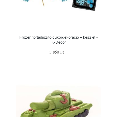
Frozen tortadíszítő cukordekoráció – készlet -
K-Decor
3 850 Ft