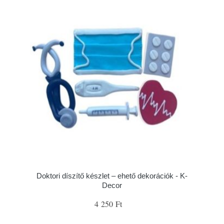
Doktori díszítő készlet – ehető dekorációk - K-
Decor
4 250 Ft