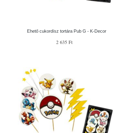
Ehető cukordísz tortára Pub G - K-Decor
2 635 Ft