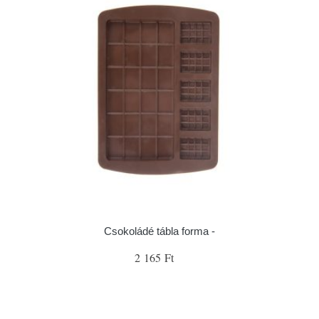
Csokoládé tábla forma -
2 165 Ft