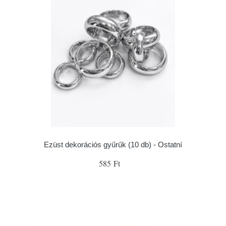
Ezüst dekorációs gyűrűk (10 db) - Ostatní
585 Ft