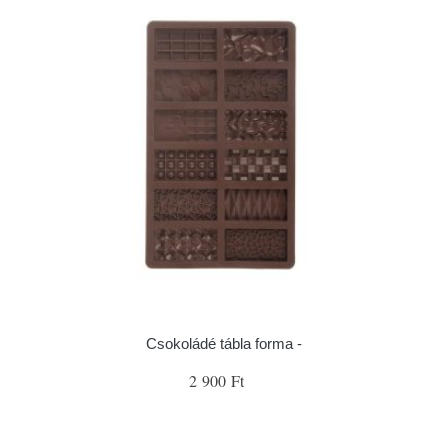
Csokoládé tábla forma -
2 900 Ft