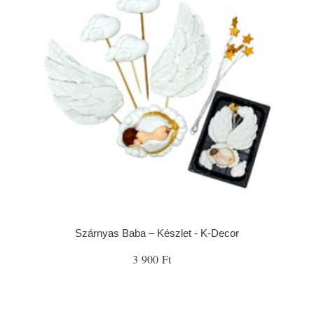
Szárnyas Baba – Készlet - K-Decor
3 900 Ft