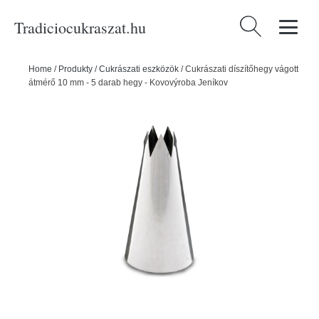
Tradiciocukraszat.hu
Keresés:
Home
/
Produkty
/
Cukrászati eszközök
/
Cukrászati díszítőhegy vágott
átmérő 10 mm - 5 darab hegy - Kovovýroba Jeníkov