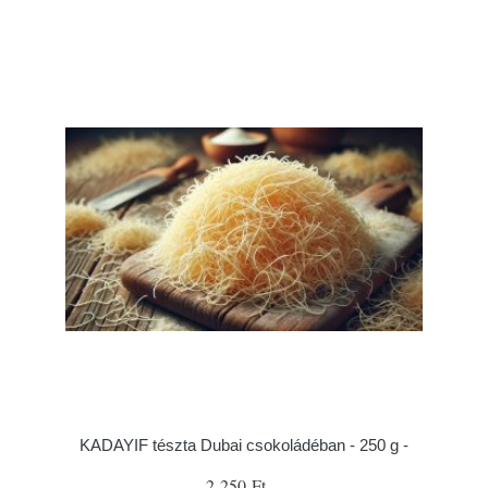
KADAYIF tészta Dubai csokoládéban - 250 g -
2 250 Ft