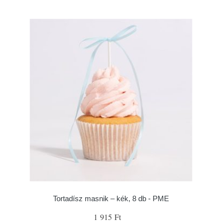
Tortadísz masnik – kék, 8 db - PME
1 915 Ft