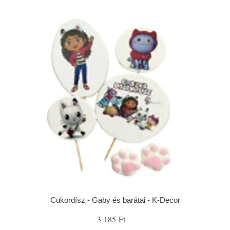
Cukordísz - Gaby és barátai - K-Decor
3 185 Ft