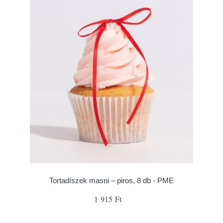
Tortadíszek masni – piros, 8 db - PME
1 915 Ft