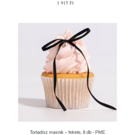
1 915 Ft
Tortadísz masnik – fekete, 8 db - PME