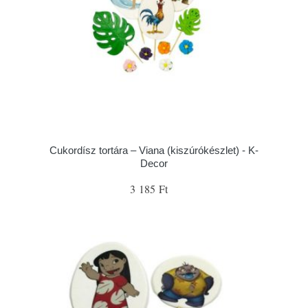
Cukordísz tortára – Viana (kiszúrókészlet) - K-
Decor
3 185 Ft