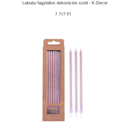
Labubu fagylaltos dekorációs szett - K-Decor
3 315 Ft