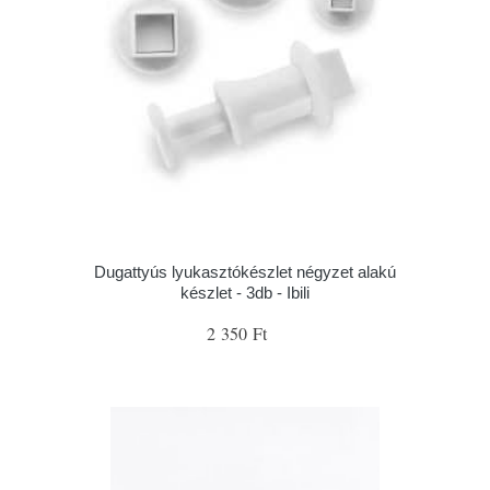
Dugattyús lyukasztókészlet négyzet alakú
készlet - 3db - Ibili
2 350 Ft