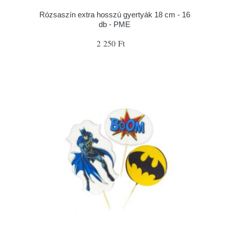
Rózsaszín extra hosszú gyertyák 18 cm - 16
db - PME
2 250 Ft