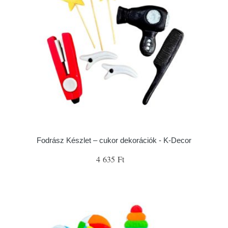
Fodrász Készlet – cukor dekorációk - K-Decor
4 635 Ft