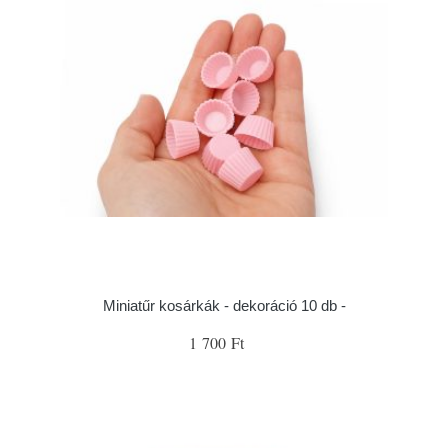
Miniatűr kosárkák - dekoráció 10 db -
1 700 Ft