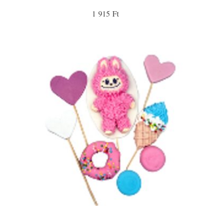
1 915 Ft