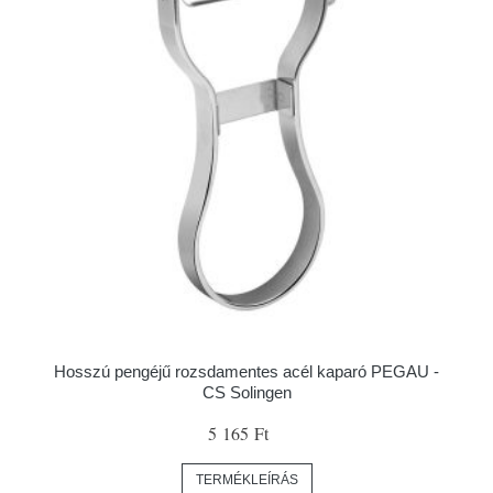
Hosszú pengéjű rozsdamentes acél kaparó PEGAU -
CS Solingen
5 165 Ft
TERMÉKLEÍRÁS