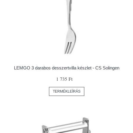
LEMGO 3 darabos desszertvilla készlet - CS Solingen
1 735 Ft
TERMÉKLEÍRÁS