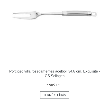
Porciózó villa rozsdamentes acélból, 34,8 cm, Exquisite -
CS Solingen
2 985 Ft
TERMÉKLEÍRÁS