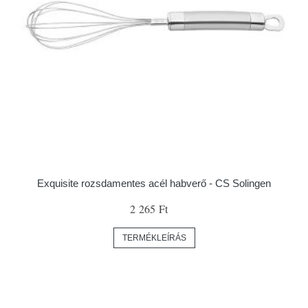
Exquisite rozsdamentes acél habverő - CS Solingen
2 265 Ft
TERMÉKLEÍRÁS