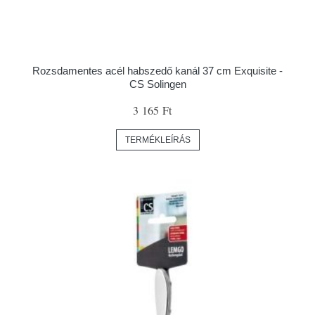
Rozsdamentes acél habszedő kanál 37 cm Exquisite -
CS Solingen
3 165 Ft
TERMÉKLEÍRÁS