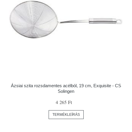
Ázsiai szita rozsdamentes acélból, 19 cm, Exquisite - CS
Solingen
4 265 Ft
TERMÉKLEÍRÁS