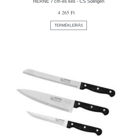
HERNE 7 cm-es kés - CS Solingen
4 265 Ft
TERMÉKLEÍRÁS