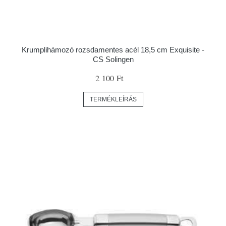
Krumplihámozó rozsdamentes acél 18,5 cm Exquisite -
CS Solingen
2 100 Ft
TERMÉKLEÍRÁS