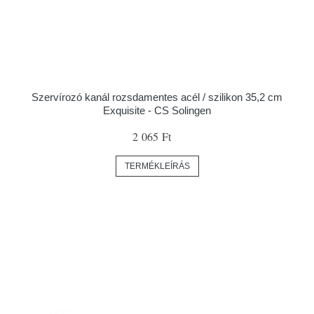
Szervírozó kanál rozsdamentes acél / szilikon 35,2 cm
Exquisite - CS Solingen
2 065 Ft
TERMÉKLEÍRÁS