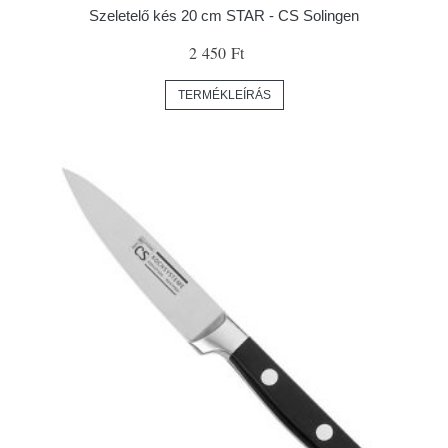
Szeletelő kés 20 cm STAR - CS Solingen
2 450 Ft
TERMÉKLEÍRÁS