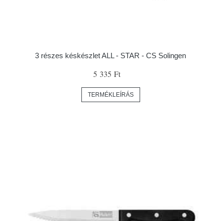
3 részes késkészlet ALL - STAR - CS Solingen
5 335 Ft
TERMÉKLEÍRÁS