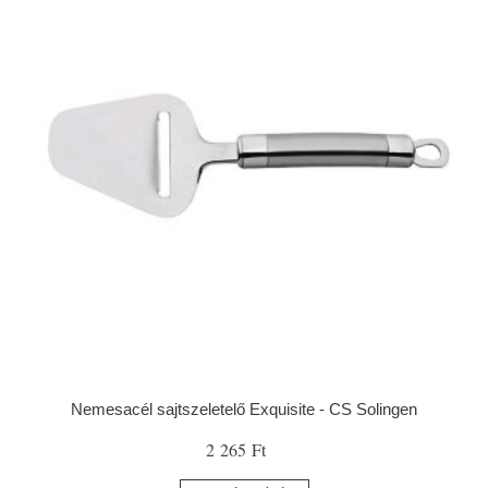
Nemesacél sajtszeletelő Exquisite - CS Solingen
2 265 Ft