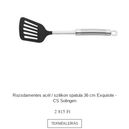
Rozsdamentes acél / szilikon spatula 36 cm Exquisite -
CS Solingen
2 815 Ft
TERMÉKLEÍRÁS