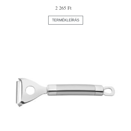
2 265 Ft
TERMÉKLEÍRÁS