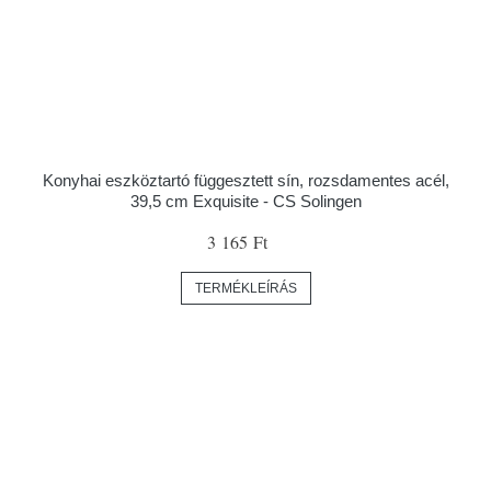
Konyhai eszköztartó függesztett sín, rozsdamentes acél,
39,5 cm Exquisite - CS Solingen
3 165 Ft
TERMÉKLEÍRÁS