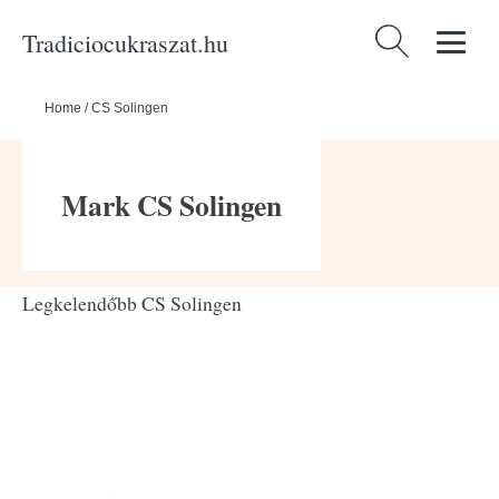
Tradiciocukraszat.hu
Keresés:
Home
/
CS Solingen
Mark CS Solingen
Legkelendőbb CS Solingen