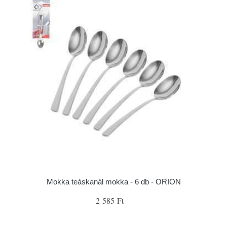
Mokka teáskanál mokka - 6 db - ORION
2 585 Ft