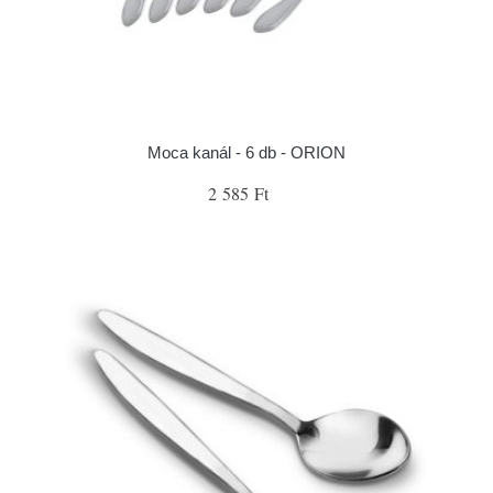
Moca kanál - 6 db - ORION
2 585 Ft