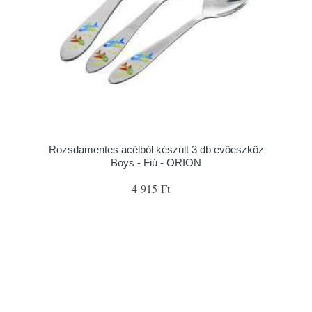
Rozsdamentes acélból készült 3 db evőeszköz
Boys - Fiú - ORION
4 915 Ft