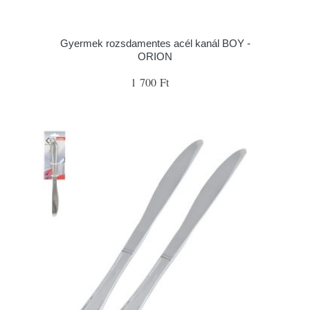
Gyermek rozsdamentes acél kanál BOY -
ORION
1 700 Ft