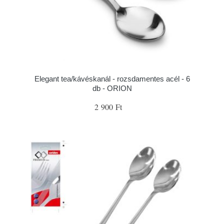
Elegant tea/kávéskanál - rozsdamentes acél - 6
db - ORION
2 900 Ft