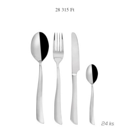
28 315 Ft