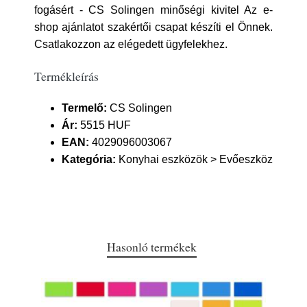
fogásért - CS Solingen minőségi kivitel Az e-
shop ajánlatot szakértői csapat készíti el Önnek.
Csatlakozzon az elégedett ügyfelekhez.
Termékleírás
Termelő:
CS Solingen
Ár:
5515 HUF
EAN:
4029096003067
Kategória:
Konyhai eszközök > Evőeszköz
Hasonló termékek