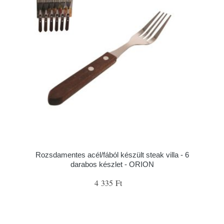
Rozsdamentes acél/fából készült steak villa - 6
darabos készlet - ORION
4 335 Ft