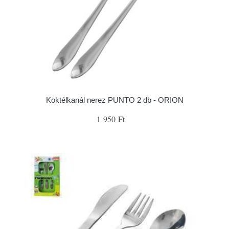
Koktélkanál nerez PUNTO 2 db - ORION
1 950 Ft