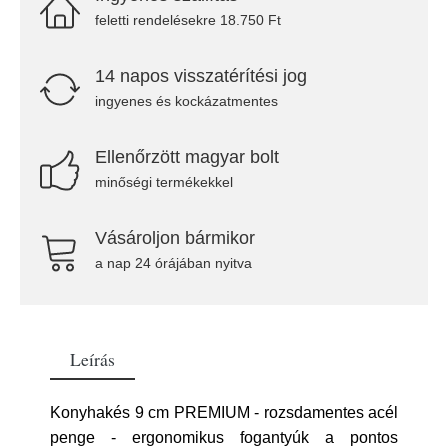
feletti rendelésekre 18.750 Ft
14 napos visszatérítési jog
ingyenes és kockázatmentes
Ellenőrzött magyar bolt
minőségi termékekkel
Vásároljon bármikor
a nap 24 órájában nyitva
Leírás
Konyhakés 9 cm PREMIUM - rozsdamentes acél
penge - ergonomikus fogantyúk a pontos