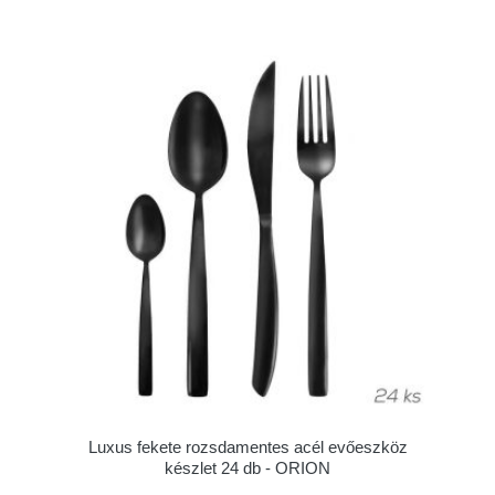
Luxus fekete rozsdamentes acél evőeszköz
készlet 24 db - ORION