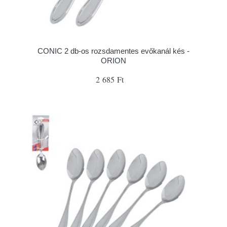
CONIC 2 db-os rozsdamentes evőkanál kés -
ORION
2 685 Ft