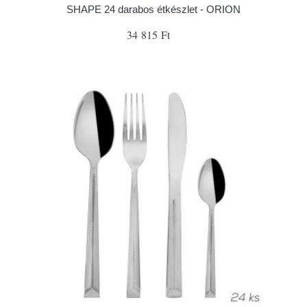
SHAPE 24 darabos étkészlet - ORION
34 815 Ft