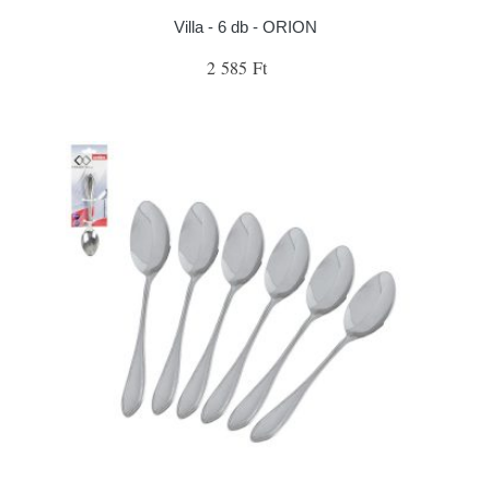
Villa - 6 db - ORION
2 585 Ft