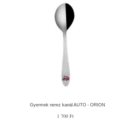
Gyermek nerez kanál AUTO - ORION
1 700 Ft