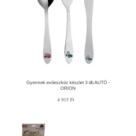
Gyermek evőeszköz készlet 3 db AUTÓ -
ORION
4 915 Ft