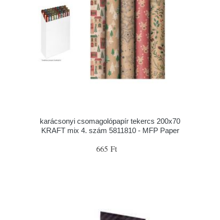
karácsonyi csomagolópapír tekercs 200x70
KRAFT mix 4. szám 5811810 - MFP Paper
665 Ft