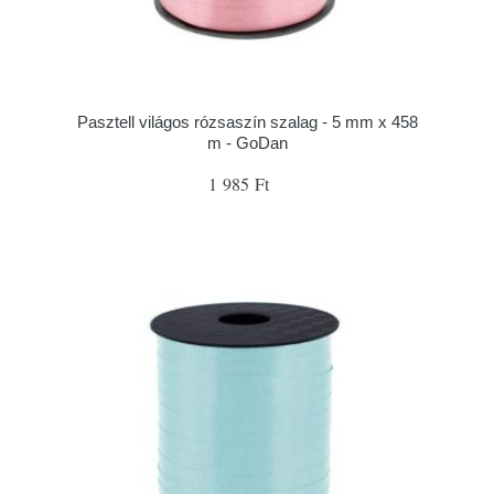
Pasztell világos rózsaszín szalag - 5 mm x 458
m - GoDan
1 985 Ft