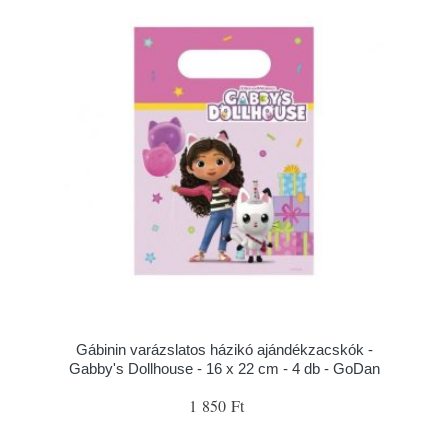
Gábinin varázslatos házikó ajándékzacskók -
Gabby's Dollhouse - 16 x 22 cm - 4 db - GoDan
1 850 Ft