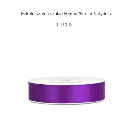
Fekete szatén szalag 50mm/25m - xPartydeco
1 150 Ft