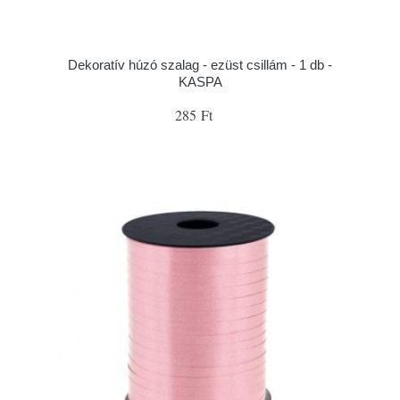
Dekoratív húzó szalag - ezüst csillám - 1 db -
KASPA
285 Ft