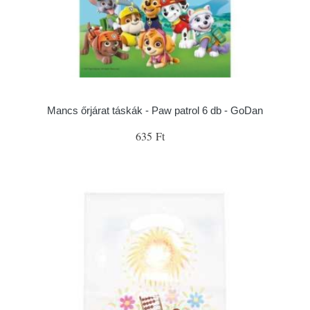
Mancs őrjárat táskák - Paw patrol 6 db - GoDan
635 Ft