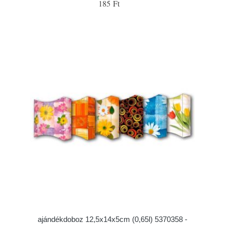
185 Ft
ajándékdoboz 12,5x14x5cm (0,65l) 5370358 -