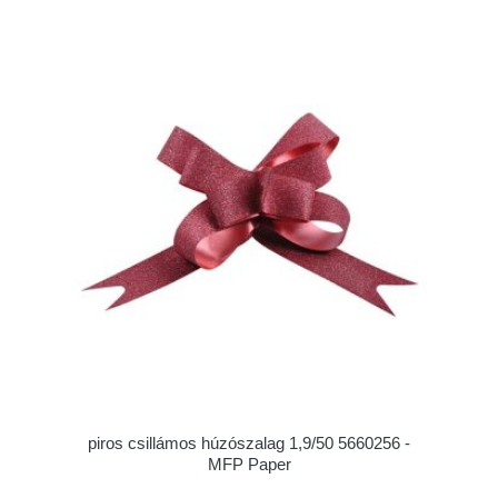
piros csillámos húzószalag 1,9/50 5660256 -
MFP Paper