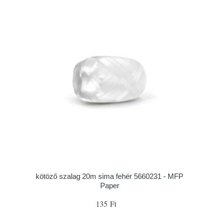
kötöző szalag 20m sima fehér 5660231 - MFP
Paper
135 Ft