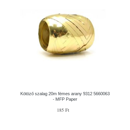
Kötöző szalag 20m fémes arany 9312 5660063
- MFP Paper
185 Ft