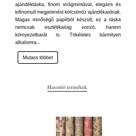
ajándéktáska, finom virágmintával, elegáns és
kifinomult megjelenést kölcsönöz ajándékaidnak.
Magas minőségű papírból készült, ez a táska
nemcsak esztétikailag vonzó, hanem
környezetbarát is. Tökéletes bármilyen
alkalomra
...
Mutass többet
Hasonló termékek