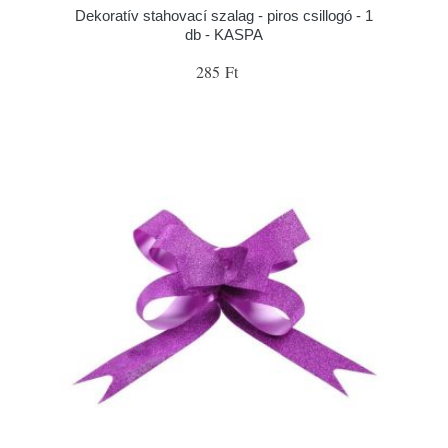
Dekoratív stahovací szalag - piros csillogó - 1
db - KASPA
285 Ft