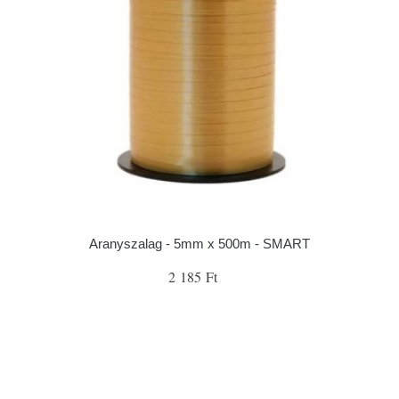
Aranyszalag - 5mm x 500m - SMART
2 185 Ft