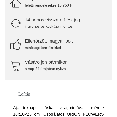
feletti rendelésekre 18.750 Ft
14 napos visszatérítési jog
ingyenes és kockázatmentes
Ellenőrzött magyar bolt
minőségi termékekkel
Vásároljon bármikor
a nap 24 órájában nyitva
Leírás
Ajándékpapír táska virágmintával, mérete
18x10×23 cm. Csodálatos ORION FLOWERS