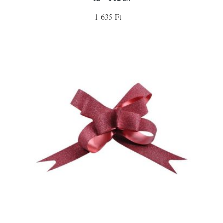
1 635 Ft