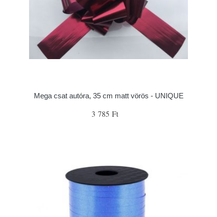
Mega csat autóra, 35 cm matt vörös - UNIQUE
3 785 Ft