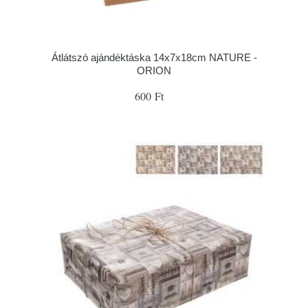
Átlátszó ajándéktáska 14x7x18cm NATURE -
ORION
600 Ft