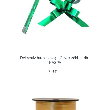
Dekoratív húzó szalag - fényes zöld - 1 db -
KASPA
215 Ft