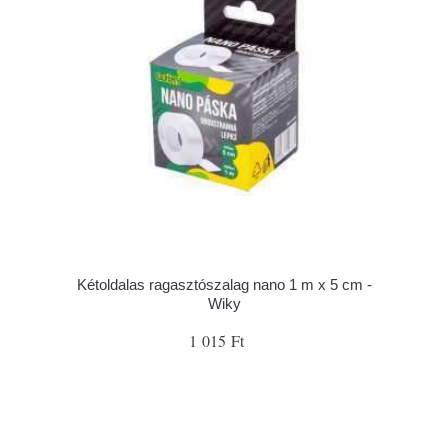
Kétoldalas ragasztószalag nano 1 m x 5 cm -
Wiky
1 015 Ft