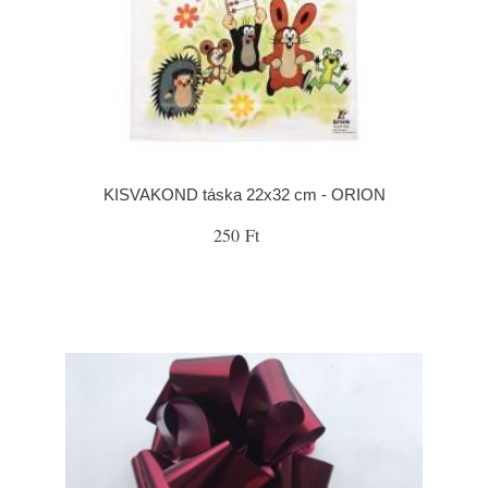
KISVAKOND táska 22x32 cm - ORION
250 Ft