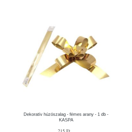
Dekoratív húzószalag - fémes arany - 1 db -
KASPA
215 Ft