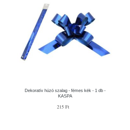
Dekoratív húzó szalag - fémes kék - 1 db -
KASPA
215 Ft