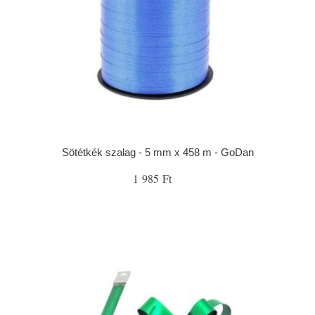
Sötétkék szalag - 5 mm x 458 m - GoDan
1 985 Ft