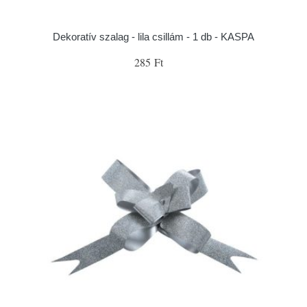
Dekoratív szalag - lila csillám - 1 db - KASPA
285 Ft