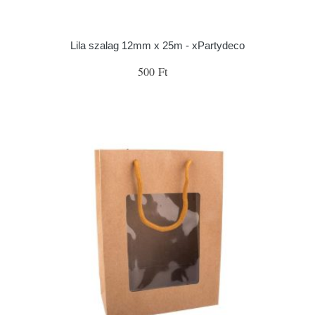
Lila szalag 12mm x 25m - xPartydeco
500 Ft