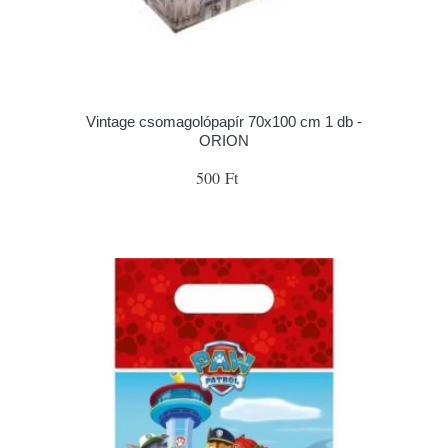
Vintage csomagolópapír 70x100 cm 1 db -
ORION
500 Ft