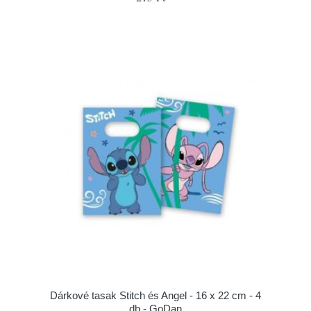
Dárkové tasak Stitch és Angel - 16 x 22 cm - 4
db - GoDan