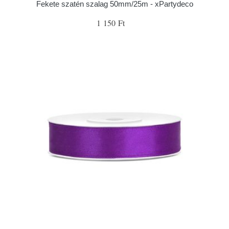
Fekete szatén szalag 50mm/25m - xPartydeco
1 150 Ft