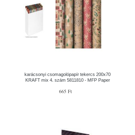
karácsonyi csomagolópapír tekercs 200x70
KRAFT mix 4. szám 5811810 - MFP Paper
665 Ft