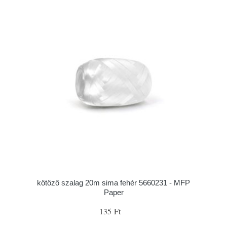
kötöző szalag 20m sima fehér 5660231 - MFP
Paper
135 Ft