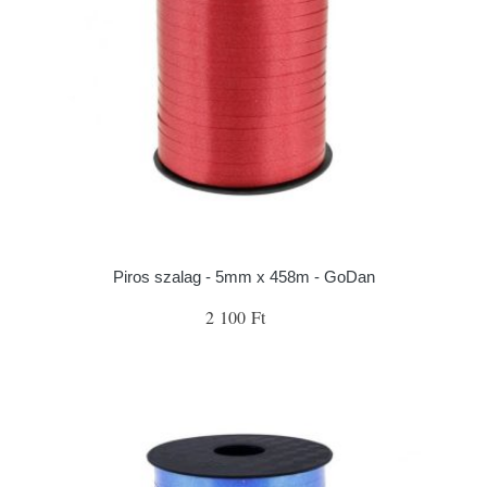
Piros szalag - 5mm x 458m - GoDan
2 100 Ft