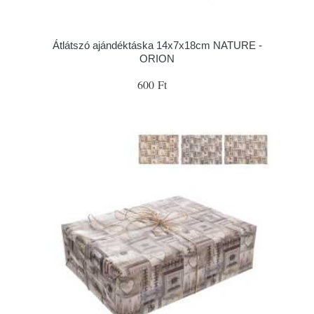
Átlátszó ajándéktáska 14x7x18cm NATURE -
ORION
600 Ft