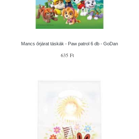
Mancs őrjárat táskák - Paw patrol 6 db - GoDan
635 Ft