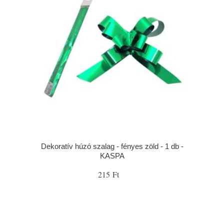
Dekoratív húzó szalag - fényes zöld - 1 db -
KASPA
215 Ft