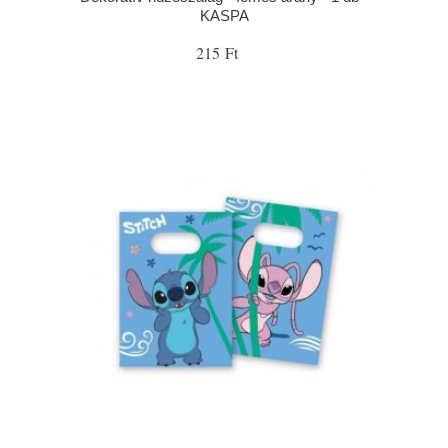
KASPA
215 Ft