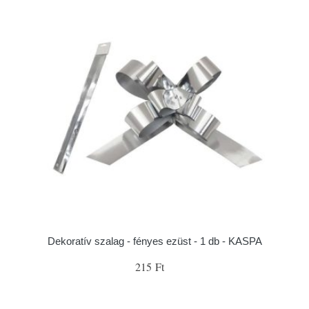
Dekoratív szalag - fényes ezüst - 1 db - KASPA
215 Ft