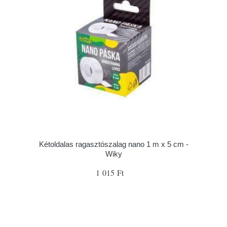
Kétoldalas ragasztószalag nano 1 m x 5 cm -
Wiky
1 015 Ft