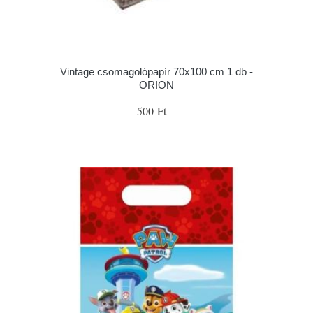
Vintage csomagolópapír 70x100 cm 1 db -
ORION
500 Ft