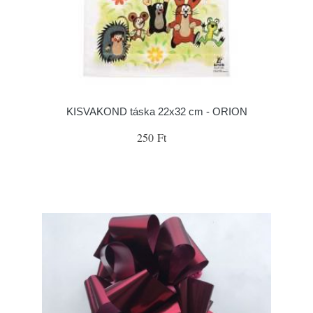
KISVAKOND táska 22x32 cm - ORION
250 Ft