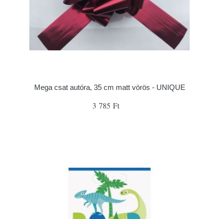
Mega csat autóra, 35 cm matt vörös - UNIQUE
3 785 Ft