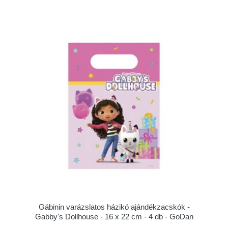
Gábinin varázslatos házikó ajándékzacskók -
Gabby's Dollhouse - 16 x 22 cm - 4 db - GoDan