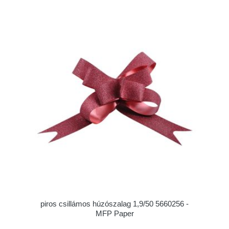
piros csillámos húzószalag 1,9/50 5660256 -
MFP Paper