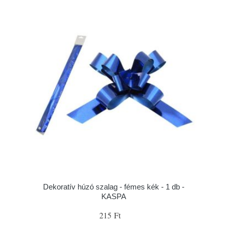
Dekoratív húzó szalag - fémes kék - 1 db -
KASPA
215 Ft