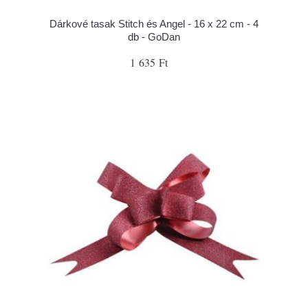
Dárkové tasak Stitch és Angel - 16 x 22 cm - 4
db - GoDan
1 635 Ft