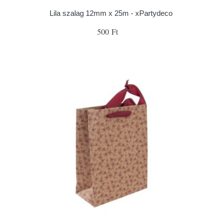
Lila szalag 12mm x 25m - xPartydeco
500 Ft