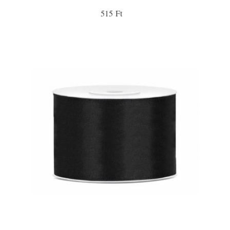
515 Ft