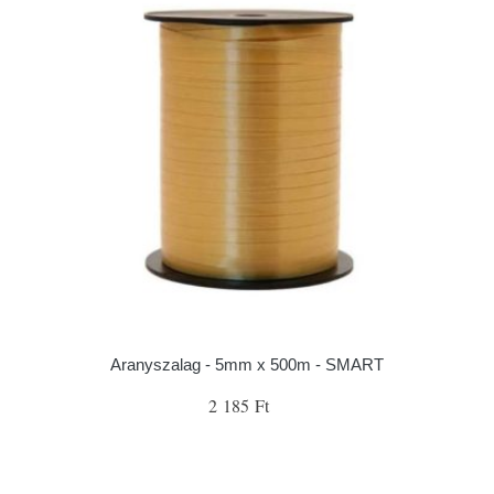
Aranyszalag - 5mm x 500m - SMART
2 185 Ft