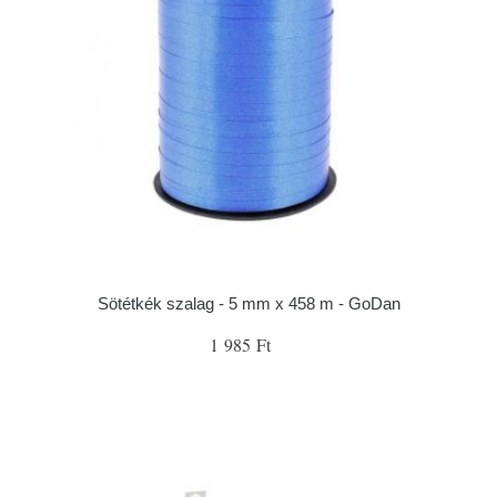
Sötétkék szalag - 5 mm x 458 m - GoDan
1 985 Ft