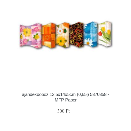
ajándékdoboz 12,5x14x5cm (0,65l) 5370358 -
MFP Paper
300 Ft