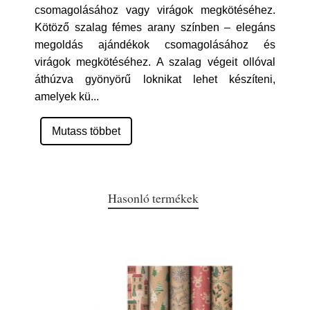
csomagolásához vagy virágok megkötéséhez.
Kötöző szalag fémes arany színben – elegáns
megoldás ajándékok csomagolásához és
virágok megkötéséhez. A szalag végeit ollóval
áthúzva gyönyörű loknikat lehet készíteni,
amelyek kü
...
Mutass többet
Hasonló termékek