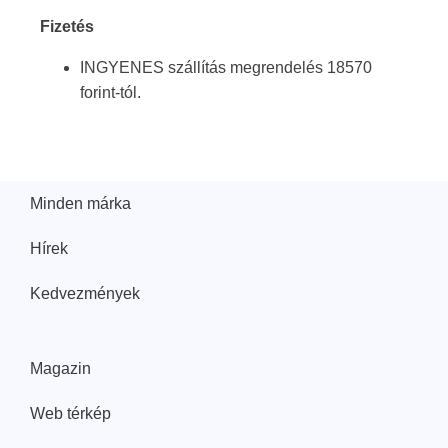
Fizetés
INGYENES szállítás megrendelés 18570
forint-tól.
Minden márka
Hírek
Kedvezmények
Magazin
Web térkép