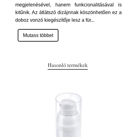
megjelenésével, hanem funkcionalitásával is
kitűnik. Az átlátszó dizájnnak köszönhetően ez a
doboz vonzó kiegészítője lesz a für
...
Mutass többet
Hasonló termékek