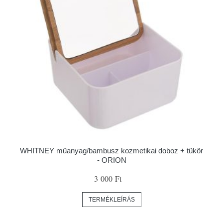
WHITNEY műanyag/bambusz kozmetikai doboz + tükör
- ORION
3 000 Ft
TERMÉKLEÍRÁS