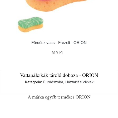
Fürdőszivacs - Frézelt - ORION
615 Ft
Vattapálcikák tároló doboza - ORION
Kategória:
Fürdőszoba
,
Háztartási cikkek
A márka egyéb termékei
ORION