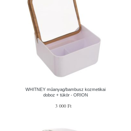
WHITNEY műanyag/bambusz kozmetikai
doboz + tükör - ORION
3 000 Ft