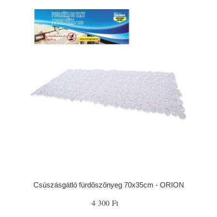
Csúszásgátló fürdőszőnyeg 70x35cm - ORION
4 300 Ft