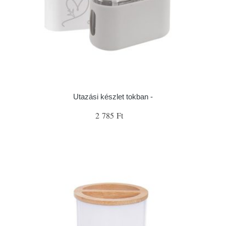
Utazási készlet tokban -
2 785 Ft