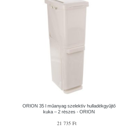
ORION 35 l műanyag szelektív hulladékgyűjtő
kuka – 2 részes - ORION
21 735 Ft