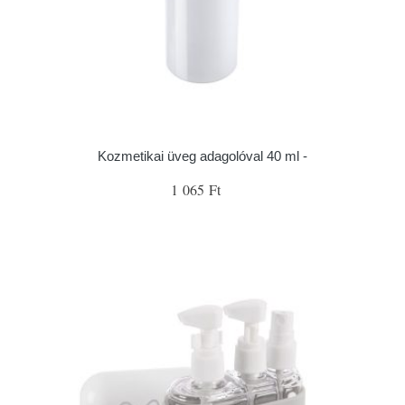
Kozmetikai üveg adagolóval 40 ml -
1 065 Ft