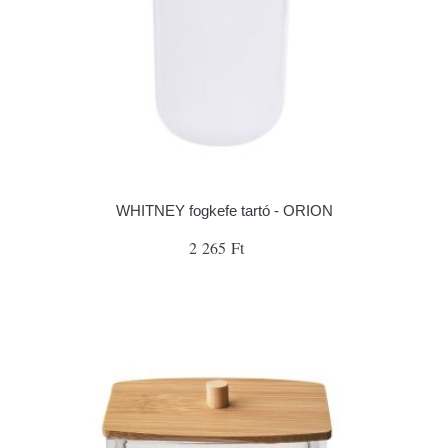
WHITNEY fogkefe tartó - ORION
2 265 Ft