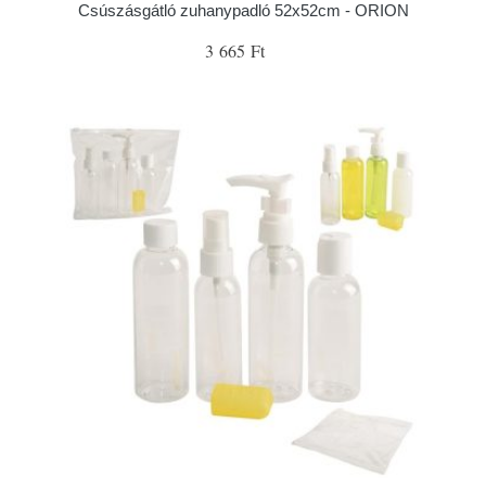
Csúszásgátló zuhanypadló 52x52cm - ORION
3 665 Ft