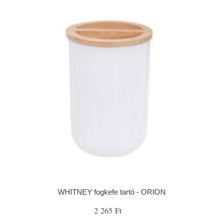
WHITNEY fogkefe tartó - ORION
2 265 Ft