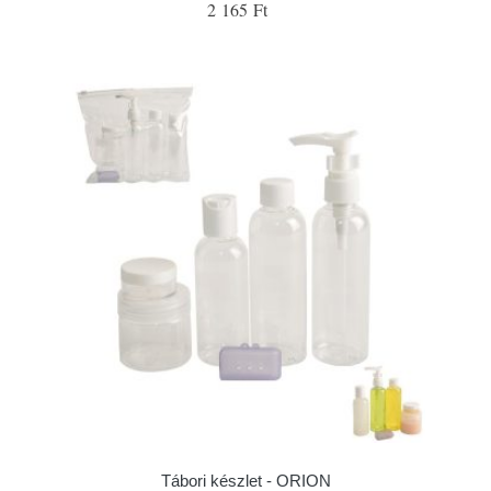
2 165 Ft
Tábori készlet - ORION