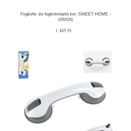
Fogkefe- és fogkrémtartó ker. SWEET HOME -
ORION
1 485 Ft