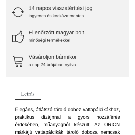
14 napos visszatérítési jog
ingyenes és kockázatmentes
Ellenőrzött magyar bolt
minőségi termékekkel
Vásároljon bármikor
a nap 24 órájában nyitva
Leírás
Elegáns, átlátszó tároló doboz vattapálcikákhoz,
praktikus dizájnnal a gyors hozzáférés
érdekében, műanyagból készült. Az ORION
márkájú vattapálcikák tároló doboza nemcsak