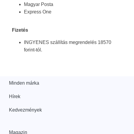
Magyar Posta
Express One
Fizetés
INGYENES szállítás megrendelés 18570
forint-tól.
Minden márka
Hírek
Kedvezmények
Magazin