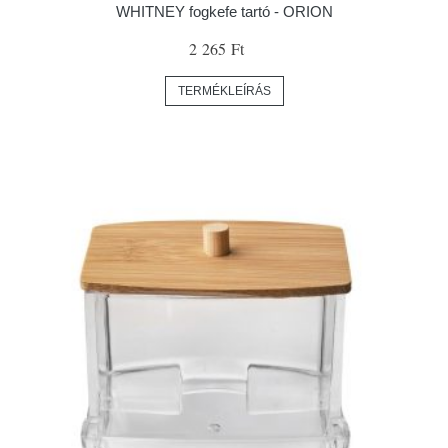
WHITNEY fogkefe tartó - ORION
2 265 Ft
TERMÉKLEÍRÁS