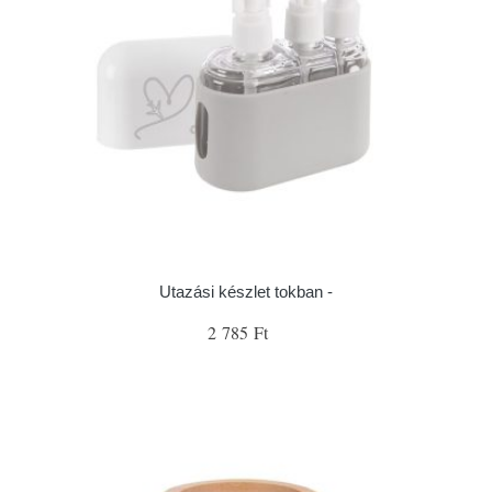
Utazási készlet tokban -
2 785 Ft