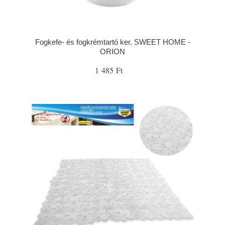
Fogkefe- és fogkrémtartó ker. SWEET HOME -
ORION
1 485 Ft