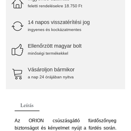
feletti rendelésekre 18.750 Ft
14 napos visszatérítési jog
ingyenes és kockázatmentes
Ellenőrzött magyar bolt
minőségi termékekkel
Vásároljon bármikor
a nap 24 órájában nyitva
Leírás
Az ORION csúszásgátló fürdőszőnyeg
biztonságot és kényelmet nyújt a fürdés során.