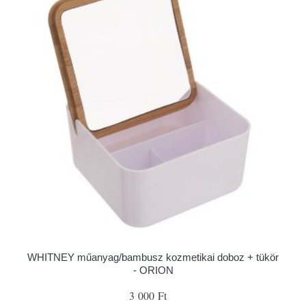
WHITNEY műanyag/bambusz kozmetikai doboz + tükör
- ORION
3 000 Ft