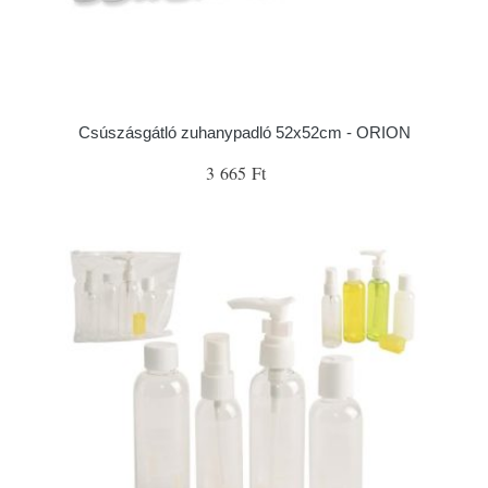
Csúszásgátló zuhanypadló 52x52cm - ORION
3 665 Ft