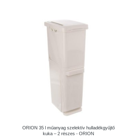
ORION 35 l műanyag szelektív hulladékgyűjtő
kuka – 2 részes - ORION