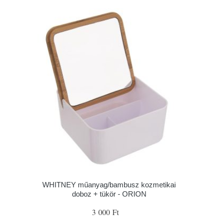
WHITNEY műanyag/bambusz kozmetikai
doboz + tükör - ORION
3 000 Ft