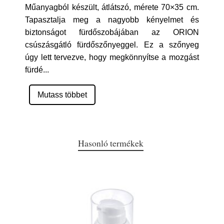
Műanyagból készült, átlátszó, mérete 70×35 cm.
Tapasztalja meg a nagyobb kényelmet és
biztonságot fürdőszobájában az ORION
csúszásgátló fürdőszőnyeggel. Ez a szőnyeg
úgy lett tervezve, hogy megkönnyítse a mozgást
fürdé
...
Mutass többet
Hasonló termékek