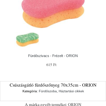
Fürdőszivacs - Frézelt - ORION
615 Ft
Csúszásgátló fürdőszőnyeg 70x35cm - ORION
Kategória:
Fürdőszoba
,
Háztartási cikkek
A márka egyéb termékei
ORION