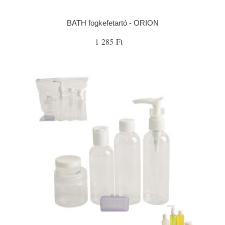
BATH fogkefetartó - ORION
1 285 Ft