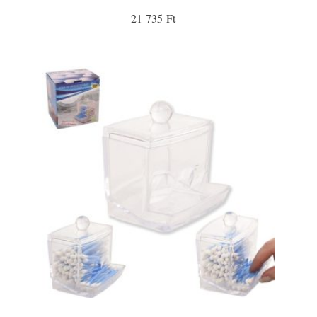
21 735 Ft