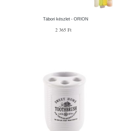
Tábori készlet - ORION
2 365 Ft