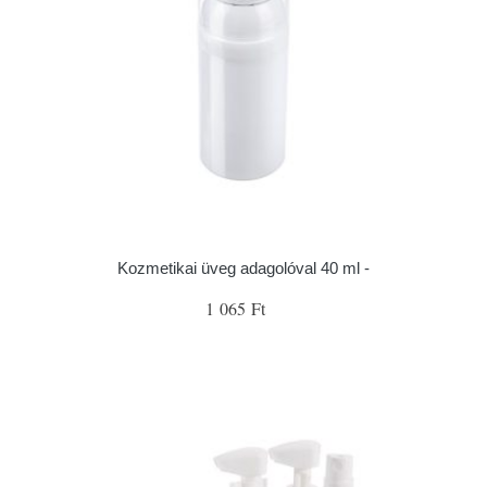
Kozmetikai üveg adagolóval 40 ml -
1 065 Ft