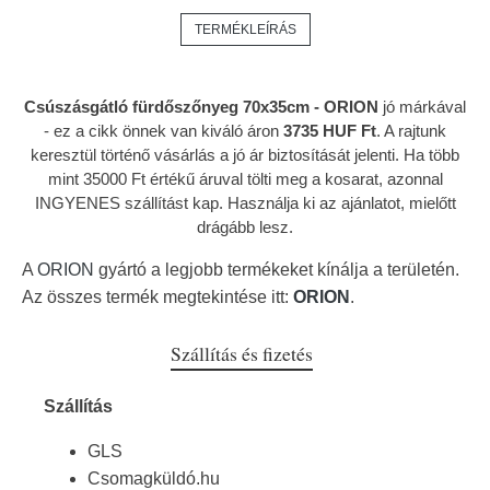
TERMÉKLEÍRÁS
Csúszásgátló fürdőszőnyeg 70x35cm - ORION
jó márkával
- ez a cikk önnek van kiváló áron
3735 HUF Ft
. A rajtunk
keresztül történő vásárlás a jó ár biztosítását jelenti. Ha több
mint 35000 Ft értékű áruval tölti meg a kosarat, azonnal
INGYENES szállítást kap. Használja ki az ajánlatot, mielőtt
drágább lesz.
A
ORION
gyártó a legjobb termékeket kínálja a területén.
Az összes termék megtekintése itt:
ORION
.
Szállítás és fizetés
Szállítás
GLS
Csomagküldó.hu