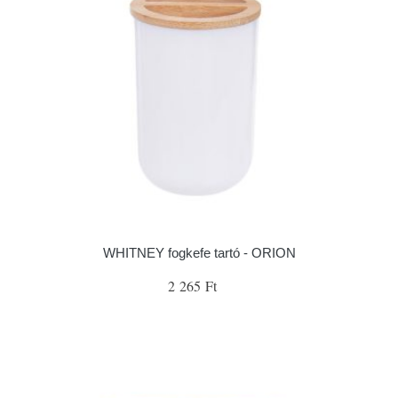
WHITNEY fogkefe tartó - ORION
2 265 Ft