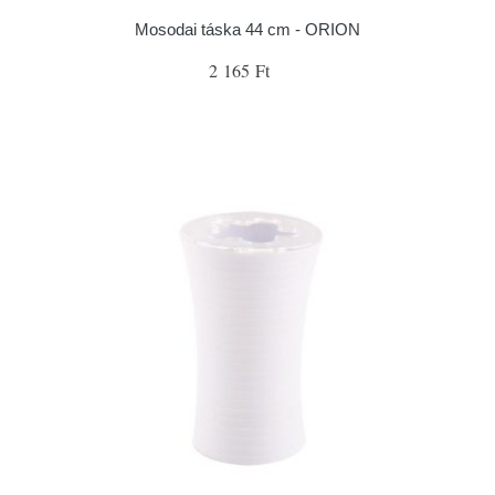
Mosodai táska 44 cm - ORION
2 165 Ft