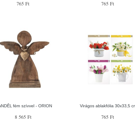
765 Ft
765 Ft
ANDĚL fém szívvel - ORION
Virágos ablakfólia 30x33,5 c
8 565 Ft
765 Ft