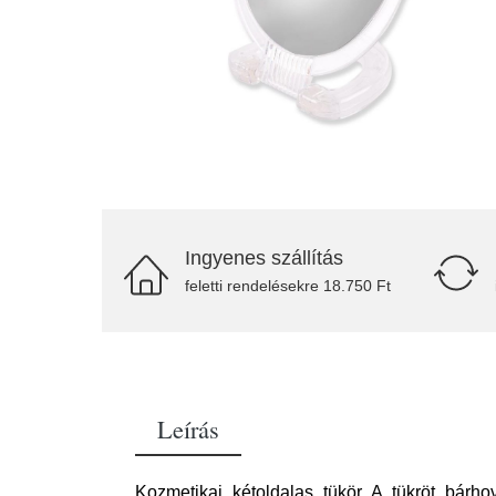
Ingyenes szállítás
feletti rendelésekre 18.750 Ft
Leírás
Kozmetikai kétoldalas tükör A tükröt bárhov