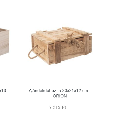
x13
Ajándékdoboz fa 30x21x12 cm -
ORION
7 515 Ft