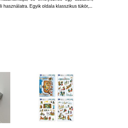
 használatra. Egyik oldala klasszikus tükör,
...