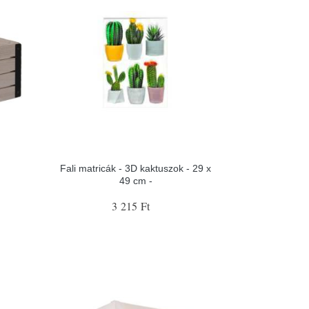
Fali matricák - 3D kaktuszok - 29 x
49 cm -
3 215 Ft