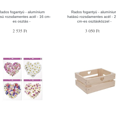
Rados fogantyú - alumínium
Rados fogantyú - alumíniu
sú rozsdamentes acél - 16 cm-
hatású rozsdamentes acél - 
es osztás -
cm-es osztásközzel -
2 535 Ft
3 050 Ft