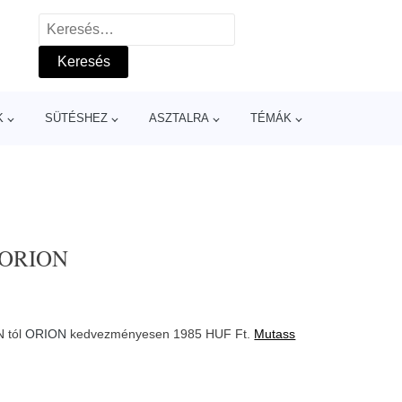
Keresés:
K
SÜTÉSHEZ
ASZTALRA
TÉMÁK
- ORION
 tól
ORION
kedvezményesen 1985 HUF Ft.
Mutass