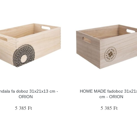
dala fa doboz 31x21x13 cm -
HOME MADE fadoboz 31x21
ORION
cm - ORION
5 385 Ft
5 385 Ft