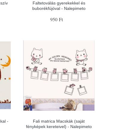
szív
Faltetoválás gyerekekkel és
buborékfújóval - Nalepimeto
950 Ft
kal -
Fali matrica Macskák (saját
fényképek kereteivel) - Nalepimeto