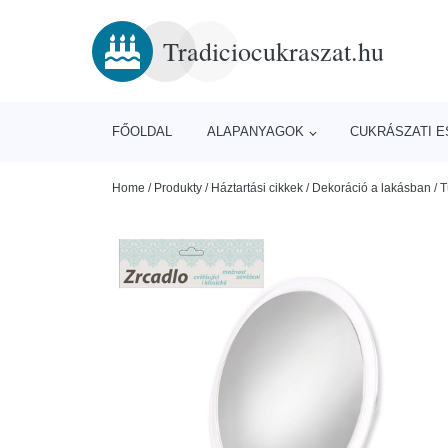
Tradiciocukraszat.hu
FŐOLDAL
ALAPANYAGOK
CUKRÁSZATI 
Home
/
Produkty
/
Háztartási cikkek
/
Dekoráció a lakásban
/
T