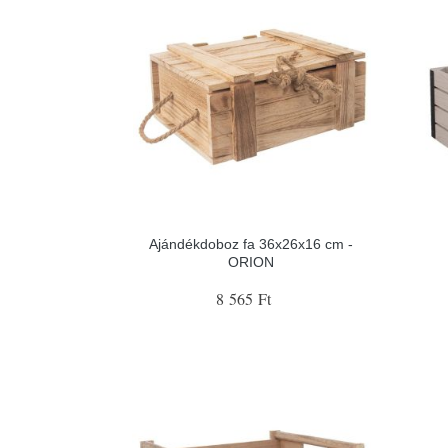
Ajándékdoboz fa 36x26x16 cm -
ORION
8 565 Ft