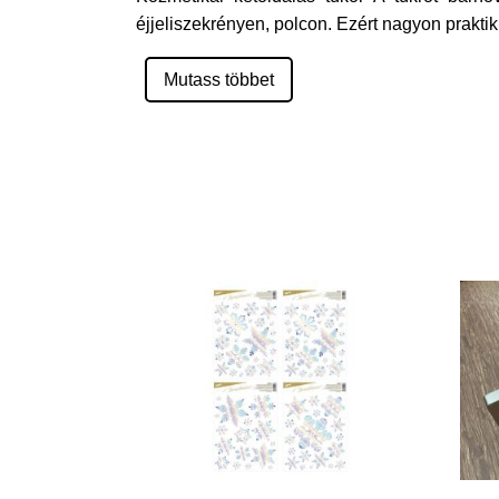
éjjeliszekrényen, polcon. Ezért nagyon prakti
Mutass többet