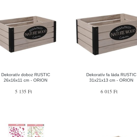
Dekoratív doboz RUSTIC
Dekoratív fa láda RUSTIC
26x16x11 cm - ORION
31x21x13 cm - ORION
5 135 Ft
6 015 Ft