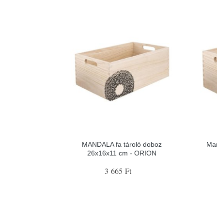
MANDALA fa tároló doboz
Man
26x16x11 cm - ORION
3 665 Ft