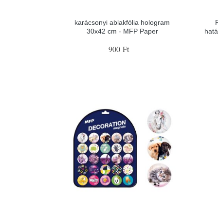
karácsonyi ablakfólia hologram
30x42 cm - MFP Paper
hatá
900 Ft