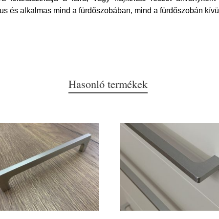
kus és alkalmas mind a fürdőszobában, mind a fürdőszobán kívüli
Hasonló termékek