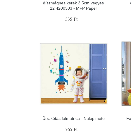
díszmágnes kerek 3,5cm vegyes
12 4200303 - MFP Paper
335 Ft
Űrrakétás falmatrica - Nalepimeto
Fa
765 Ft