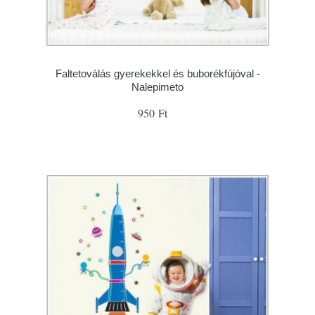
Faltetoválás gyerekekkel és buborékfújóval -
Nalepimeto
950 Ft