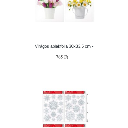
Virágos ablakfólia 30x33,5 cm -
765 Ft