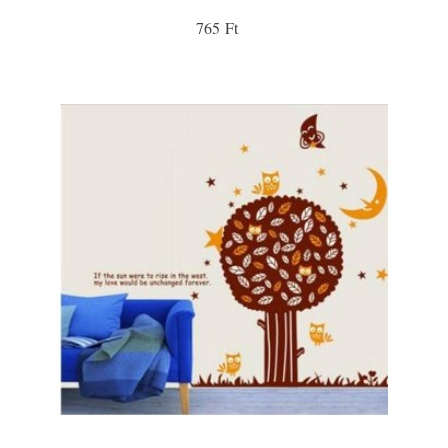
765 Ft