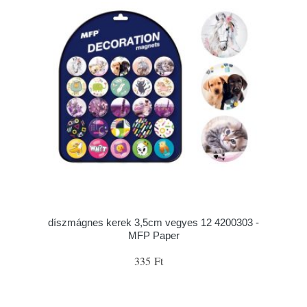
díszmágnes kerek 3,5cm vegyes 12 4200303 -
MFP Paper
335 Ft