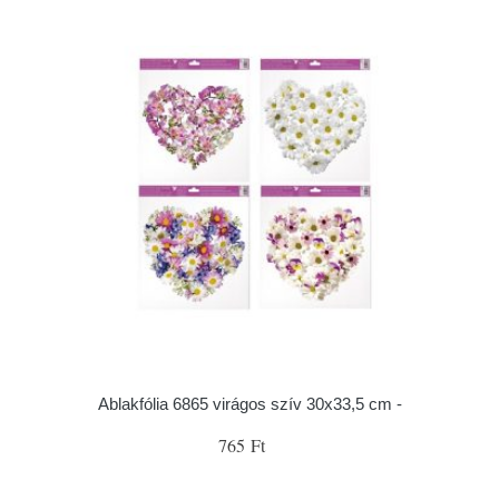
Ablakfólia 6865 virágos szív 30x33,5 cm -
765 Ft