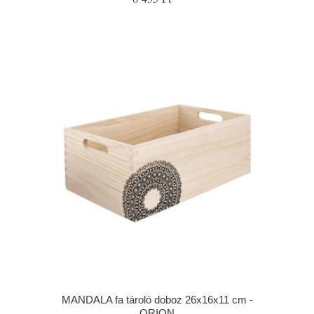
MANDALA fa tároló doboz 26x16x11 cm -
ORION