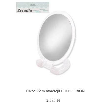
Tükör 15cm átmérőjű DUO - ORION
2 585 Ft