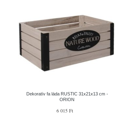
Dekoratív fa láda RUSTIC 31x21x13 cm -
ORION
6 015 Ft