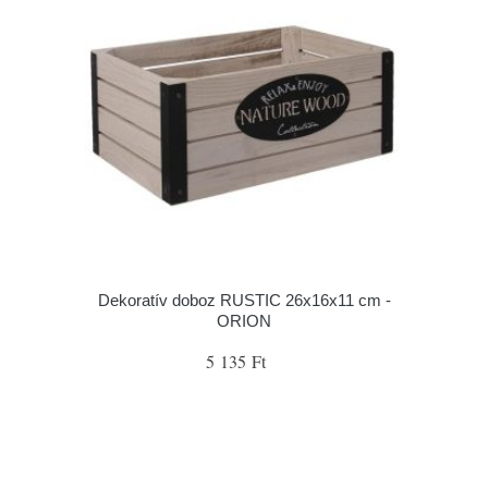
Dekoratív doboz RUSTIC 26x16x11 cm -
ORION
5 135 Ft