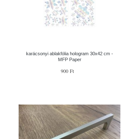
karácsonyi ablakfólia hologram 30x42 cm -
MFP Paper
900 Ft