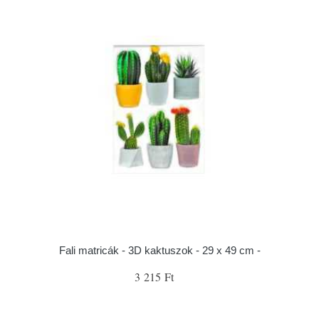
Fali matricák - 3D kaktuszok - 29 x 49 cm -
3 215 Ft