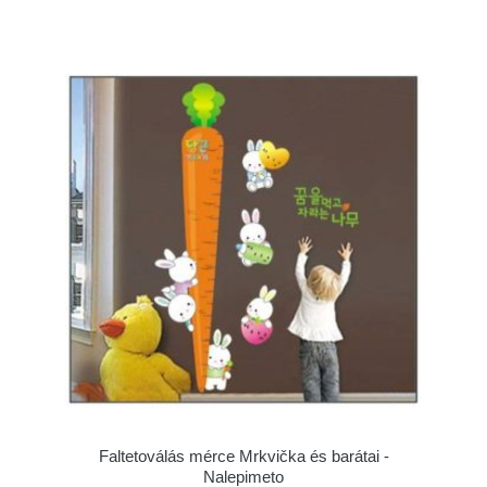
Faltetoválás mérce Mrkvička és barátai -
Nalepimeto