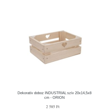
Dekoratív doboz INDUSTRIAL szív 20x14,5x8
cm - ORION
2 585 Ft