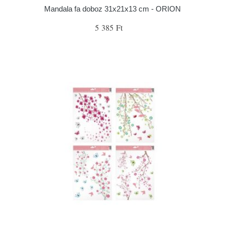
Mandala fa doboz 31x21x13 cm - ORION
5 385 Ft