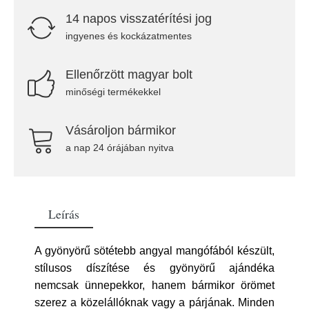
14 napos visszatérítési jog
ingyenes és kockázatmentes
Ellenőrzött magyar bolt
minőségi termékekkel
Vásároljon bármikor
a nap 24 órájában nyitva
Leírás
A gyönyörű sötétebb angyal mangófából készült,
stílusos díszítése és gyönyörű ajándéka
nemcsak ünnepekkor, hanem bármikor örömet
szerez a közelállóknak vagy a párjának. Minden