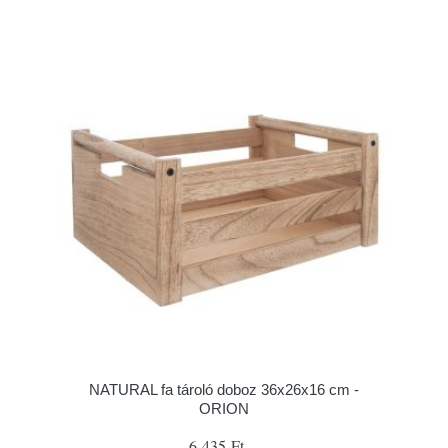
NATURAL fa tároló doboz 36x26x16 cm -
ORION
6 435 Ft