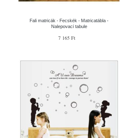
Fali matricák - Fecskék - Matricatábla -
Nalepovací tabule
7 165 Ft