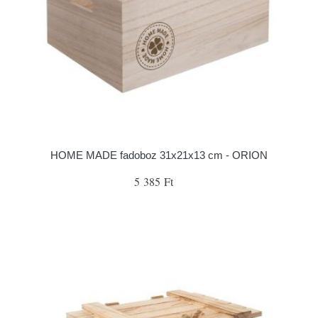
HOME MADE fadoboz 31x21x13 cm - ORION
5 385 Ft