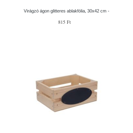
Virágzó ágon glitteres ablakfólia, 30x42 cm -
815 Ft