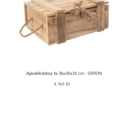
Ajándékdoboz fa 36x26x16 cm - ORION
8 565 Ft