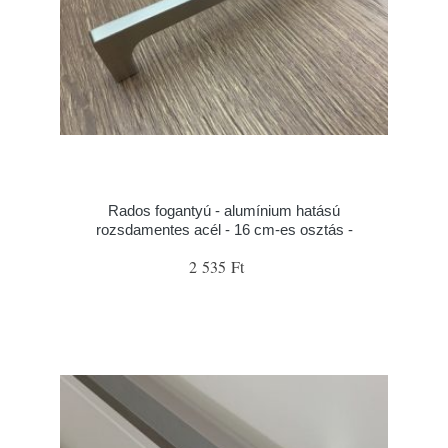
Rados fogantyú - alumínium hatású
rozsdamentes acél - 16 cm-es osztás -
2 535 Ft