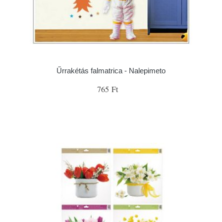
Űrrakétás falmatrica - Nalepimeto
765 Ft