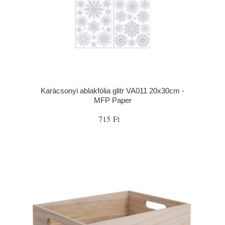
Karácsonyi ablakfólia glitr VA011 20x30cm -
MFP Paper
715 Ft