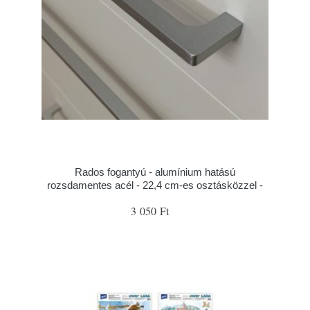
Rados fogantyú - alumínium hatású
rozsdamentes acél - 22,4 cm-es osztásközzel -
3 050 Ft