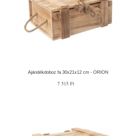
Ajándékdoboz fa 30x21x12 cm - ORION
7 515 Ft