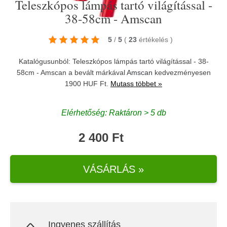
Teleszkópos lámpás tartó világítással -
38-58cm - Amscan
5
/
5
(
23
értékelés
)
Katalógusunból: Teleszkópos lámpás tartó világítással - 38-
58cm - Amscan a bevált márkával
Amscan
kedvezményesen
1900 HUF Ft.
Mutass többet »
Elérhetőség: Raktáron > 5 db
2 400 Ft
VÁSÁRLÁS »
Ingyenes szállítás