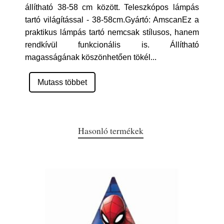
állítható 38-58 cm között. Teleszkópos lámpás
tartó világítással - 38-58cm.Gyártó: AmscanEz a
praktikus lámpás tartó nemcsak stílusos, hanem
rendkívül funkcionális is. Állítható
magasságának köszönhetően tökél
...
Mutass többet
Hasonló termékek