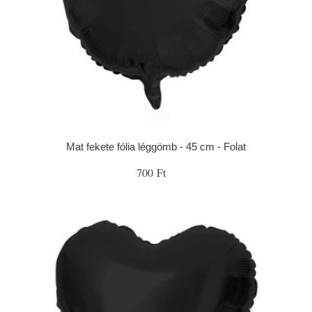
Mat fekete fólia léggömb - 45 cm - Folat
700 Ft