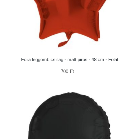
Fólia léggömb csillag - matt piros - 48 cm - Folat
700 Ft