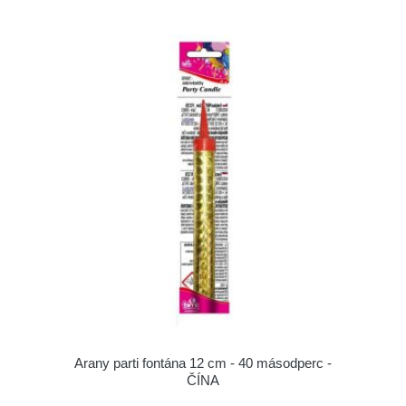
Arany parti fontána 12 cm - 40 másodperc -
ČÍNA