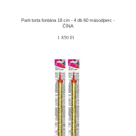
Parti torta fontána 18 cm - 4 db 60 másodperc -
ČÍNA
1 850 Ft