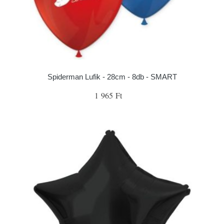
Spiderman Lufik - 28cm - 8db - SMART
1 965 Ft