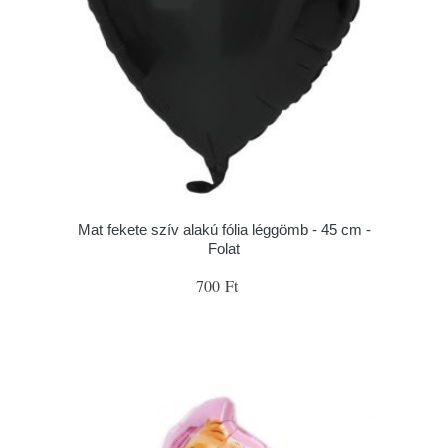
Mat fekete szív alakú fólia léggömb - 45 cm -
Folat
700 Ft