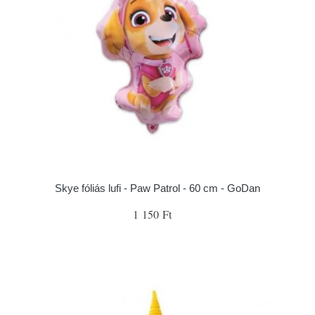
Skye fóliás lufi - Paw Patrol - 60 cm - GoDan
1 150 Ft