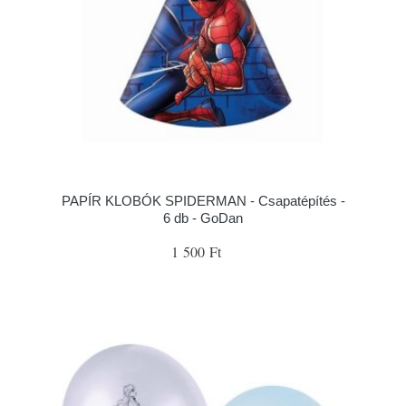
PAPÍR KLOBÓK SPIDERMAN - Csapatépítés -
6 db - GoDan
1 500 Ft