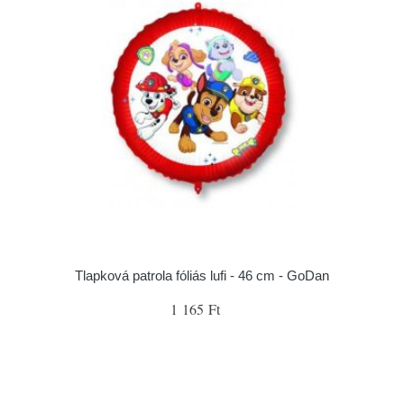
Tlapková patrola fóliás lufi - 46 cm - GoDan
1 165 Ft