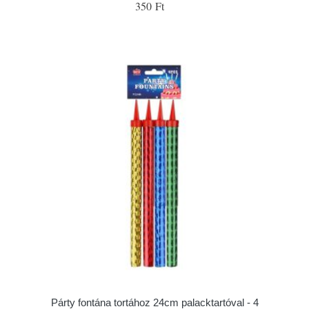
350 Ft
Párty fontána tortához 24cm palacktartóval - 4