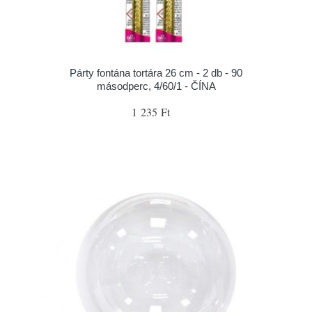
Párty fontána tortára 26 cm - 2 db - 90
másodperc, 4/60/1 - ČÍNA
1 235 Ft