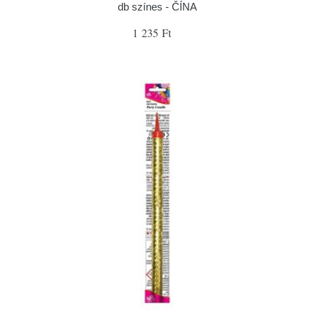
db színes - ČÍNA
1 235 Ft