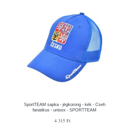
SportTEAM sapka - jégkorong - kék - Cseh
fanatikus - unisex - SPORTTEAM
4 315 Ft