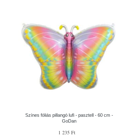
Színes fóliás pillangó lufi - pasztell - 60 cm -
GoDan
1 235 Ft