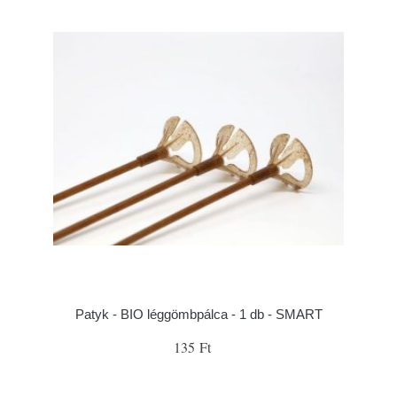
Patyk - BIO léggömbpálca - 1 db - SMART
135 Ft