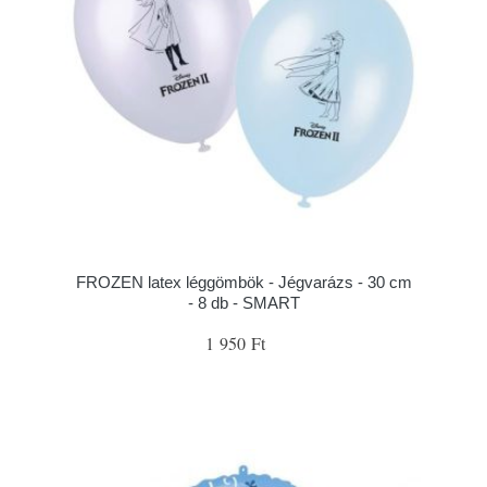
FROZEN latex léggömbök - Jégvarázs - 30 cm
- 8 db - SMART
1 950 Ft