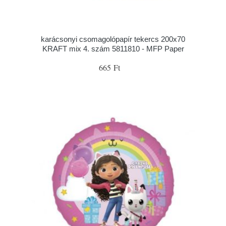
karácsonyi csomagolópapír tekercs 200x70
KRAFT mix 4. szám 5811810 - MFP Paper
665 Ft