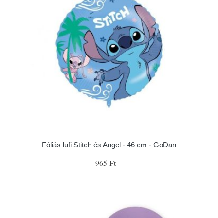
Fóliás lufi Stitch és Angel - 46 cm - GoDan
965 Ft