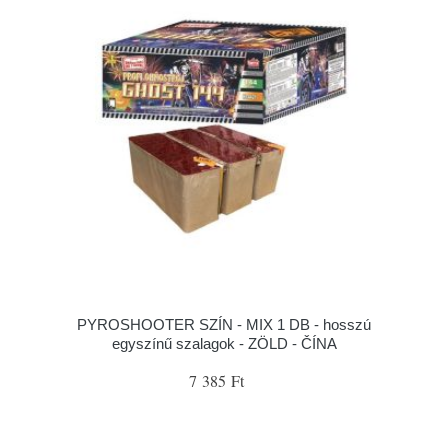
PYROSHOOTER SZÍN - MIX 1 DB - hosszú
egyszínű szalagok - ZÖLD - ČÍNA
7 385 Ft