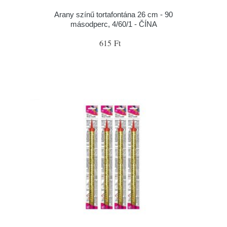
Arany színű tortafontána 26 cm - 90
másodperc, 4/60/1 - ČÍNA
615 Ft