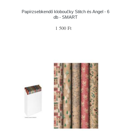
Papírzsebkendő kloboučky Stitch és Angel - 6
db - SMART
1 500 Ft