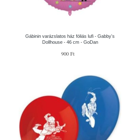
Gábinin varázslatos ház fóliás lufi - Gabby's
Dollhouse - 46 cm - GoDan
900 Ft