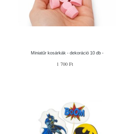
Miniatűr kosárkák - dekoráció 10 db -
1 700 Ft