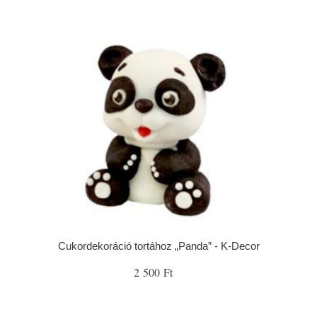
Cukordekoráció tortához „Panda” - K-Decor
2 500 Ft