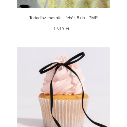
Tortadísz masnik – fehér, 8 db - PME
1 915 Ft