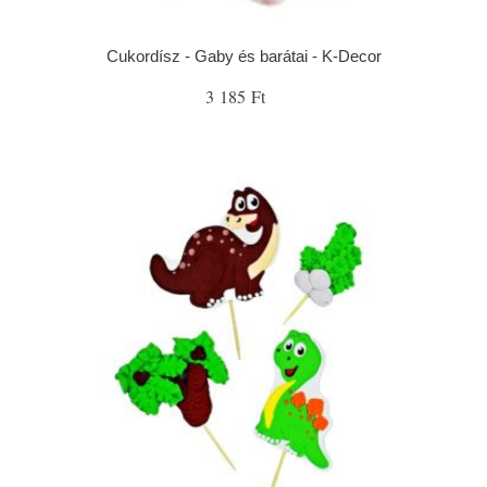
Cukordísz - Gaby és barátai - K-Decor
3 185 Ft