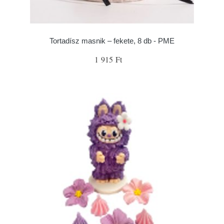
Tortadísz masnik – fekete, 8 db - PME
1 915 Ft