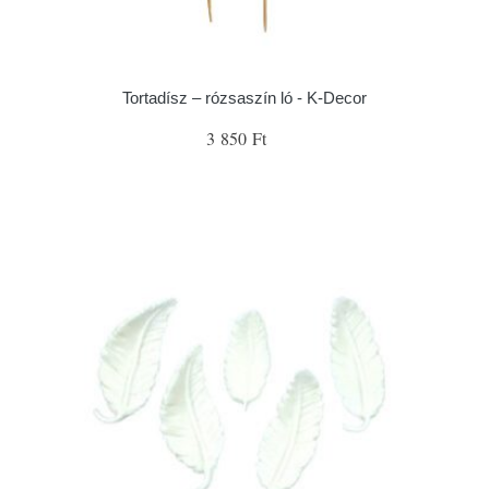
Tortadísz – rózsaszín ló - K-Decor
3 850 Ft