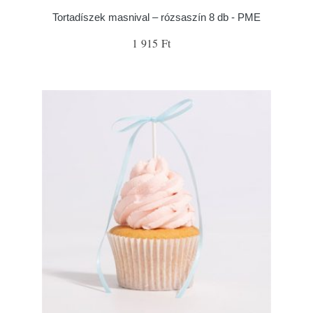
Tortadíszek masnival – rózsaszín 8 db - PME
1 915 Ft