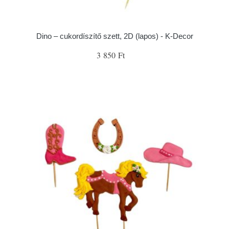
Dino – cukordíszítő szett, 2D (lapos) - K-Decor
3 850 Ft