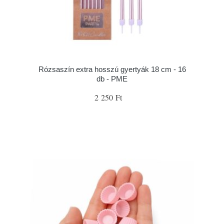
Rózsaszín extra hosszú gyertyák 18 cm - 16
db - PME
2 250 Ft