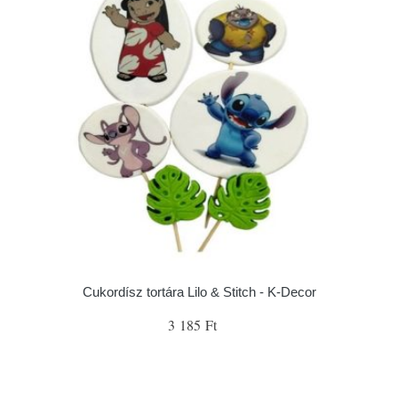
Cukordísz tortára Lilo & Stitch - K-Decor
3 185 Ft