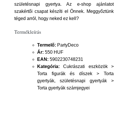
születésnapi gyertya. Az e-shop ajánlatot
szakértői csapat készíti el Önnek. Meggyőztünk
téged arról, hogy neked ez kell?
Termékleírás
Termelő:
PartyDeco
Ár:
550 HUF
EAN:
5902230748231
Kategória:
Cukrászati eszközök >
Torta figurák és díszek > Torta
gyertyák, születésnapi gyertyák >
Torta gyertyák számjegyei