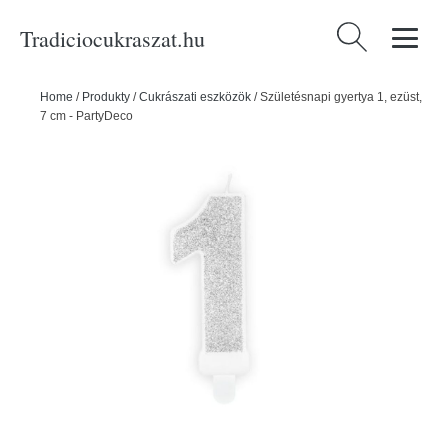
Tradiciocukraszat.hu
Keresés:
Home
/
Produkty
/
Cukrászati eszközök
/
Születésnapi gyertya 1, ezüst,
7 cm - PartyDeco