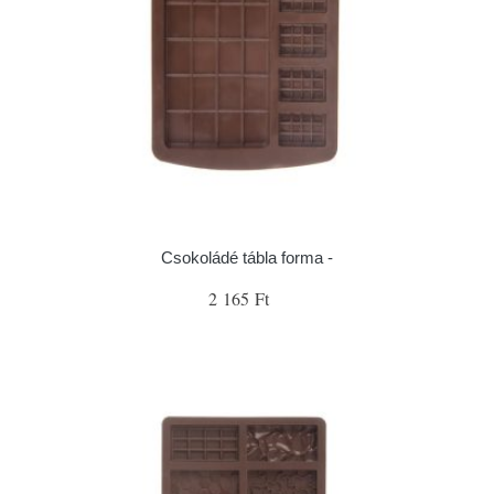
Csokoládé tábla forma -
2 165 Ft