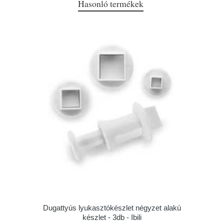
Hasonló termékek
Dugattyús lyukasztókészlet négyzet alakú
készlet - 3db - Ibili