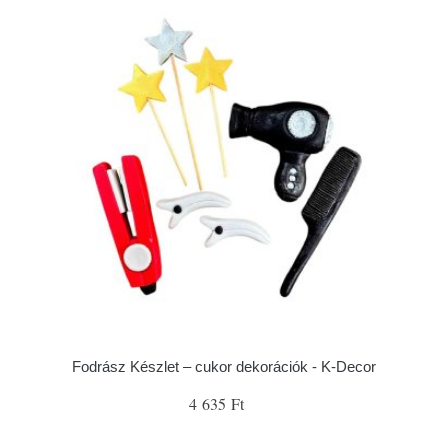
Fodrász Készlet – cukor dekorációk - K-Decor
4 635 Ft