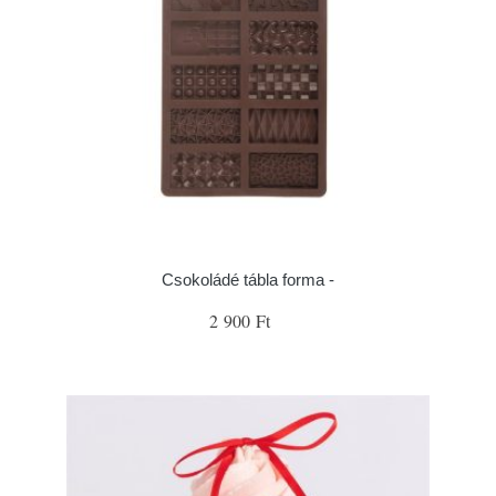
Csokoládé tábla forma -
2 900 Ft