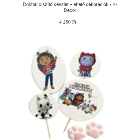
Doktori díszítő készlet – ehető dekorációk - K-
Decor
4 250 Ft