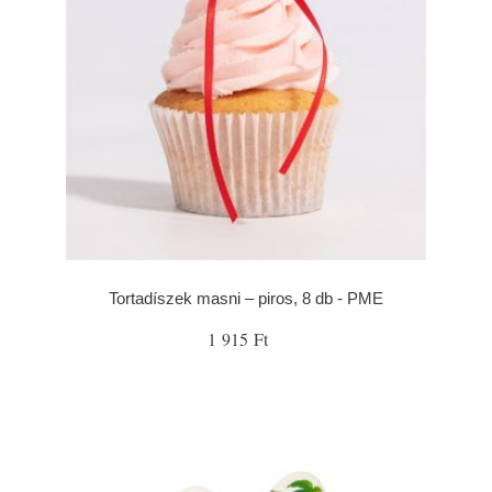
Tortadíszek masni – piros, 8 db - PME
1 915 Ft