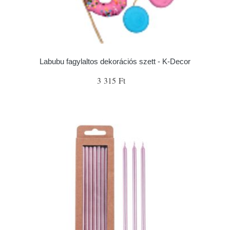
Labubu fagylaltos dekorációs szett - K-Decor
3 315 Ft