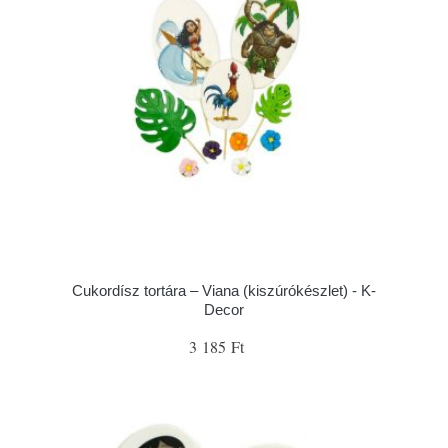
Cukordísz tortára – Viana (kiszúrókészlet) - K-
Decor
3 185 Ft