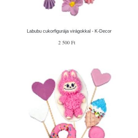
Labubu cukorfigurája virágokkal - K-Decor
2 500 Ft