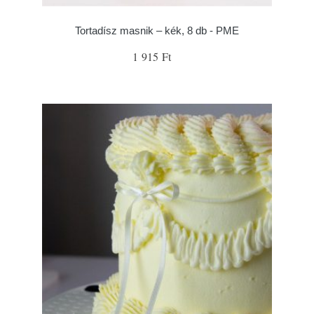
Tortadísz masnik – kék, 8 db - PME
1 915 Ft