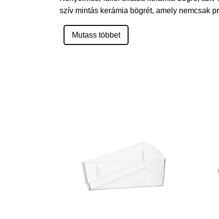
szív mintás kerámia bögrét, amely nemcsak pra
Mutass többet