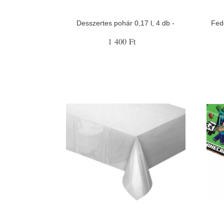
Desszertes pohár 0,17 l, 4 db -
Fede
1 400 Ft