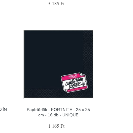
5 185 Ft
SZÍN
Papírtörlők - FORTNITE - 25 x 25
cm - 16 db - UNIQUE
1 165 Ft