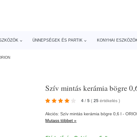
ESZKÖZÖK
ÜNNEPSÉGEK ÉS PARTIK
KONYHAI ESZKÖZÖ
- ORION
Szív mintás kerámia bögre 0
4
/
5
(
25
értékelés
)
Akciós: Szív mintás kerámia bögre 0,6 l - ORIO
Mutass többet »