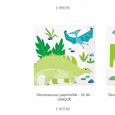
1 050 Ft
Dinoszaurusz papírtörlők - 16 db -
Dino
UNIQUE
1 015 Ft