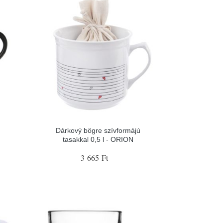
Dárkový bögre szívformájú
tasakkal 0,5 l - ORION
3 665 Ft