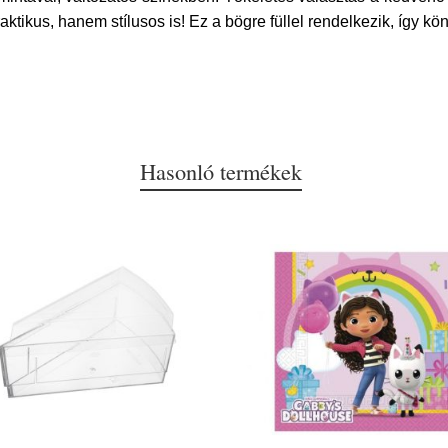
ktikus, hanem stílusos is! Ez a bögre füllel rendelkezik, így 
Hasonló termékek