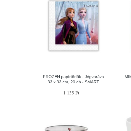
FROZEN papírtörlők - Jégvarázs
MIM
33 x 33 cm, 20 db - SMART
1 135 Ft