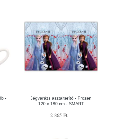
db -
Jégvarázs asztalterítő - Frozen
120 x 180 cm - SMART
2 865 Ft