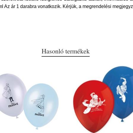
 ml Az ár 1 darabra vonatkozik. Kérjük, a megrendelési megjegyzé
Hasonló termékek