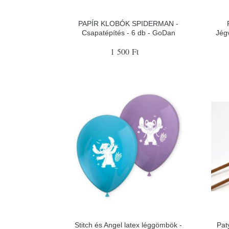
PAPÍR KLOBÓK SPIDERMAN -
Csapatépítés - 6 db - GoDan
Jég
1 500 Ft
Stitch és Angel latex léggömbök -
Pat