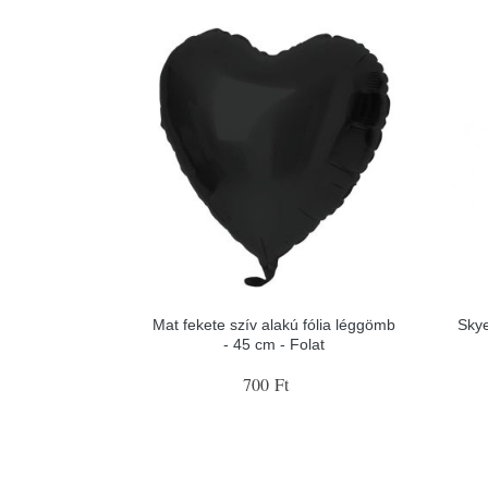
Mat fekete szív alakú fólia léggömb
Skye
- 45 cm - Folat
700 Ft