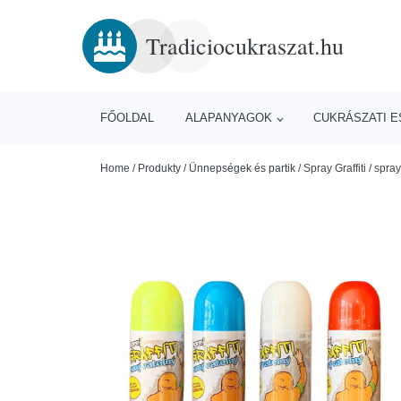
Tradiciocukraszat.hu
FŐOLDAL
ALAPANYAGOK
CUKRÁSZATI 
Home
/
Produkty
/
Ünnepségek és partik
/
Spray Graffiti / spra