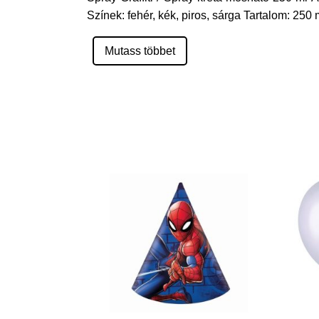
Színek: fehér, kék, piros, sárga Tartalom: 250
Mutass többet