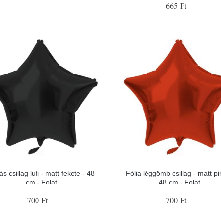
665 Ft
ás csillag lufi - matt fekete - 48
Fólia léggömb csillag - matt pi
cm - Folat
48 cm - Folat
700 Ft
700 Ft