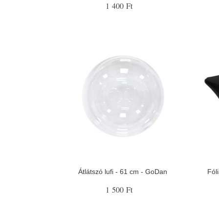
1 400 Ft
Átlátszó lufi - 61 cm - GoDan
Fóli
1 500 Ft