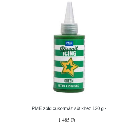
PME zöld cukormáz sütikhez 120 g -
1 485 Ft