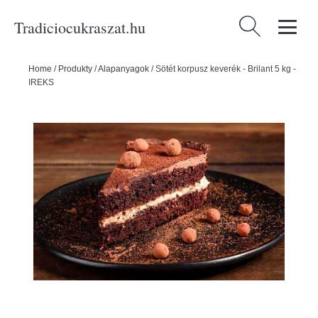
Tradiciocukraszat.hu
Keresés:
Home
/
Produkty
/
Alapanyagok
/
Sötét korpusz keverék - Brilant 5 kg -
IREKS