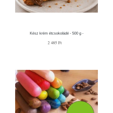
Kész krém étcsokoládé - 500 g -
2 485 Ft