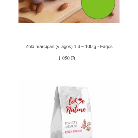
Zöld marcipán (világos) 1:3 – 100 g - Fagoš
1 050 Ft