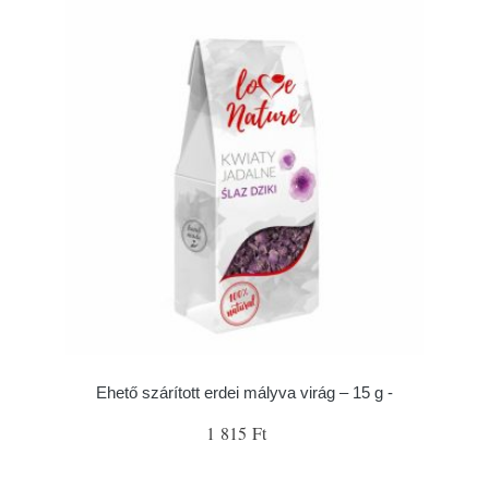
Ehető szárított erdei mályva virág – 15 g -
1 815 Ft