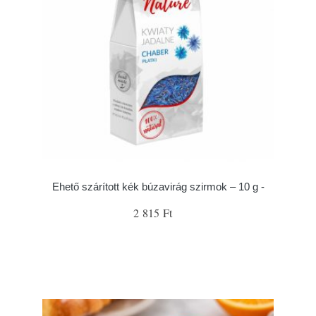
Ehető szárított kék búzavirág szirmok – 10 g -
2 815 Ft