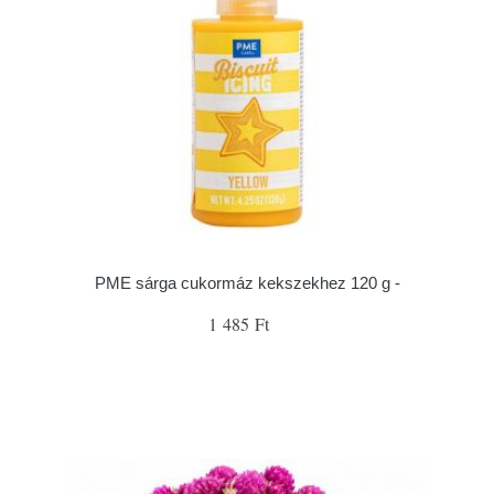
PME sárga cukormáz kekszekhez 120 g -
1 485 Ft