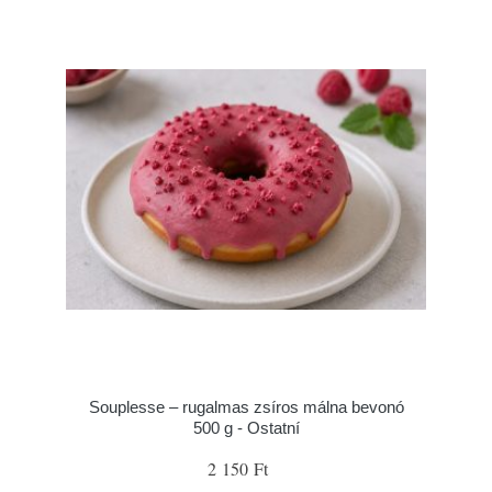
Souplesse – rugalmas zsíros málna bevonó
500 g - Ostatní
2 150 Ft