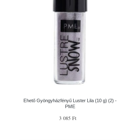
Ehető Gyöngyházfényű Luster Lila (10 g) (2) -
PME
3 085 Ft