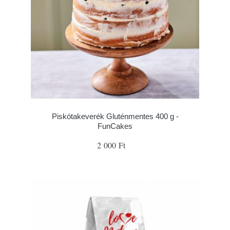
Piskótakeverék Gluténmentes 400 g -
FunCakes
2 000 Ft