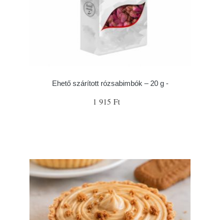
Ehető szárított rózsabimbók – 20 g -
1 915 Ft