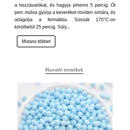
a hozzávalókat, és hagyja pihenni 5 percig. Öt
perc múlva gyúrja a keveréket röviden simára, és
adagolja a formákba. Süssük 170°C-on
körülbelül 25 percig. Súly
...
Mutass többet
Hasonló termékek