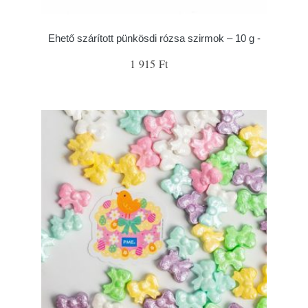
Ehető szárított pünkösdi rózsa szirmok – 10 g -
1 915 Ft