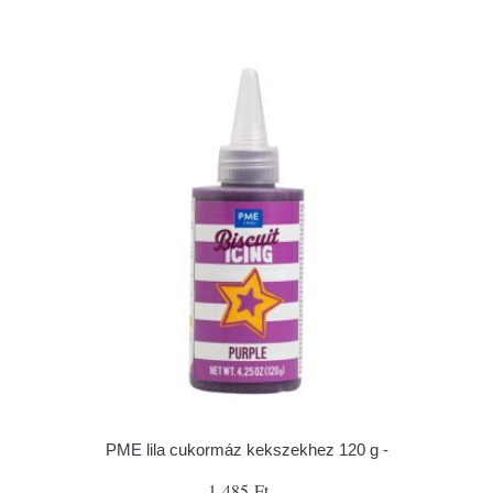
PME lila cukormáz kekszekhez 120 g -
1 485 Ft