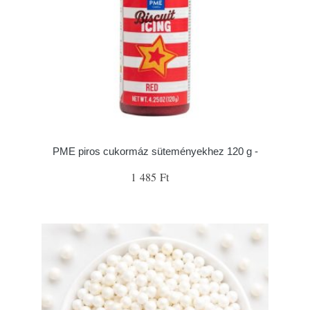
PME piros cukormáz süteményekhez 120 g -
1 485 Ft