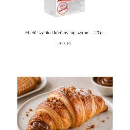
Ehető szárított körömvirág szirom – 20 g -
1 915 Ft