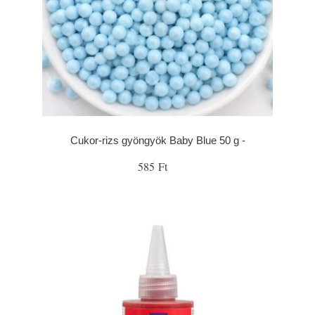
Cukor-rizs gyöngyök Baby Blue 50 g -
585 Ft