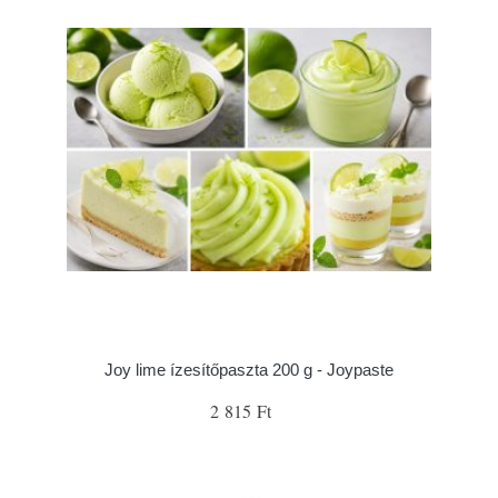
Joy lime ízesítőpaszta 200 g - Joypaste
2 815 Ft