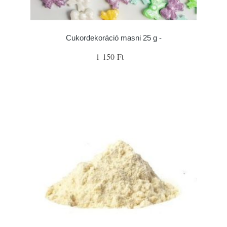
Cukordekoráció masni 25 g -
1 150 Ft