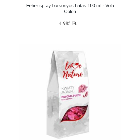
Fehér spray bársonyos hatás 100 ml - Vola
Colori
4 985 Ft