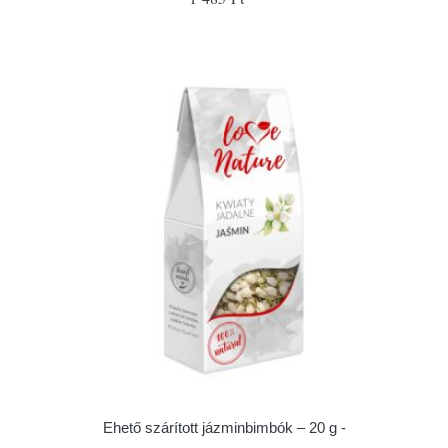
Ehető szárított jázminbimbók – 20 g -