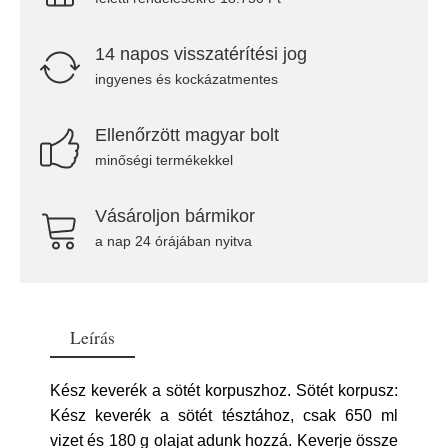
14 napos visszatérítési jog
ingyenes és kockázatmentes
Ellenőrzött magyar bolt
minőségi termékekkel
Vásároljon bármikor
a nap 24 órájában nyitva
Leírás
Kész keverék a sötét korpuszhoz. Sötét korpusz:
Kész keverék a sötét tésztához, csak 650 ml
vizet és 180 g olajat adunk hozzá. Keverje össze