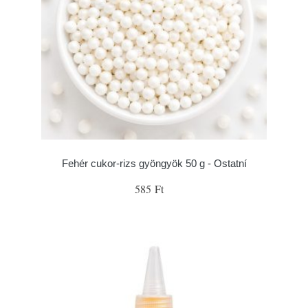
Fehér cukor-rizs gyöngyök 50 g - Ostatní
585 Ft