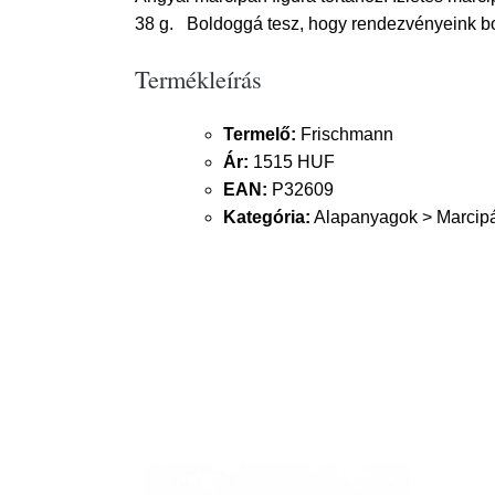
38 g. Boldoggá tesz, hogy rendezvényeink bo
Termékleírás
Termelő:
Frischmann
Ár:
1515 HUF
EAN:
P32609
Kategória:
Alapanyagok > Marcipá