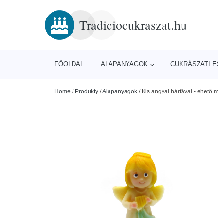
Tradiciocukraszat.hu
FŐOLDAL
ALAPANYAGOK
CUKRÁSZATI 
Home
/
Produkty
/
Alapanyagok
/
Kis angyal hárfával - ehető 