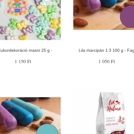
ukordekoráció masni 25 g -
Lila marcipán 1:3 100 g - Fa
1 150 Ft
1 050 Ft