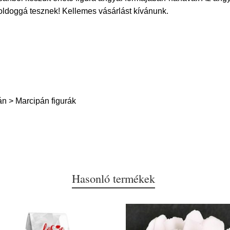
ldoggá tesznek! Kellemes vásárlást kívánunk.
n > Marcipán figurák
Hasonló termékek