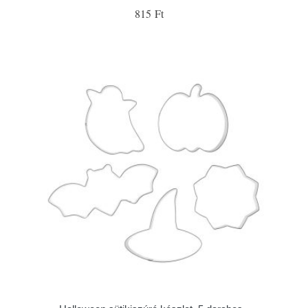
815 Ft