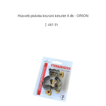
Húsvéti piskóta kiszúró készlet 4 db - ORION
2 485 Ft