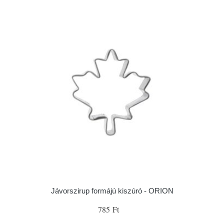
Jávorszirup formájú kiszúró - ORION
785 Ft