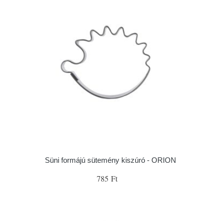
Süni formájú sütemény kiszúró - ORION
785 Ft