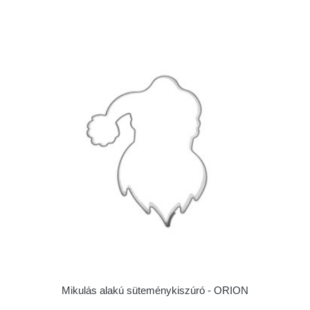
Mikulás alakú süteménykiszúró - ORION