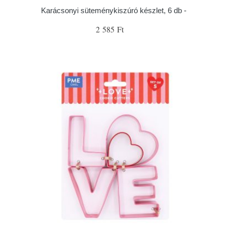
Karácsonyi süteménykiszúró készlet, 6 db -
2 585 Ft