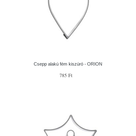
Csepp alakú fém kiszúró - ORION
785 Ft