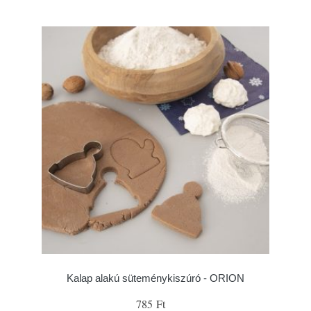
Kalap alakú süteménykiszúró - ORION
785 Ft