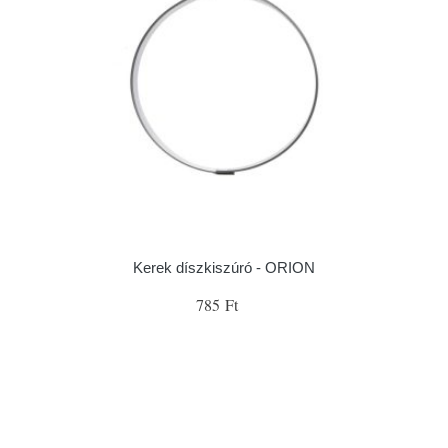
Kerek díszkiszúró - ORION
785 Ft