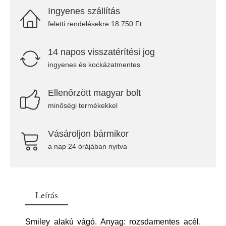
Ingyenes szállítás
feletti rendelésekre 18.750 Ft
14 napos visszatérítési jog
ingyenes és kockázatmentes
Ellenőrzött magyar bolt
minőségi termékekkel
Vásároljon bármikor
a nap 24 órájában nyitva
Leírás
Smiley alakú vágó. Anyag: rozsdamentes acél.