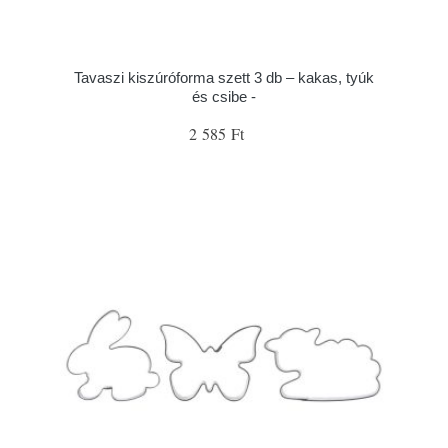
Tavaszi kiszúróforma szett 3 db – kakas, tyúk
és csibe -
2 585 Ft