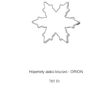
Hópehely alakú kiszúró - ORION
785 Ft