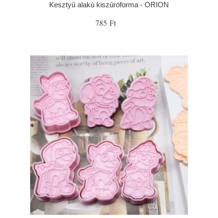
Kesztyű alakú kiszúróforma - ORION
785 Ft