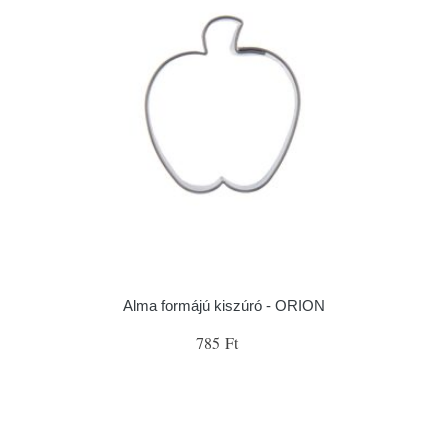
Alma formájú kiszúró - ORION
785 Ft