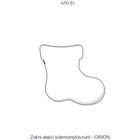
650 Ft
Zokni alakú süteménykiszúró - ORION