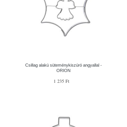
Csillag alakú süteménykiszúró angyallal -
ORION
1 235 Ft