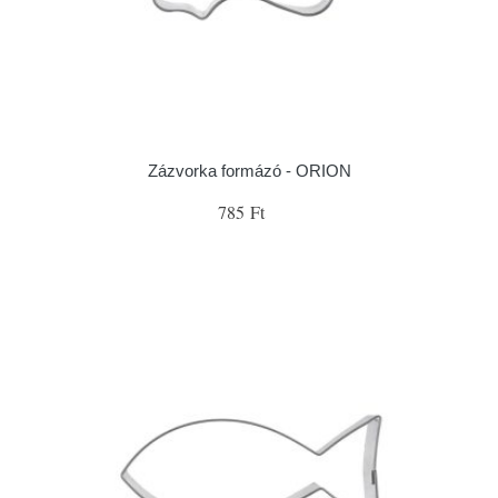
Zázvorka formázó - ORION
785 Ft