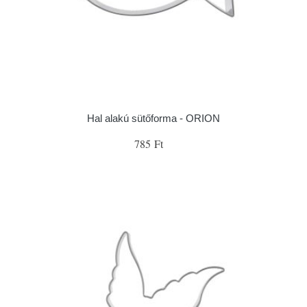
Hal alakú sütőforma - ORION
785 Ft