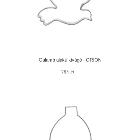
Galamb alakú kivágó - ORION
785 Ft