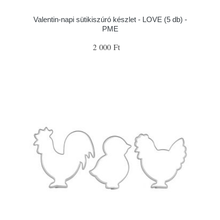
Valentin-napi sütikiszúró készlet - LOVE (5 db) -
PME
2 000 Ft