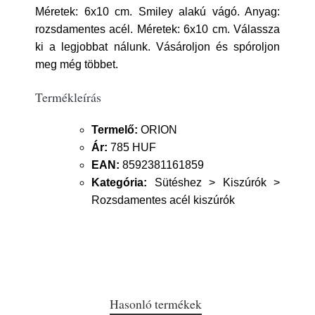
Méretek: 6x10 cm. Smiley alakú vágó. Anyag:
rozsdamentes acél. Méretek: 6x10 cm. Válassza
ki a legjobbat nálunk. Vásároljon és spóroljon
meg még többet.
Termékleírás
Termelő:
ORION
Ár:
785 HUF
EAN:
8592381161859
Kategória:
Sütéshez > Kiszúrók >
Rozsdamentes acél kiszúrók
Hasonló termékek