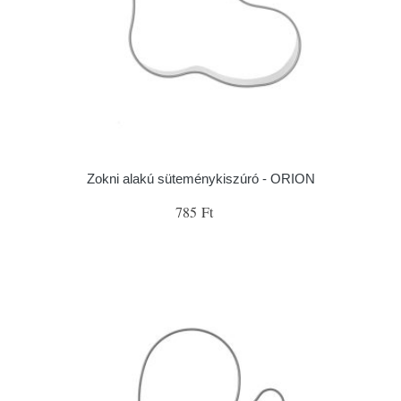
Zokni alakú süteménykiszúró - ORION
785 Ft