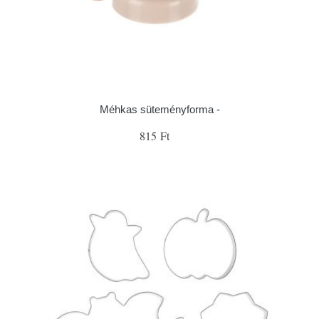
Méhkas süteményforma -
815 Ft