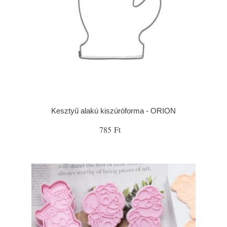
Kesztyű alakú kiszúróforma - ORION
785 Ft