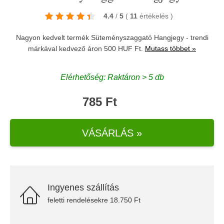
4.4
/
5
(
11
értékelés
)
Nagyon kedvelt termék Süteményszaggató Hangjegy - trendi
márkával kedvező áron 500 HUF Ft.
Mutass többet »
Elérhetőség: Raktáron > 5 db
785 Ft
VÁSÁRLÁS »
Ingyenes szállítás
feletti rendelésekre 18.750 Ft