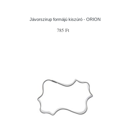
Jávorszirup formájú kiszúró - ORION
785 Ft