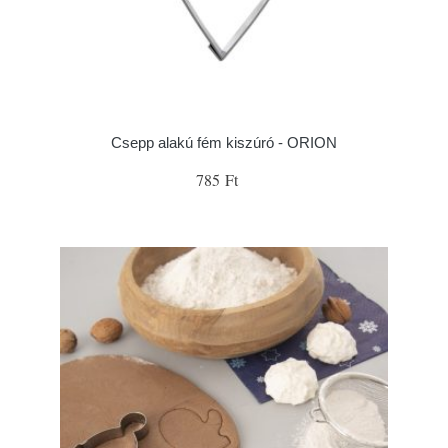
Csepp alakú fém kiszúró - ORION
785 Ft