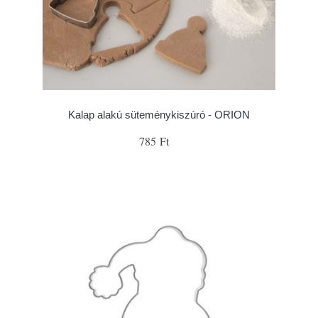
Kalap alakú süteménykiszúró - ORION
785 Ft