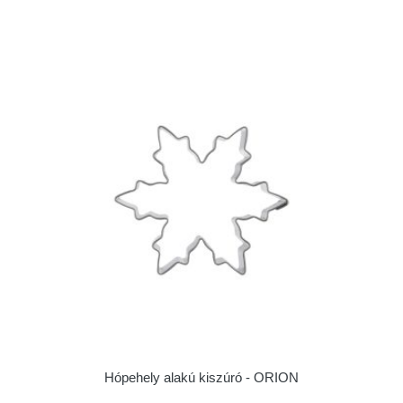
Hópehely alakú kiszúró - ORION