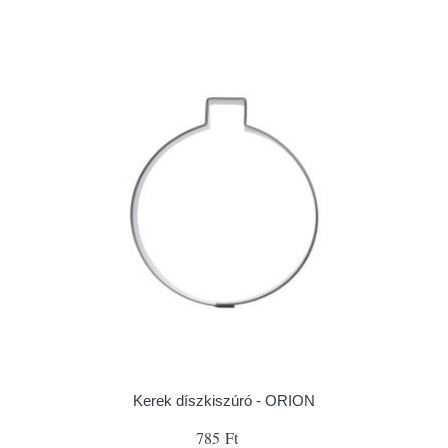
Kerek díszkiszúró - ORION
785 Ft