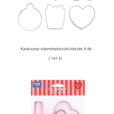
Karácsonyi süteménykiszúró készlet, 6 db -
2 585 Ft