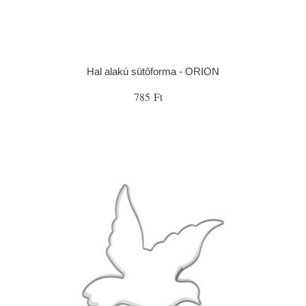
Hal alakú sütőforma - ORION
785 Ft