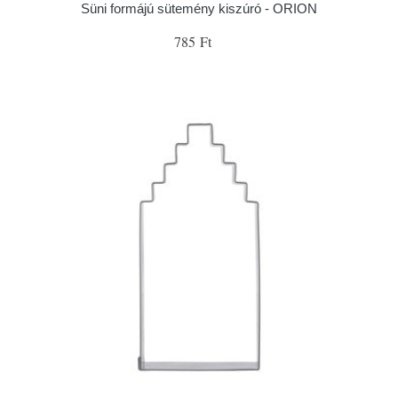
Süni formájú sütemény kiszúró - ORION
785 Ft