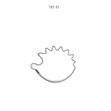
785 Ft