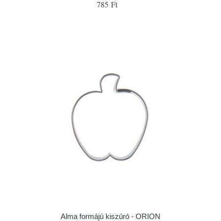
785 Ft
Alma formájú kiszúró - ORION