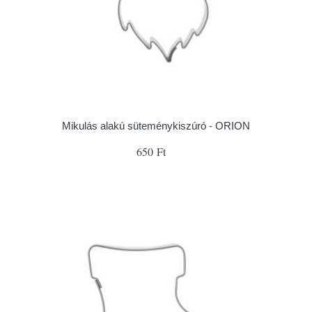
Mikulás alakú süteménykiszúró - ORION
650 Ft