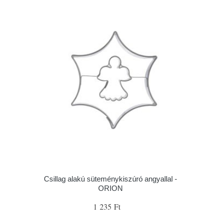
Csillag alakú süteménykiszúró angyallal -
ORION
1 235 Ft