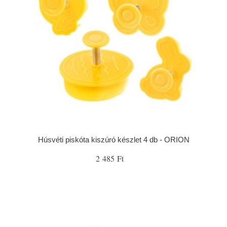
Húsvéti piskóta kiszúró készlet 4 db - ORION
2 485 Ft