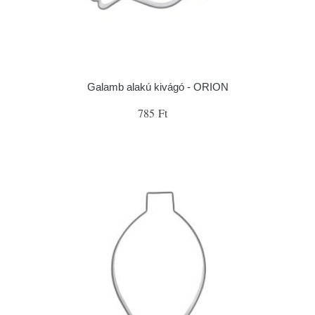
Galamb alakú kivágó - ORION
785 Ft