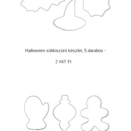
Halloween sütikiszúró készlet, 5 darabos -
2 685 Ft