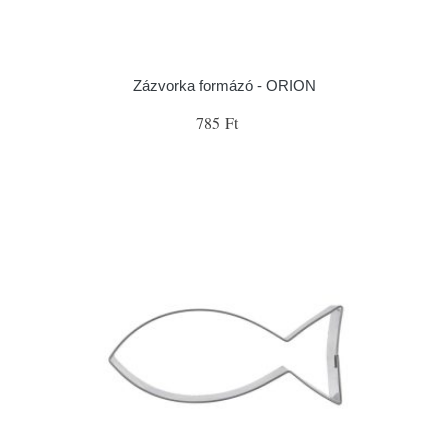
Zázvorka formázó - ORION
785 Ft