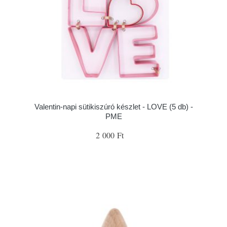
Valentin-napi sütikiszúró készlet - LOVE (5 db) -
PME
2 000 Ft