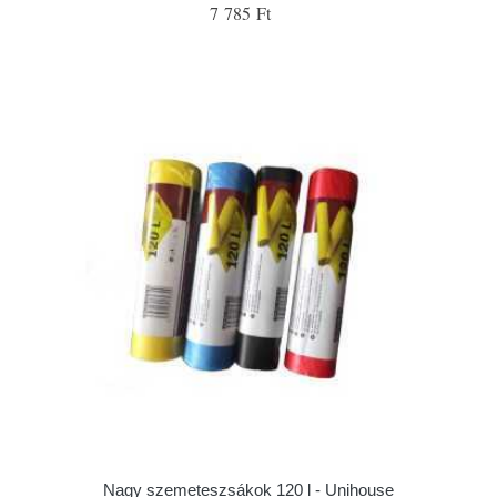
7 785 Ft
Nagy szemeteszsákok 120 l - Unihouse