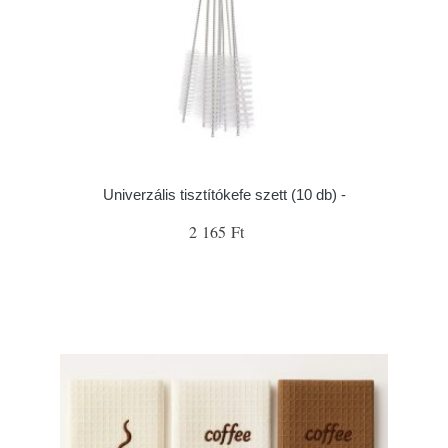
Univerzális tisztítókefe szett (10 db) -
2 165 Ft