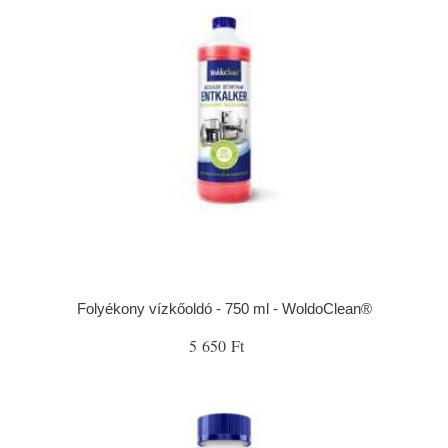
Folyékony vízkőoldó - 750 ml - WoldoClean®
5 650 Ft