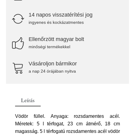
14 napos visszatérítési jog
ingyenes és kockázatmentes
Ellenőrzött magyar bolt
minőségi termékekkel
Vásároljon bármikor
a nap 24 órájában nyitva
Leírás
Vödör füllel. Anyaga: rozsdamentes acél.
Méretek: 5 l térfogat, 23 cm átmérő, 18 cm
magasság. 5 l térfogatú rozsdamentes acél vödör