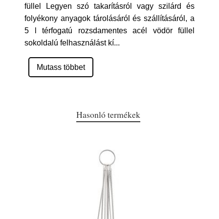
füllel Legyen szó takarításról vagy szilárd és
folyékony anyagok tárolásáról és szállításáról, a
5 l térfogatú rozsdamentes acél vödör füllel
sokoldalú felhasználást kí
...
Mutass többet
Hasonló termékek