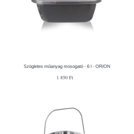
Szögletes műanyag mosogató - 6 l - ORION
1 850 Ft