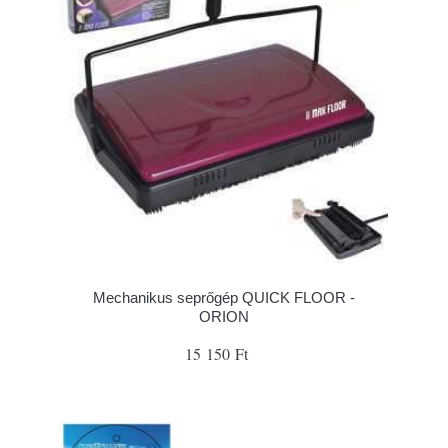
Mechanikus seprőgép QUICK FLOOR -
ORION
15 150 Ft