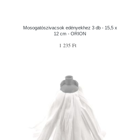
Mosogatószivacsok edényekhez 3 db - 15,5 x
12 cm - ORION
1 235 Ft