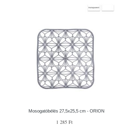
Mosogatóbélés 27,5x25,5 cm - ORION
1 285 Ft