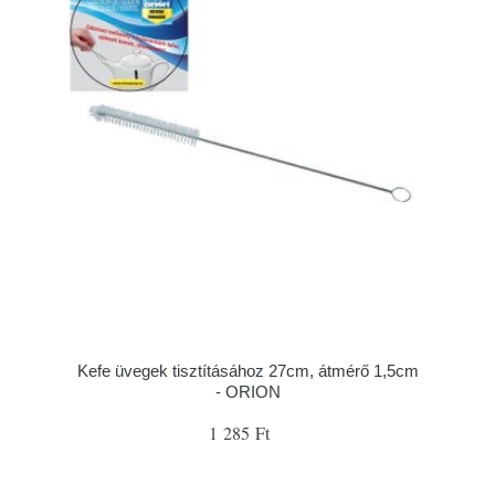
Kefe üvegek tisztításához 27cm, átmérő 1,5cm
- ORION
1 285 Ft