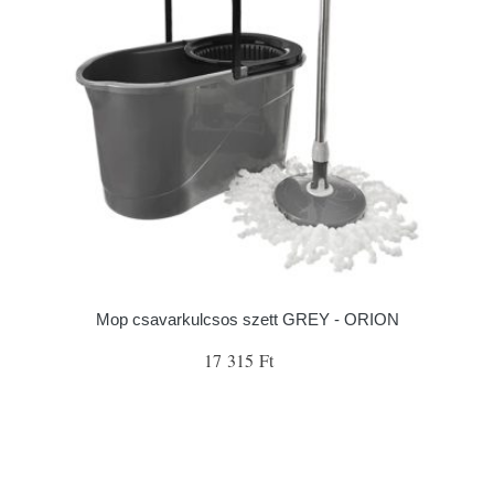
Mop csavarkulcsos szett GREY - ORION
17 315 Ft