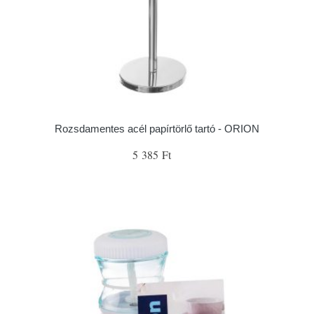
Rozsdamentes acél papírtörlő tartó - ORION
5 385 Ft