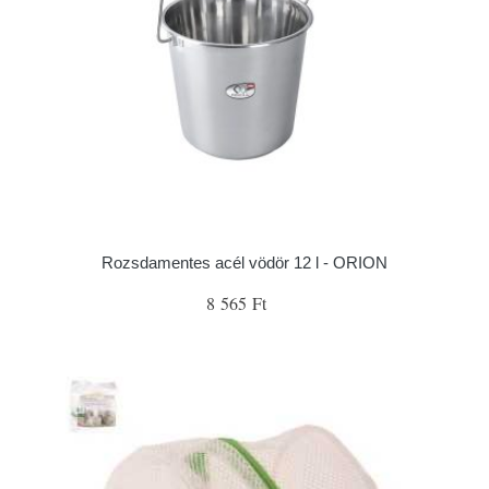
Rozsdamentes acél vödör 12 l - ORION
8 565 Ft