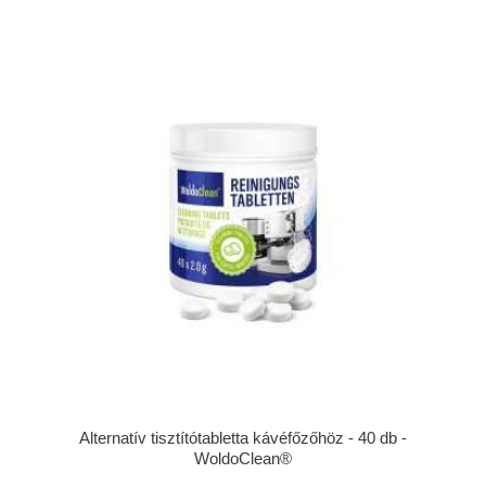
Alternatív tisztítótabletta kávéfőzőhöz - 40 db -
WoldoClean®