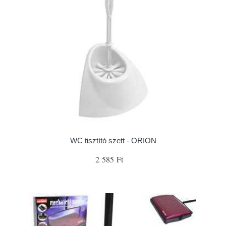
WC tisztító szett - ORION
2 585 Ft