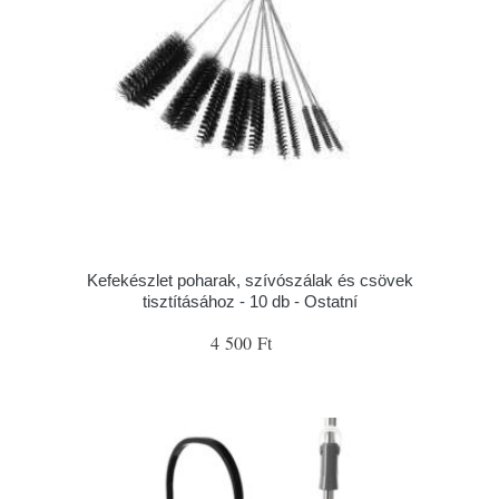
Kefekészlet poharak, szívószálak és csövek
tisztításához - 10 db - Ostatní
4 500 Ft