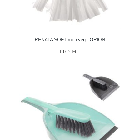
RENATA SOFT mop vég - ORION
1 015 Ft