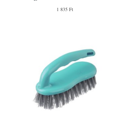
1 835 Ft