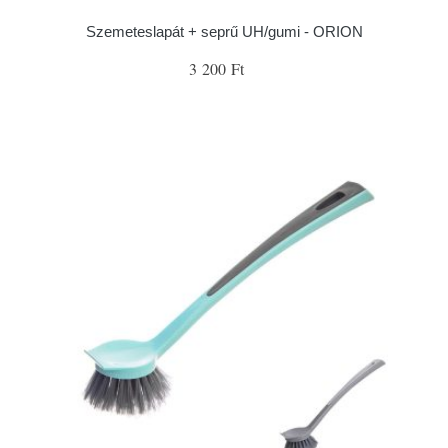
Szemeteslapát + seprű UH/gumi - ORION
3 200 Ft