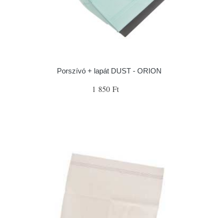
Porszívó + lapát DUST - ORION
1 850 Ft