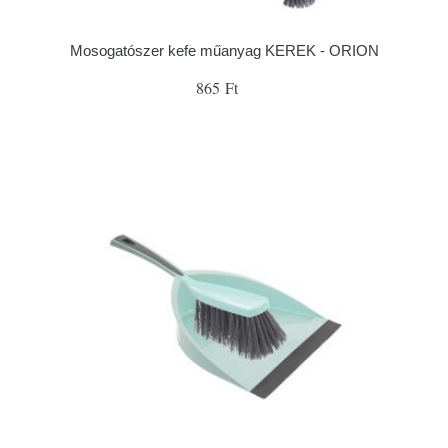
Mosogatószer kefe műanyag KEREK - ORION
865 Ft