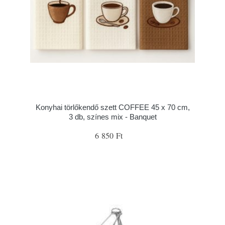
Konyhai törlőkendő szett COFFEE 45 x 70 cm,
3 db, színes mix - Banquet
6 850 Ft