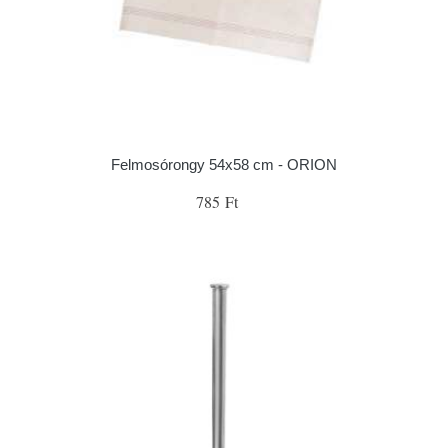
Felmosórongy 54x58 cm - ORION
785 Ft