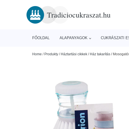
Tradiciocukraszat.hu
FŐOLDAL
ALAPANYAGOK
CUKRÁSZATI 
Home
/
Produkty
/
Háztartási cikkek
/
Ház takarítás
/
Mosogatós