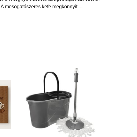
ol. A mosogatószeres kefe megkönnyíti
...