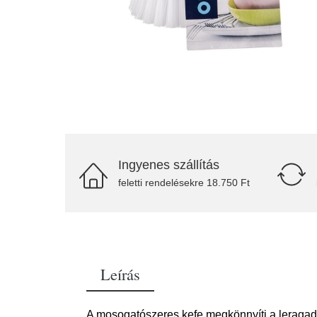
Ingyenes szállítás
feletti rendelésekre 18.750 Ft
Leírás
A mosogatószeres kefe megkönnyíti a leragadt 