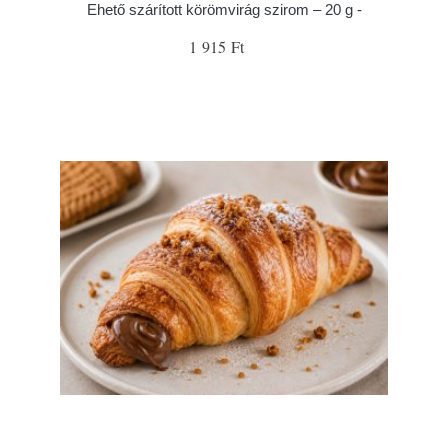
Ehető szárított körömvirág szirom – 20 g -
1 915 Ft