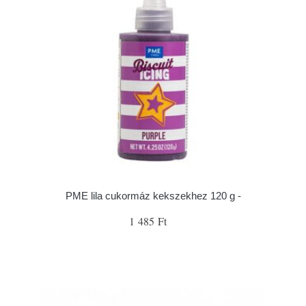
PME lila cukormáz kekszekhez 120 g -
1 485 Ft