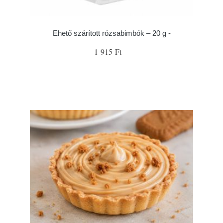
Ehető szárított rózsabimbók – 20 g -
1 915 Ft