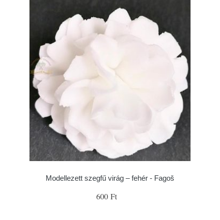
Modellezett szegfű virág – fehér - Fagoš
600 Ft