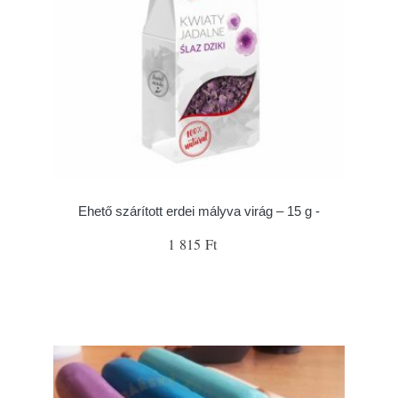
Ehető szárított erdei mályva virág – 15 g -
1 815 Ft