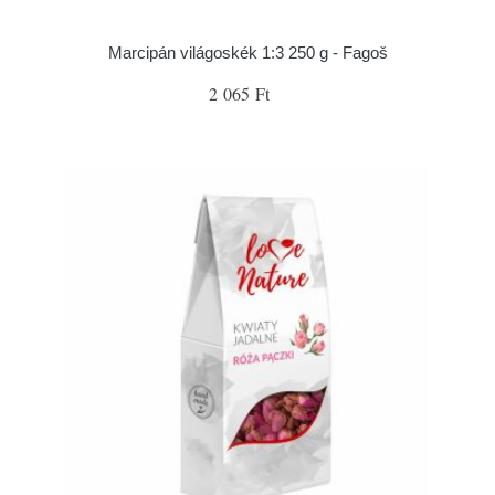
Marcipán világoskék 1:3 250 g - Fagoš
2 065 Ft