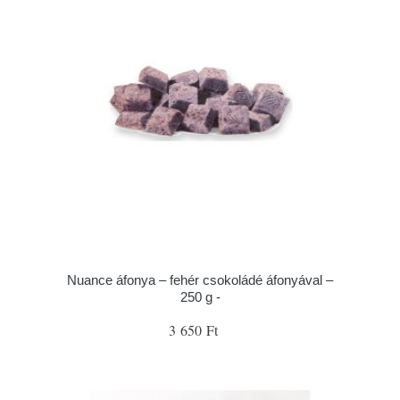
Nuance áfonya – fehér csokoládé áfonyával –
250 g -
3 650 Ft