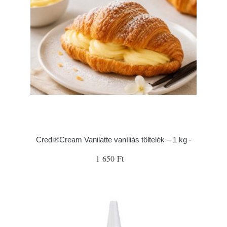
Credi®Cream Vanilatte vaníliás töltelék – 1 kg -
1 650 Ft