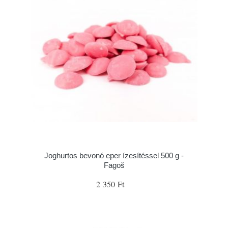
Joghurtos bevonó eper ízesítéssel 500 g -
Fagoš
2 350 Ft