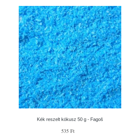
Kék reszelt kókusz 50 g - Fagoš
535 Ft