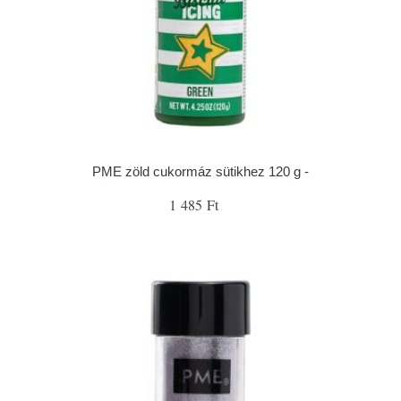
PME zöld cukormáz sütikhez 120 g -
1 485 Ft