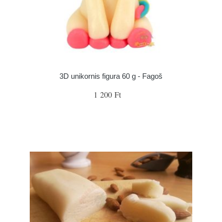
3D unikornis figura 60 g - Fagoš
1 200 Ft