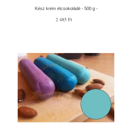
Kész krém étcsokoládé - 500 g -
2 485 Ft