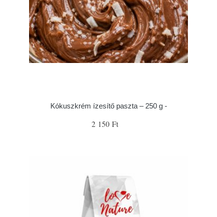
Kókuszkrém ízesítő paszta – 250 g -
2 150 Ft