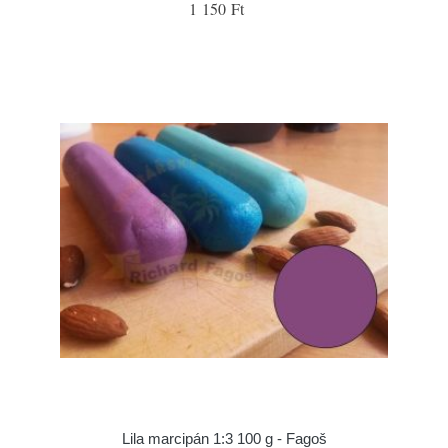
1 150 Ft
Lila marcipán 1:3 100 g - Fagoš