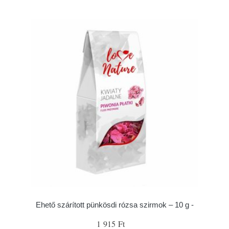
Ehető szárított pünkösdi rózsa szirmok – 10 g -
1 915 Ft