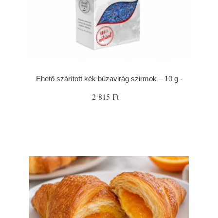
Ehető szárított kék búzavirág szirmok – 10 g -
2 815 Ft