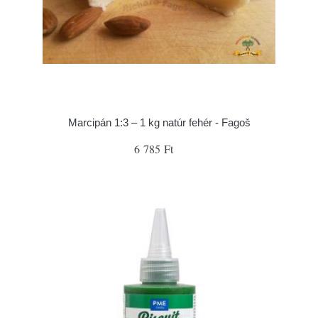
Marcipán 1:3 – 1 kg natúr fehér - Fagoš
6 785 Ft