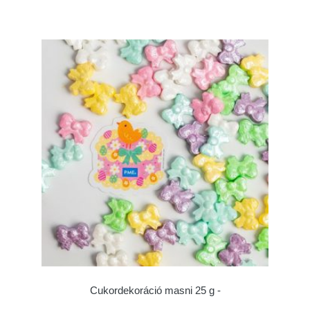
Cukordekoráció masni 25 g -