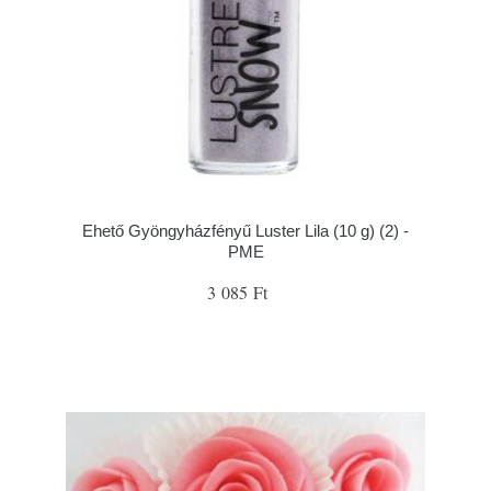
Ehető Gyöngyházfényű Luster Lila (10 g) (2) -
PME
3 085 Ft