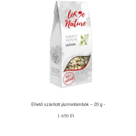
Ehető szárított jázminbimbók – 20 g -
1 650 Ft