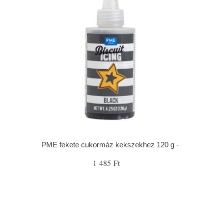
PME fekete cukormáz kekszekhez 120 g -
1 485 Ft