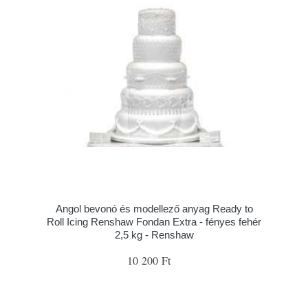
Angol bevonó és modellező anyag Ready to
Roll Icing Renshaw Fondan Extra - fényes fehér
2,5 kg - Renshaw
10 200 Ft