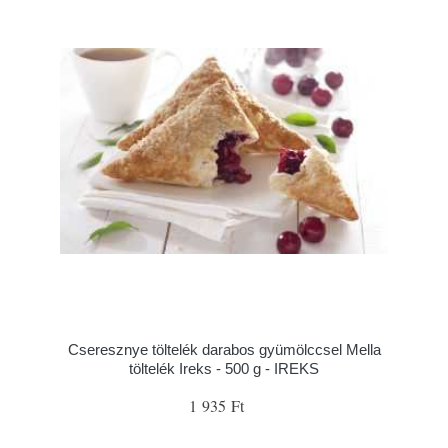
Cseresznye töltelék darabos gyümölccsel Mella
töltelék Ireks - 500 g - IREKS
1 935 Ft