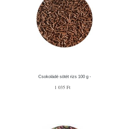
Csokoládé sötét rizs 100 g -
1 035 Ft