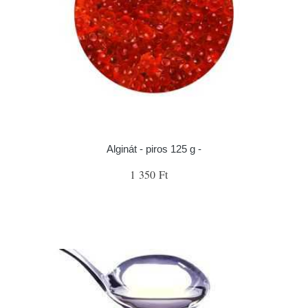
Alginát - piros 125 g -
1 350 Ft