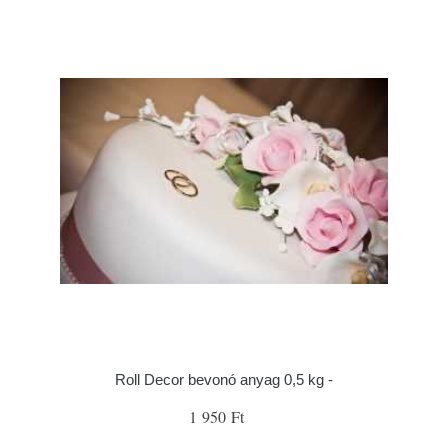
Roll Decor bevonó anyag 0,5 kg -
1 950 Ft