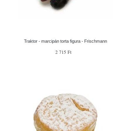
Traktor - marcipán torta figura - Frischmann
2 715 Ft