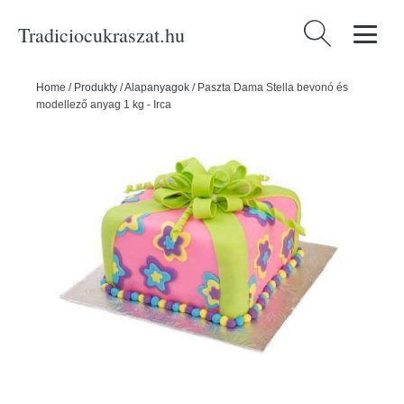
Tradiciocukraszat.hu
Keresés:
Home
/
Produkty
/
Alapanyagok
/
Paszta Dama Stella bevonó és
modellező anyag 1 kg - Irca