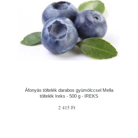
Áfonyás töltelék darabos gyümölccsel Mella
töltelék Ireks - 500 g - IREKS
2 415 Ft