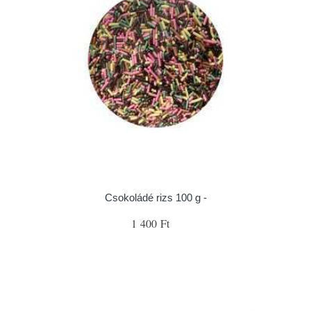
Csokoládé rizs 100 g -
1 400 Ft