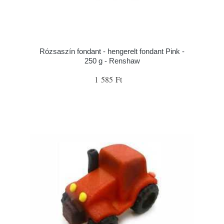
Rózsaszín fondant - hengerelt fondant Pink -
250 g - Renshaw
1 585 Ft