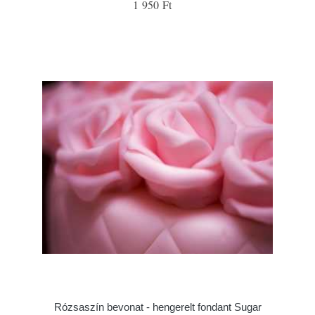
1 950 Ft
Rózsaszín bevonat - hengerelt fondant Sugar