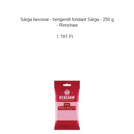
Sárga bevonat - hengerelt fondant Sárga - 250 g
- Renshaw
1 585 Ft