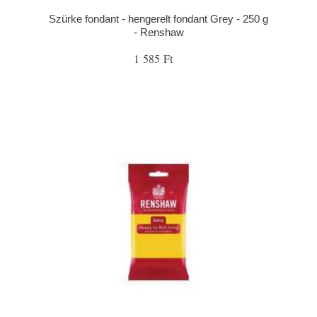
Szürke fondant - hengerelt fondant Grey - 250 g
- Renshaw
1 585 Ft