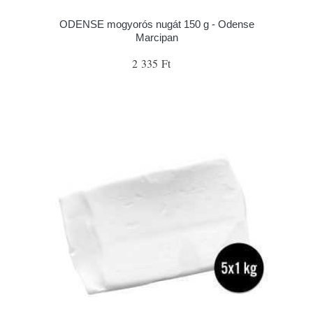
ODENSE mogyorós nugát 150 g - Odense
Marcipan
2 335 Ft