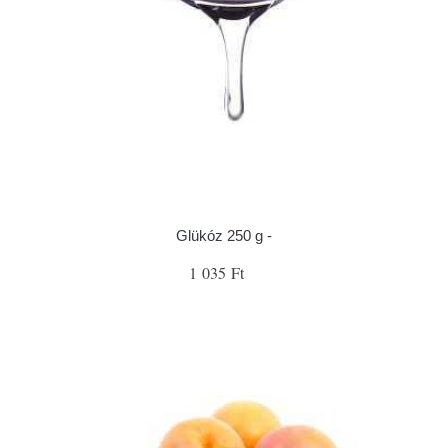
Glükóz 250 g -
1 035 Ft