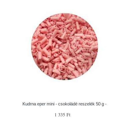
Kudrna eper mini - csokoládé reszelék 50 g -
1 335 Ft