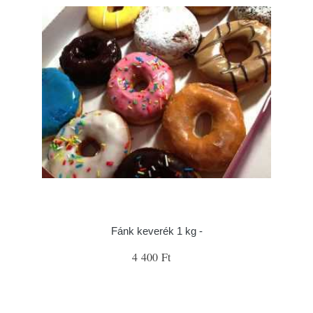
Fánk keverék 1 kg -
4 400 Ft