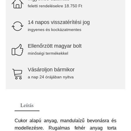
feletti rendelésekre 18.750 Ft
14 napos visszatérítési jog
ingyenes és kockázatmentes
Ellenőrzött magyar bolt
minőségi termékekkel
Vásároljon bármikor
a nap 24 órájában nyitva
Leírás
Cukor alapú anyag, mandulaízű bevonásra és
modellezésre. Rugalmas fehér anyag torta