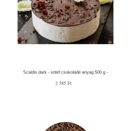
Scaldis dark - sötét csokoládé anyag 500 g -
2 585 Ft