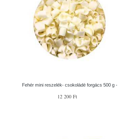
Fehér mini reszelék- csokoládé forgács 500 g -
12 200 Ft