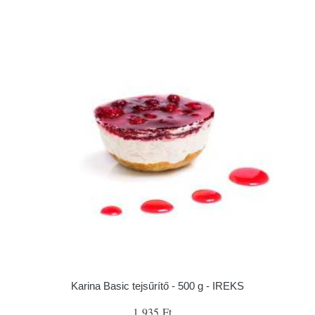
Karina Basic tejsűrítő - 500 g - IREKS
1 935 Ft