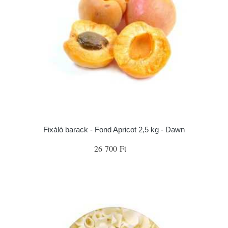
Fixáló barack - Fond Apricot 2,5 kg - Dawn
26 700 Ft