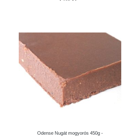
Odense Nugát mogyorós 450g -