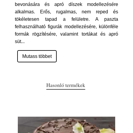
bevonására és apró díszek modellezésére
alkalmas. Erős, rugalmas, nem reped és
tökéletesen tapad a felületre. A paszta
felhasználható figurák modellezésére, különféle
formák rögzítésére, valamint tortákat és apró
süt
...
Mutass többet
Hasonló termékek