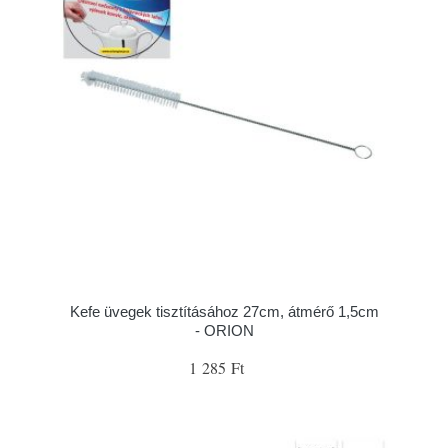
Kefe üvegek tisztításához 27cm, átmérő 1,5cm
- ORION
1 285 Ft