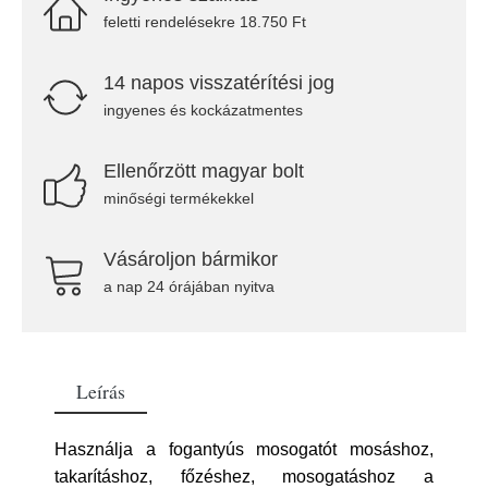
feletti rendelésekre 18.750 Ft
14 napos visszatérítési jog
ingyenes és kockázatmentes
Ellenőrzött magyar bolt
minőségi termékekkel
Vásároljon bármikor
a nap 24 órájában nyitva
Leírás
Használja a fogantyús mosogatót mosáshoz,
takarításhoz, főzéshez, mosogatáshoz a