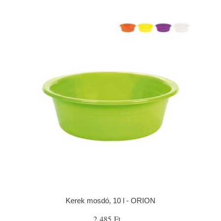
Kerek mosdó, 10 l - ORION
2 485 Ft