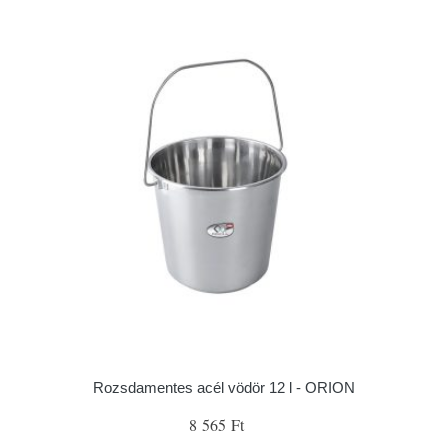
Rozsdamentes acél vödör 12 l - ORION
8 565 Ft