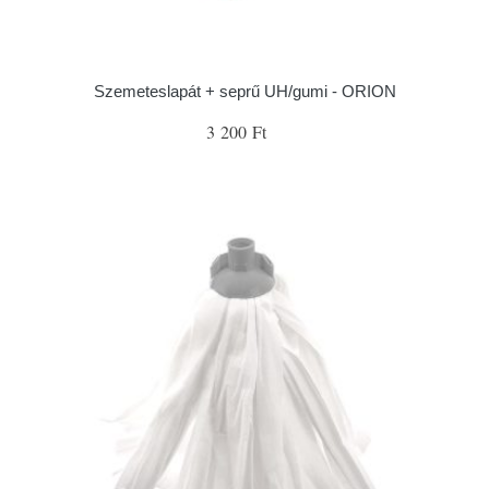
Szemeteslapát + seprű UH/gumi - ORION
3 200 Ft