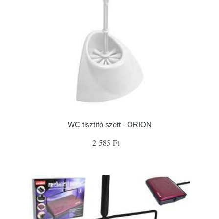
WC tisztító szett - ORION
2 585 Ft