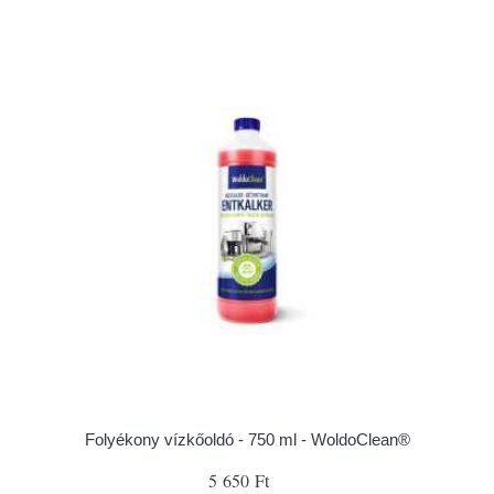
Folyékony vízkőoldó - 750 ml - WoldoClean®
5 650 Ft