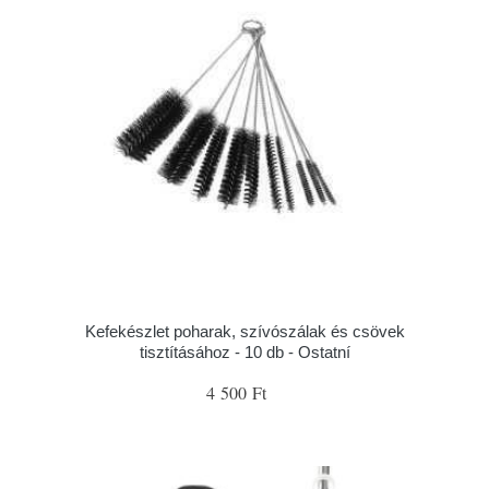
Kefekészlet poharak, szívószálak és csövek
tisztításához - 10 db - Ostatní
4 500 Ft