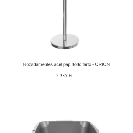
Rozsdamentes acél papírtörlő tartó - ORION
5 385 Ft