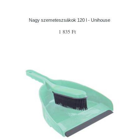
Nagy szemeteszsákok 120 l - Unihouse
1 835 Ft