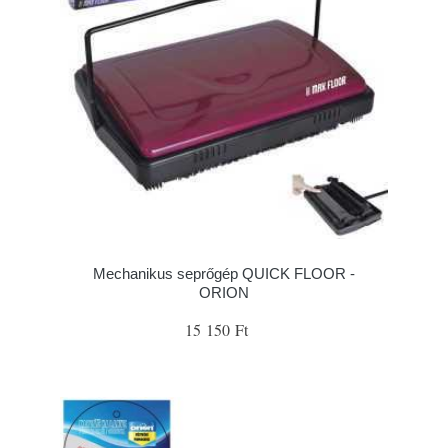
Mechanikus seprőgép QUICK FLOOR -
ORION
15 150 Ft