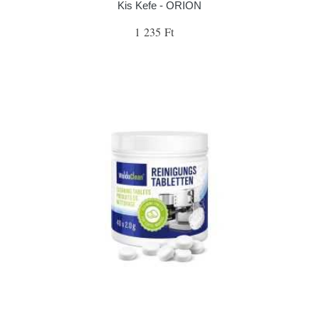
Kis Kefe - ORION
1 235 Ft