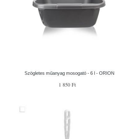
Szögletes műanyag mosogató - 6 l - ORION
1 850 Ft