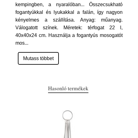
kempingben, a nyaralóban... Összecsukható
fogantyúkkal és lyukakkal a falán, így nagyon
kényelmes a szállítása. Anyag: műanyag.
Válogatott színek. Méretek: térfogat 22 l,
40x40x24 cm. Használja a fogantyús mosogatót
mos
...
Mutass többet
Hasonló termékek