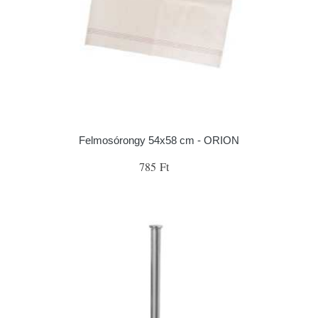
Felmosórongy 54x58 cm - ORION
785 Ft