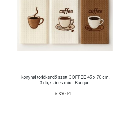
Konyhai törlőkendő szett COFFEE 45 x 70 cm,
3 db, színes mix - Banquet
6 850 Ft