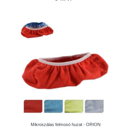
Mikroszálas felmosó huzat - ORION