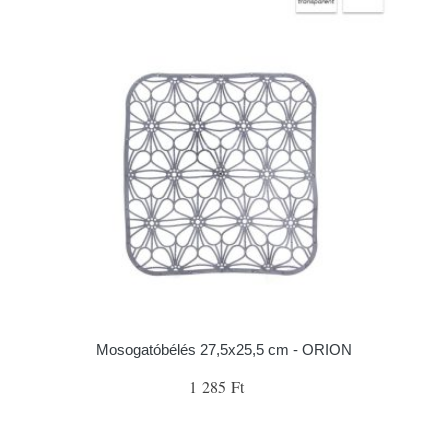
Mosogatóbélés 27,5x25,5 cm - ORION
1 285 Ft