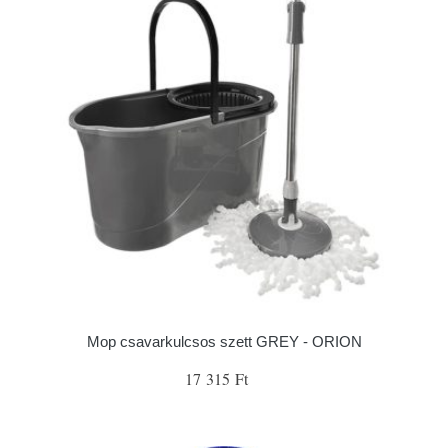
Mop csavarkulcsos szett GREY - ORION
17 315 Ft