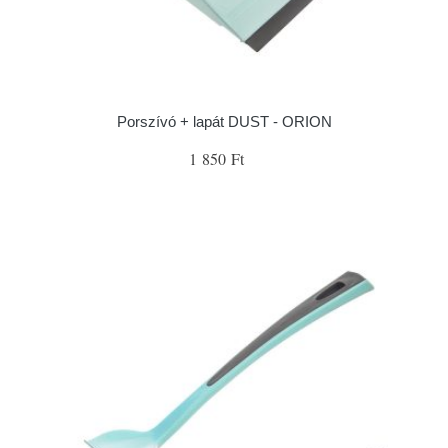
Porszívó + lapát DUST - ORION
1 850 Ft