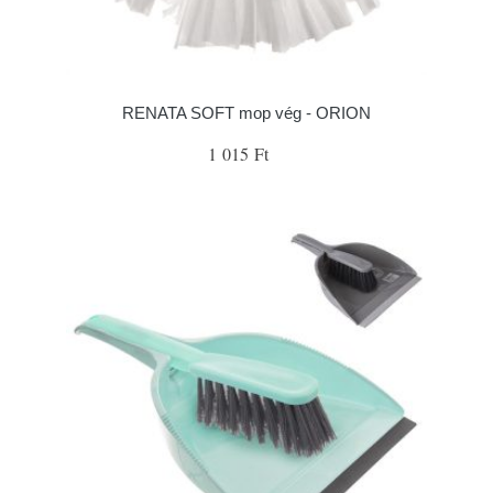
RENATA SOFT mop vég - ORION
1 015 Ft