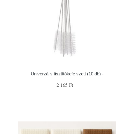
Univerzális tisztítókefe szett (10 db) -
2 165 Ft