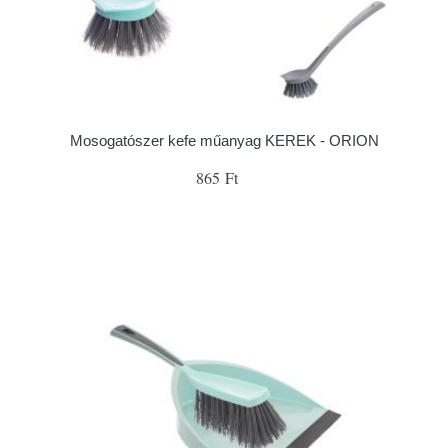
Mosogatószer kefe műanyag KEREK - ORION
865 Ft