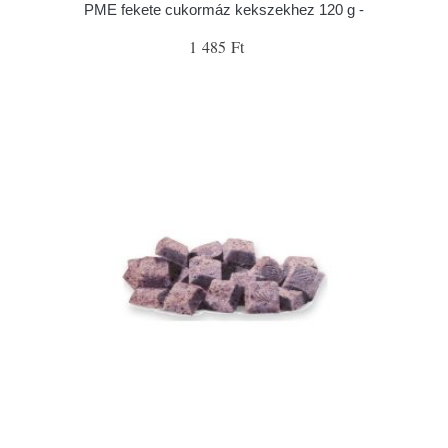
PME fekete cukormáz kekszekhez 120 g -
1 485 Ft