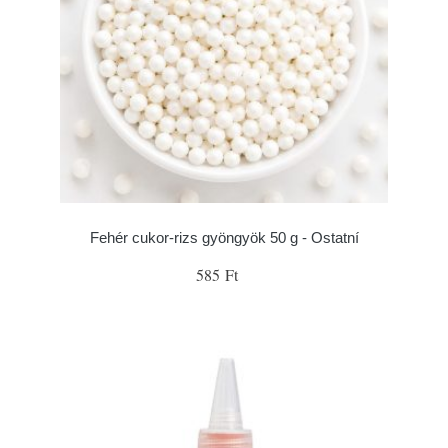
Fehér cukor-rizs gyöngyök 50 g - Ostatní
585 Ft