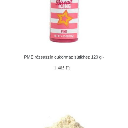
PME rózsaszín cukormáz sütikhez 120 g -
1 485 Ft