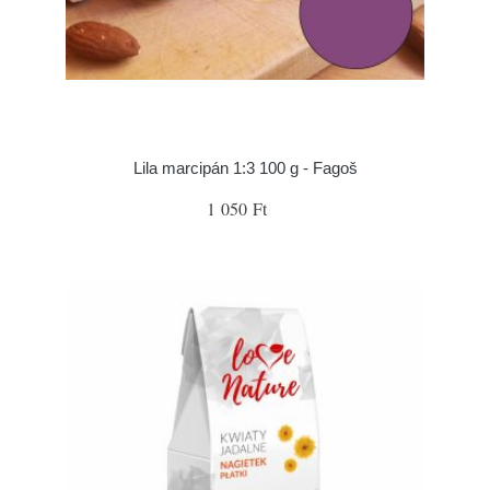
Lila marcipán 1:3 100 g - Fagoš
1 050 Ft