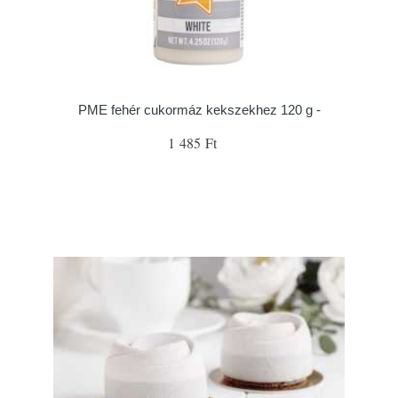
PME fehér cukormáz kekszekhez 120 g -
1 485 Ft