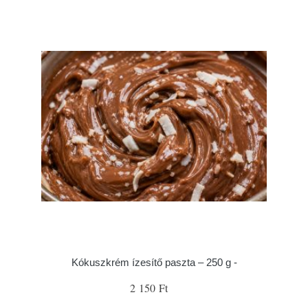
Kókuszkrém ízesítő paszta – 250 g -
2 150 Ft