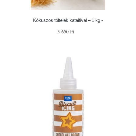
Kókuszos töltelék kataifival – 1 kg -
5 650 Ft