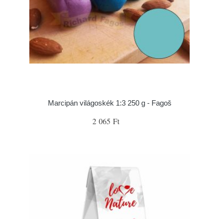
Marcipán világoskék 1:3 250 g - Fagoš
2 065 Ft