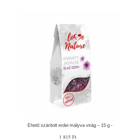
Ehető szárított erdei mályva virág – 15 g -
1 815 Ft