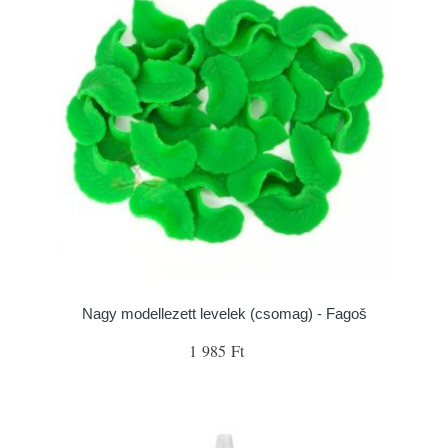
Nagy modellezett levelek (csomag) - Fagoš
1 985 Ft