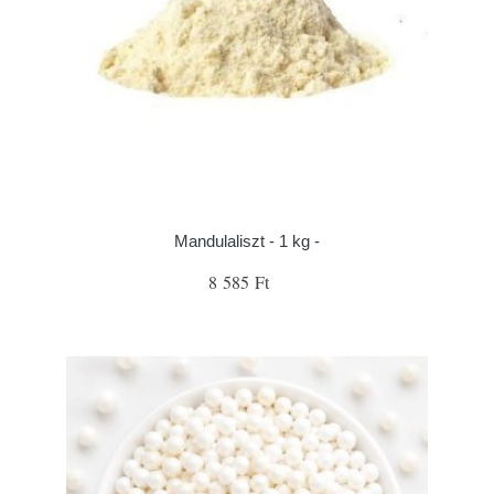
Mandulaliszt - 1 kg -
8 585 Ft