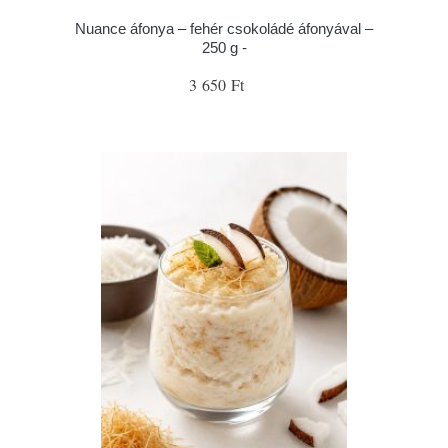
Nuance áfonya – fehér csokoládé áfonyával –
250 g -
3 650 Ft