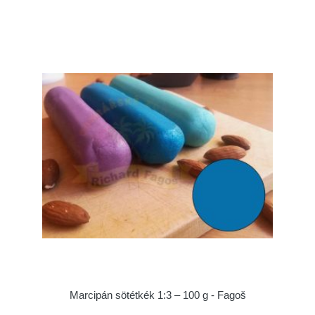
Marcipán sötétkék 1:3 – 100 g - Fagoš