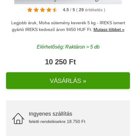
4.5
/
5
(
29
értékelés
)
Legjobb áruk, Moha sütemény keverék 5 kg - IREKS ismert
gyártó
IREKS
kedvező áron 9450 HUF Ft.
Mutass többet »
Elérhetőség: Raktáron > 5 db
10 250 Ft
VÁSÁRLÁS »
Ingyenes szállítás
feletti rendelésekre 18.750 Ft