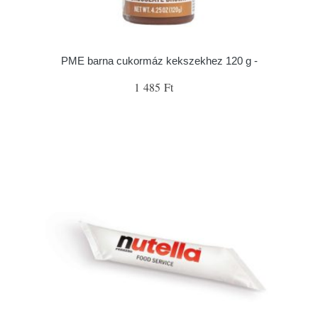
PME barna cukormáz kekszekhez 120 g -
1 485 Ft