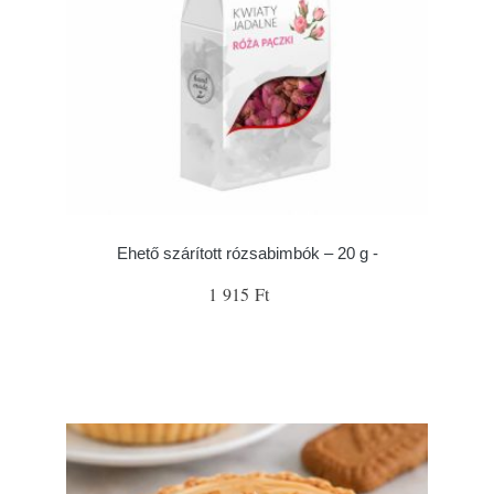
Ehető szárított rózsabimbók – 20 g -
1 915 Ft