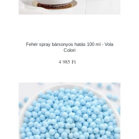
Fehér spray bársonyos hatás 100 ml - Vola
Colori
4 985 Ft