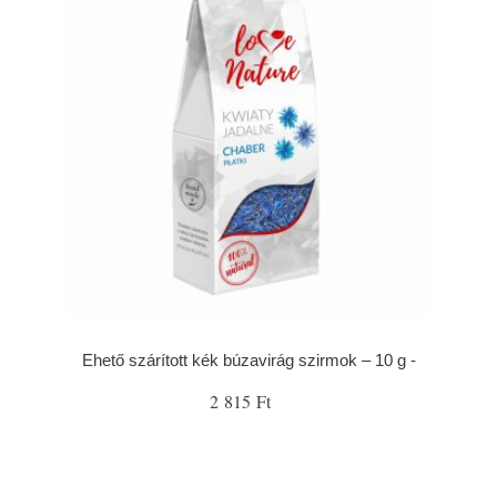
Ehető szárított kék búzavirág szirmok – 10 g -
2 815 Ft