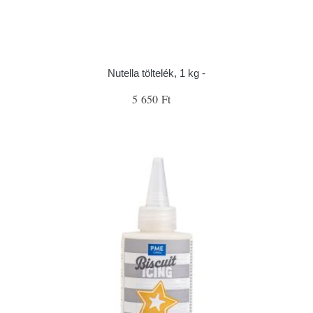
Nutella töltelék, 1 kg -
5 650 Ft