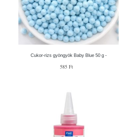
Cukor-rizs gyöngyök Baby Blue 50 g -
585 Ft