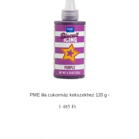
PME lila cukormáz kekszekhez 120 g -
1 485 Ft