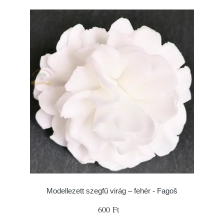
Modellezett szegfű virág – fehér - Fagoš
600 Ft