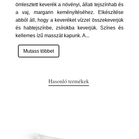
ömlesztett keverék a növényi, állati tejszínhab és
a vaj, margarin keményítéséhez. Elkészítése
abból áll, hogy a keveréket vízzel összekeverjük
és habtejszínbe, zsírokba keverjük. Színes és
kellemes ízű masszát kapunk. A
...
Mutass többet
Hasonló termékek