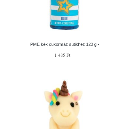
PME kék cukormáz sütikhez 120 g -
1 485 Ft