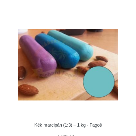
Kék marcipán (1:3) – 1 kg - Fagoš