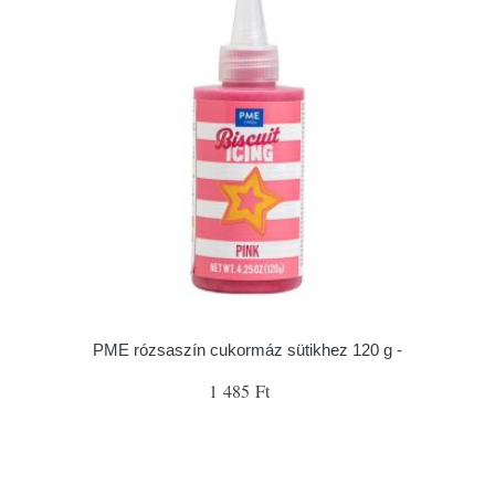
PME rózsaszín cukormáz sütikhez 120 g -
1 485 Ft