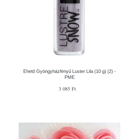
Ehető Gyöngyházfényű Luster Lila (10 g) (2) -
PME
3 085 Ft