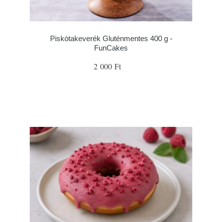
Piskótakeverék Gluténmentes 400 g -
FunCakes
2 000 Ft