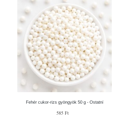
Fehér cukor-rizs gyöngyök 50 g - Ostatní
585 Ft