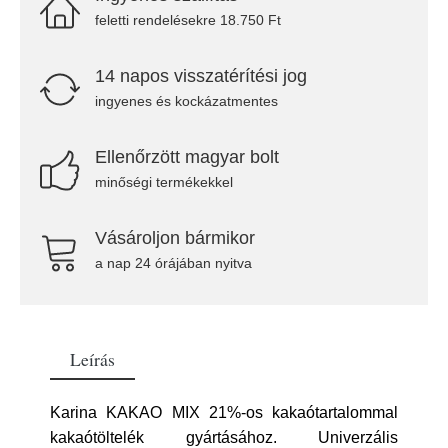
feletti rendelésekre 18.750 Ft
14 napos visszatérítési jog
ingyenes és kockázatmentes
Ellenőrzött magyar bolt
minőségi termékekkel
Vásároljon bármikor
a nap 24 órájában nyitva
Leírás
Karina KAKAO MIX 21%-os kakaótartalommal
kakaótöltelék gyártásához. Univerzális