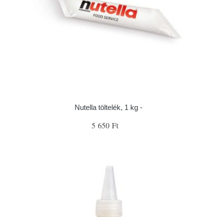
Nutella töltelék, 1 kg -
5 650 Ft