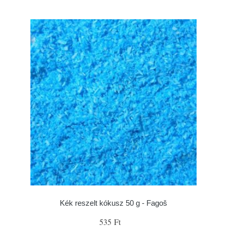
Kék reszelt kókusz 50 g - Fagoš
535 Ft