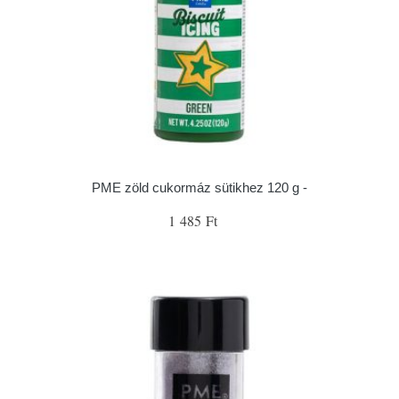
PME zöld cukormáz sütikhez 120 g -
1 485 Ft