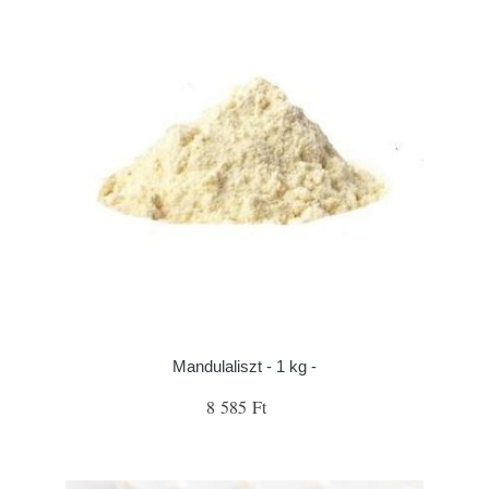
Mandulaliszt - 1 kg -
8 585 Ft