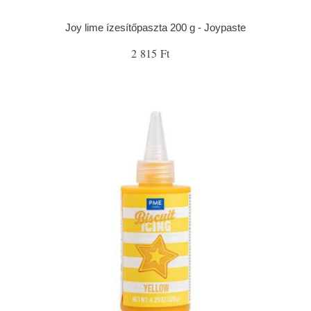
Joy lime ízesítőpaszta 200 g - Joypaste
2 815 Ft