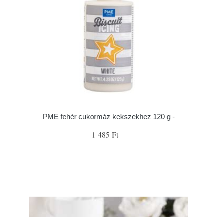
PME fehér cukormáz kekszekhez 120 g -
1 485 Ft