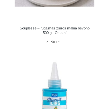
Souplesse – rugalmas zsíros málna bevonó
500 g - Ostatní
2 150 Ft