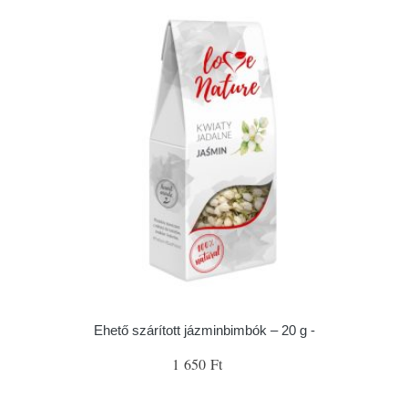
Ehető szárított jázminbimbók – 20 g -
1 650 Ft