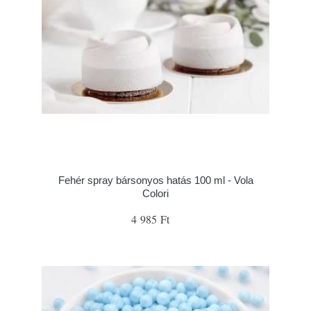
Fehér spray bársonyos hatás 100 ml - Vola
Colori
4 985 Ft