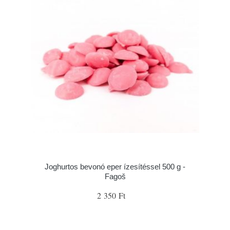
Joghurtos bevonó eper ízesítéssel 500 g -
Fagoš
2 350 Ft