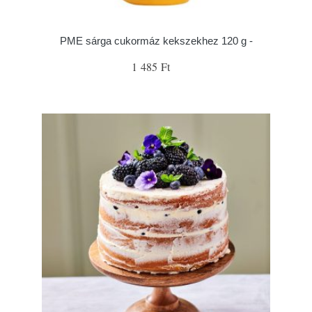
PME sárga cukormáz kekszekhez 120 g -
1 485 Ft