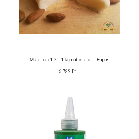
Marcipán 1:3 – 1 kg natúr fehér - Fagoš
6 785 Ft