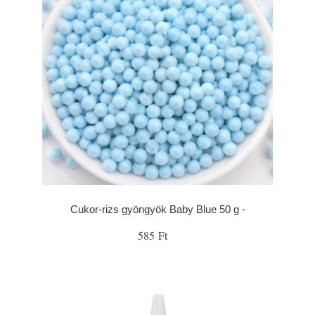
Cukor-rizs gyöngyök Baby Blue 50 g -
585 Ft