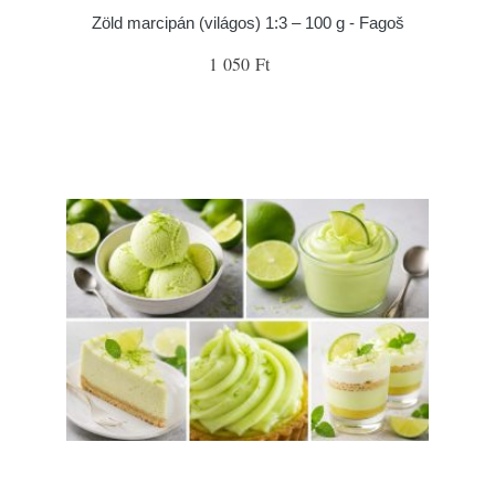
Zöld marcipán (világos) 1:3 – 100 g - Fagoš
1 050 Ft