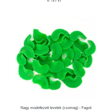
6 785 Ft
Nagy modellezett levelek (csomag) - Fagoš