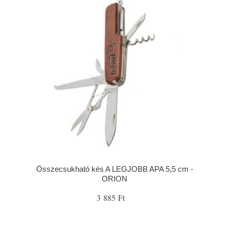
Összecsukható kés A LEGJOBB APA 5,5 cm -
ORION
3 885 Ft