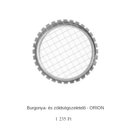
Burgonya- és zöldségszeletelő - ORION
1 235 Ft