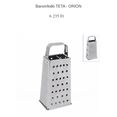
Baromfiolló TETA - ORION
6 235 Ft