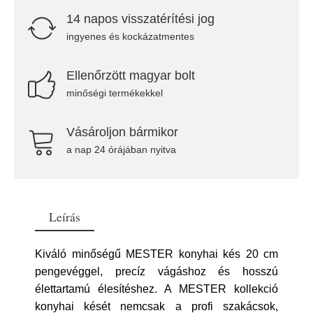
14 napos visszatérítési jog
ingyenes és kockázatmentes
Ellenőrzött magyar bolt
minőségi termékekkel
Vásároljon bármikor
a nap 24 órájában nyitva
Leírás
Kiváló minőségű MESTER konyhai kés 20 cm
pengevéggel, precíz vágáshoz és hosszú
élettartamú élesítéshez. A MESTER kollekció
konyhai kését nemcsak a profi szakácsok,