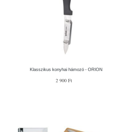
Klasszikus konyhai hámozó - ORION
2 900 Ft