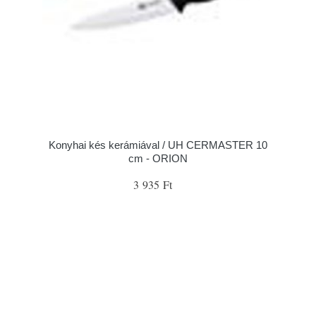
Konyhai kés kerámiával / UH CERMASTER 10
cm - ORION
3 935 Ft