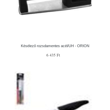
Késélező rozsdamentes acél/UH - ORION
6 435 Ft