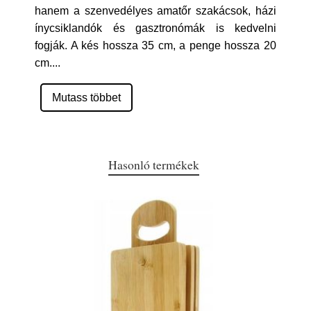
hanem a szenvedélyes amatőr szakácsok, házi
ínycsiklandók és gasztronómák is kedvelni
fogják. A kés hossza 35 cm, a penge hossza 20
cm.
...
Mutass többet
Hasonló termékek