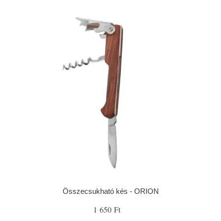
Összecsukható kés - ORION
1 650 Ft