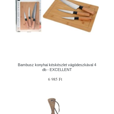
Bambusz konyhai késkészlet vágódeszkával 4
db - EXCELLENT
6 985 Ft