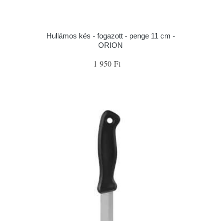
Hullámos kés - fogazott - penge 11 cm -
ORION
1 950 Ft