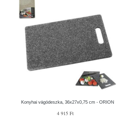
Konyhai vágódeszka, 36x27x0,75 cm - ORION
4 915 Ft