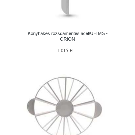
Konyhakés rozsdamentes acél/UH MS -
ORION
1 015 Ft