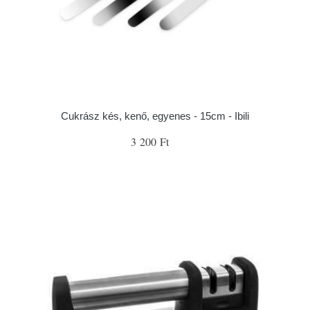
Cukrász kés, kenő, egyenes - 15cm - Ibili
3 200 Ft