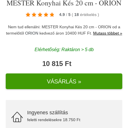
MESTER Konyhai Kés 20 cm - ORION
4.9
/
5
(
18
értékelés
)
Nem tud ellenálni: MESTER Konyhai Kés 20 cm - ORION od a
termelőtől
ORION
kedvező áron 10400 HUF Ft.
Mutass többet »
Elérhetőség: Raktáron > 5 db
10 815 Ft
VÁSÁRLÁS »
Ingyenes szállítás
feletti rendelésekre 18.750 Ft