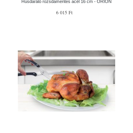
Húsdaráló rozsdamentes acél 16 cm - ORION
6 015 Ft