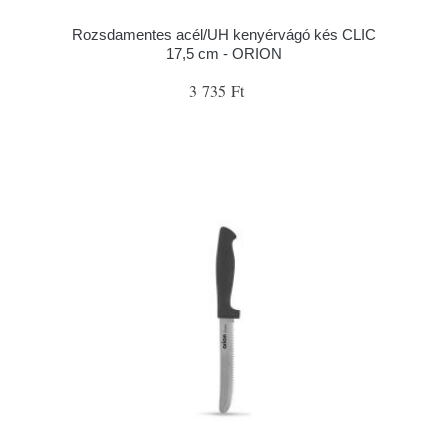
Rozsdamentes acél/UH kenyérvágó kés CLIC
17,5 cm - ORION
3 735 Ft