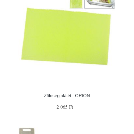
Zöldség alátét - ORION
2 065 Ft