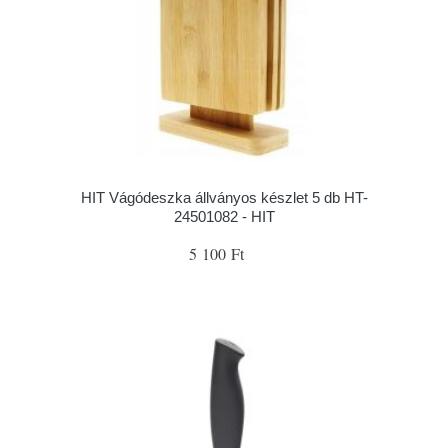
HIT Vágódeszka állványos készlet 5 db HT-
24501082 - HIT
5 100 Ft