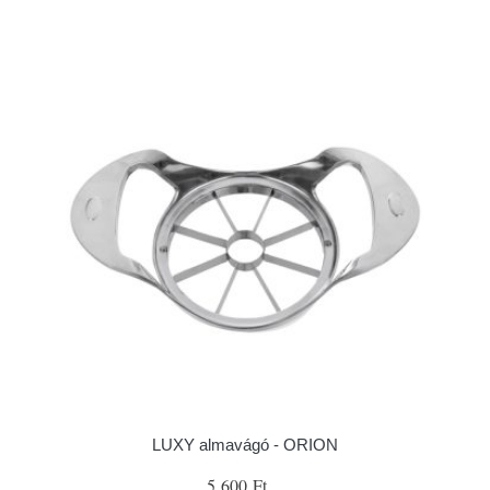
LUXY almavágó - ORION
5 600 Ft