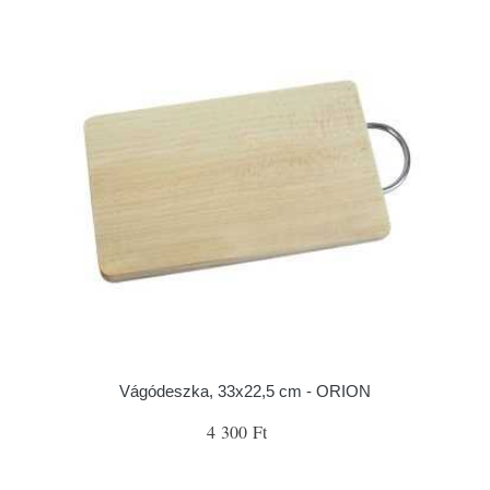
Vágódeszka, 33x22,5 cm - ORION
4 300 Ft