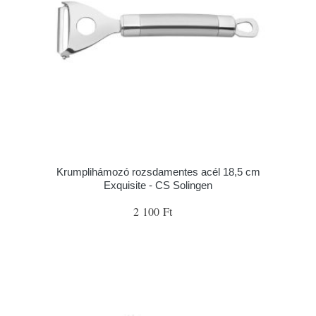
Krumplihámozó rozsdamentes acél 18,5 cm
Exquisite - CS Solingen
2 100 Ft