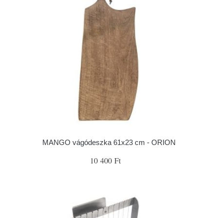
MANGO vágódeszka 61x23 cm - ORION
10 400 Ft