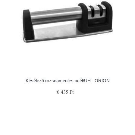
Késélező rozsdamentes acél/UH - ORION
6 435 Ft