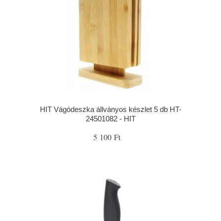
HIT Vágódeszka állványos készlet 5 db HT-
24501082 - HIT
5 100 Ft