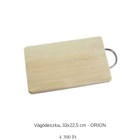
Vágódeszka, 33x22,5 cm - ORION
4 300 Ft