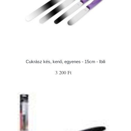
Cukrász kés, kenő, egyenes - 15cm - Ibili
3 200 Ft