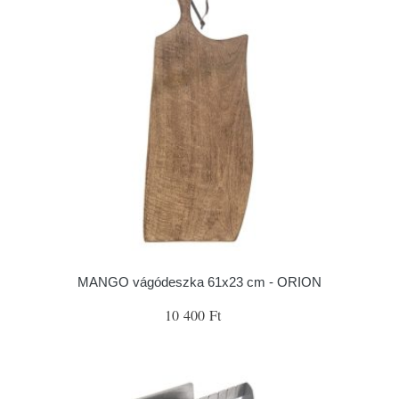
MANGO vágódeszka 61x23 cm - ORION
10 400 Ft