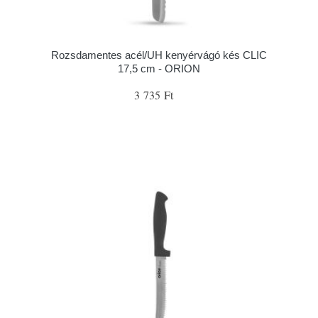
Rozsdamentes acél/UH kenyérvágó kés CLIC
17,5 cm - ORION
3 735 Ft