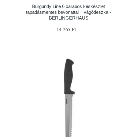
Burgundy Line 6 darabos késkészlet
tapadásmentes bevonattal + vágódeszka -
BERLINGERHAUS
14 265 Ft