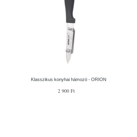
Klasszikus konyhai hámozó - ORION
2 900 Ft