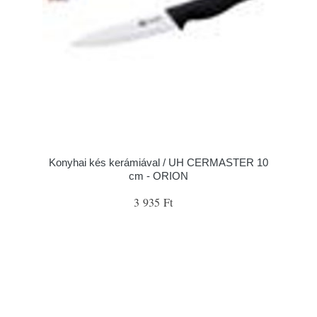
Konyhai kés kerámiával / UH CERMASTER 10
cm - ORION
3 935 Ft