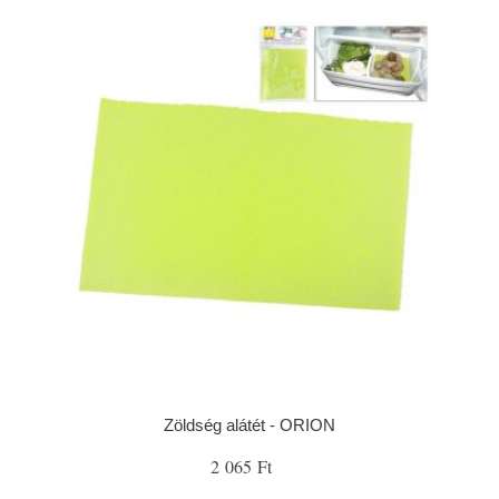
Zöldség alátét - ORION
2 065 Ft