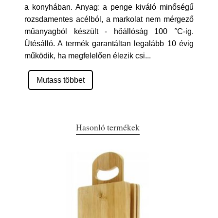
a konyhában. Anyag: a penge kiváló minőségű
rozsdamentes acélból, a markolat nem mérgező
műanyagból készült - hőállóság 100 °C-ig.
Ütésálló. A termék garantáltan legalább 10 évig
működik, ha megfelelően élezik csi
...
Mutass többet
Hasonló termékek