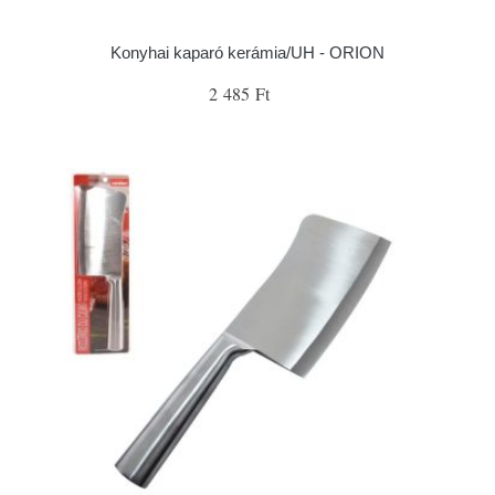
Konyhai kaparó kerámia/UH - ORION
2 485 Ft