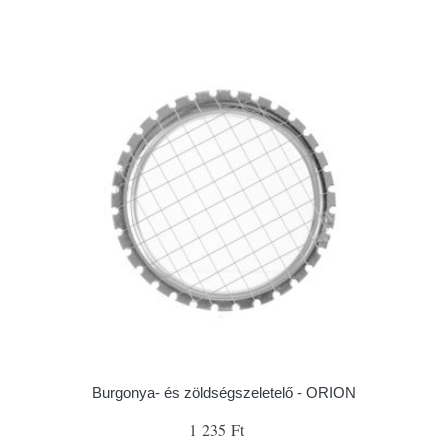
Burgonya- és zöldségszeletelő - ORION
1 235 Ft