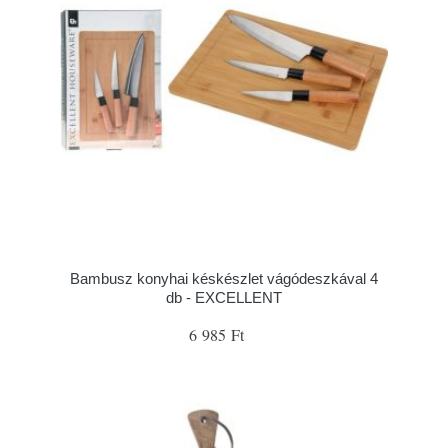
Bambusz konyhai késkészlet vágódeszkával 4
db - EXCELLENT
6 985 Ft