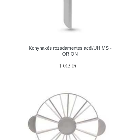
Konyhakés rozsdamentes acél/UH MS -
ORION
1 015 Ft