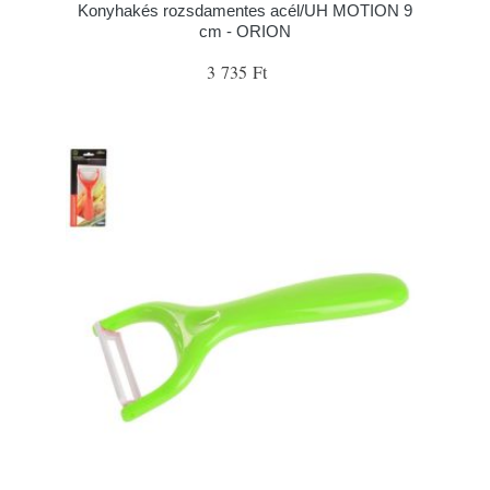
Konyhakés rozsdamentes acél/UH MOTION 9
cm - ORION
3 735 Ft