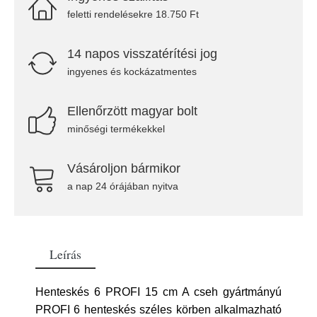
feletti rendelésekre 18.750 Ft
14 napos visszatérítési jog
ingyenes és kockázatmentes
Ellenőrzött magyar bolt
minőségi termékekkel
Vásároljon bármikor
a nap 24 órájában nyitva
Leírás
Henteskés 6 PROFI 15 cm A cseh gyártmányú
PROFI 6 henteskés széles körben alkalmazható