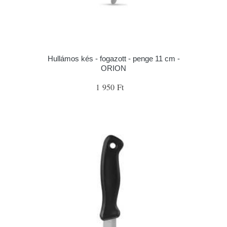
Hullámos kés - fogazott - penge 11 cm -
ORION
1 950 Ft