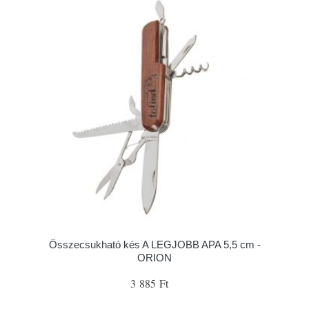
Összecsukható kés A LEGJOBB APA 5,5 cm -
ORION
3 885 Ft