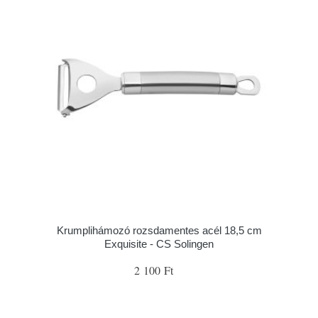
Krumplihámozó rozsdamentes acél 18,5 cm
Exquisite - CS Solingen
2 100 Ft