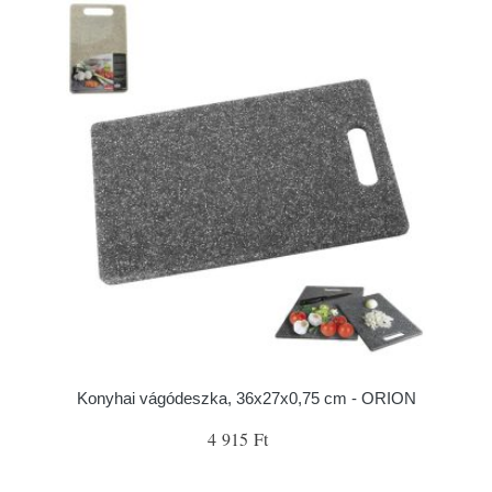
Konyhai vágódeszka, 36x27x0,75 cm - ORION
4 915 Ft