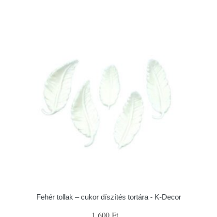
Fehér tollak – cukor díszítés tortára - K-Decor
1 600 Ft