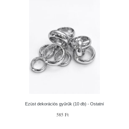
Ezüst dekorációs gyűrűk (10 db) - Ostatní
585 Ft