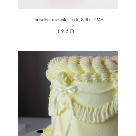
Tortadísz masnik – kék, 8 db - PME
1 915 Ft