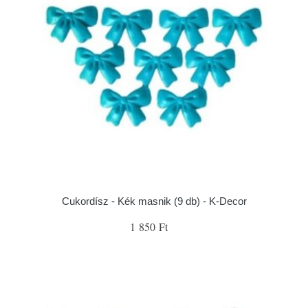
Cukordísz - Kék masnik (9 db) - K-Decor
1 850 Ft