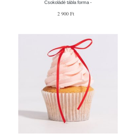
Csokoládé tábla forma -
2 900 Ft