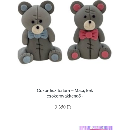
Cukordísz tortára – Maci, kék
csokornyakkendő -
3 350 Ft