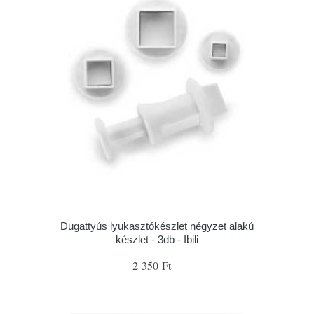
Dugattyús lyukasztókészlet négyzet alakú
készlet - 3db - Ibili
2 350 Ft