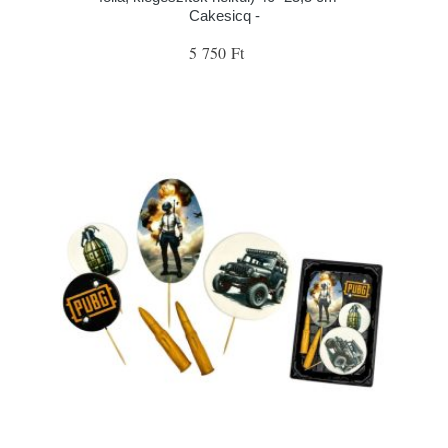
Cakesicq -
5 750 Ft