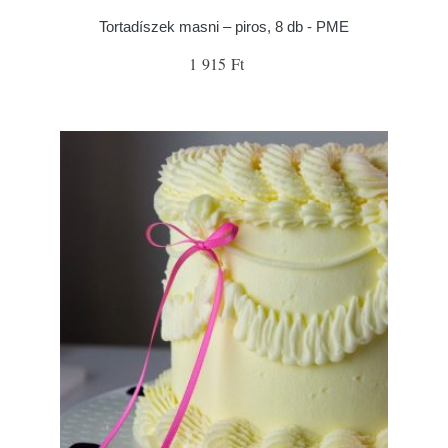
Tortadíszek masni – piros, 8 db - PME
1 915 Ft