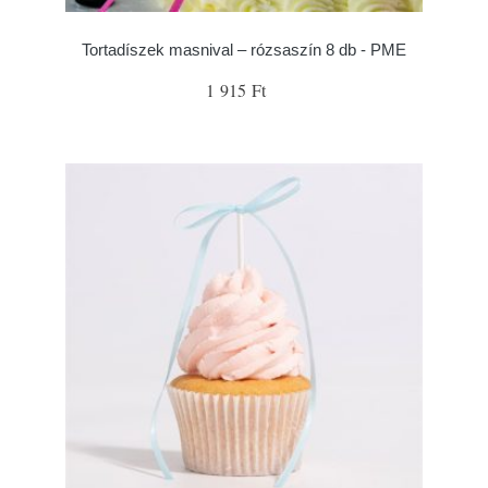
Tortadíszek masnival – rózsaszín 8 db - PME
1 915 Ft