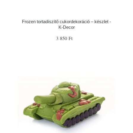
Frozen tortadíszítő cukordekoráció – készlet -
K-Decor
3 850 Ft