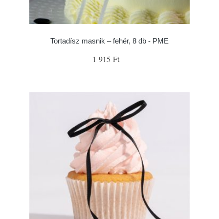
Tortadísz masnik – fehér, 8 db - PME
1 915 Ft