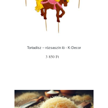
Tortadísz – rózsaszín ló - K-Decor
3 850 Ft