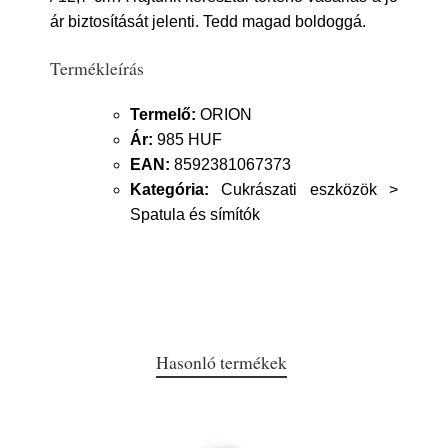
ár biztosítását jelenti. Tedd magad boldoggá.
Termékleírás
Termelő:
ORION
Ár:
985 HUF
EAN:
8592381067373
Kategória:
Cukrászati eszközök >
Spatula és símítók
Hasonló termékek