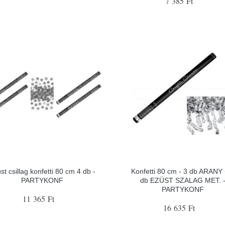
7 385 Ft
st csillag konfetti 80 cm 4 db -
Konfetti 80 cm - 3 db ARANY 
PARTYKONF
db EZÜST SZALAG MET. 
PARTYKONF
11 365 Ft
16 635 Ft