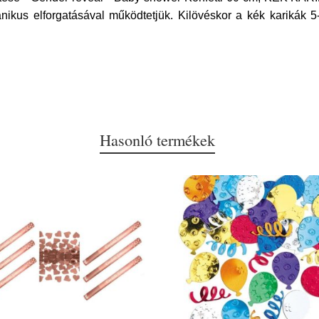
nikus elforgatásával működtetjük. Kilövéskor a kék karikák 5
Hasonló termékek