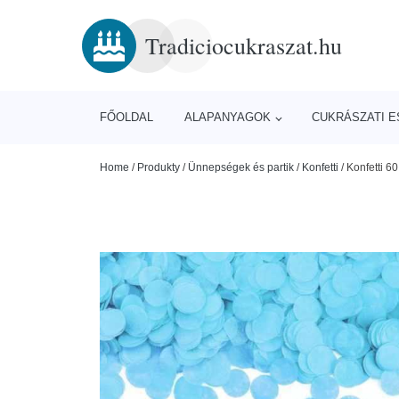
Tradiciocukraszat.hu
FŐOLDAL
ALAPANYAGOK
CUKRÁSZATI 
Home
/
Produkty
/
Ünnepségek és partik
/
Konfetti
/
Konfetti 6