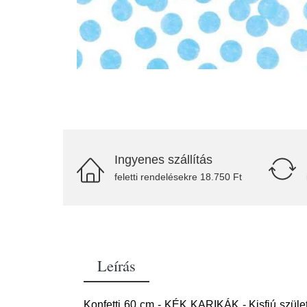
Ingyenes szállítás
feletti rendelésekre 18.750 Ft
Leírás
Konfetti 60 cm - KÉK KARIKÁK - Kisfiú szüle