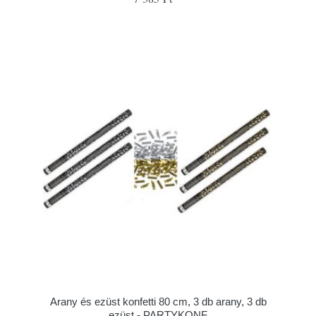
Arany és ezüst konfetti 80 cm, 3 db arany, 3 db
ezüst - PARTYKONF