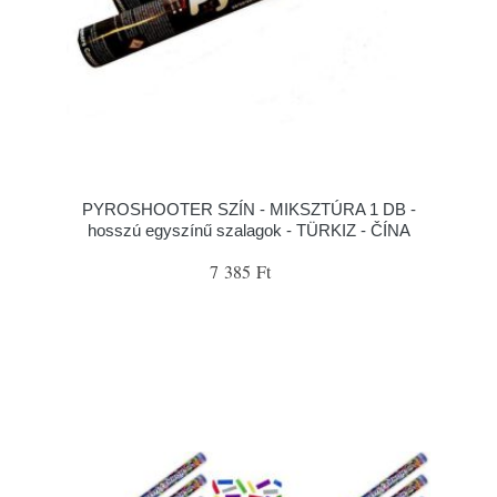
PYROSHOOTER SZÍN - MIKSZTÚRA 1 DB -
hosszú egyszínű szalagok - TÜRKIZ - ČÍNA
7 385 Ft