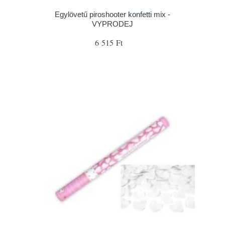
Egylövetű piroshooter konfetti mix -
VYPRODEJ
6 515 Ft