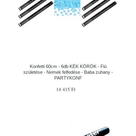
Konfetti 60cm - 6db KÉK KÖRÖK - Fiú
születése - Nemek felfedése - Baba zuhany -
PARTYKONF
14 415 Ft