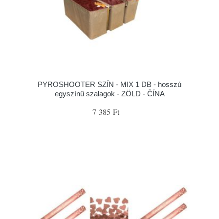
PYROSHOOTER SZÍN - MIX 1 DB - hosszú
egyszínű szalagok - ZÖLD - ČÍNA
7 385 Ft