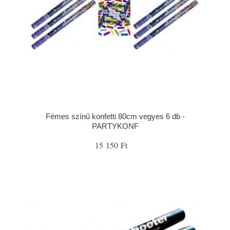
Fémes színű konfetti 80cm vegyes 6 db -
PARTYKONF
15 150 Ft