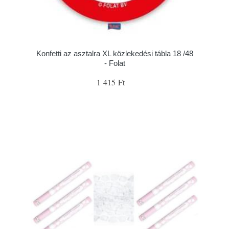
Konfetti az asztalra XL közlekedési tábla 18 /48
- Folat
1 415 Ft