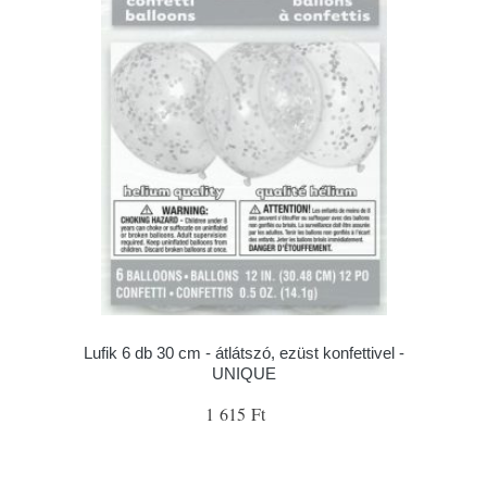
Lufik 6 db 30 cm - átlátszó, ezüst konfettivel -
UNIQUE
1 615 Ft