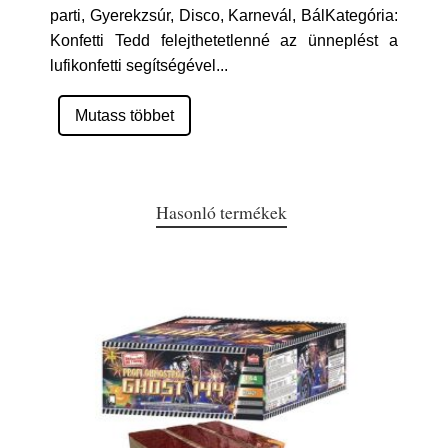
parti, Gyerekzsúr, Disco, Karnevál, BálKategória:
Konfetti Tedd felejthetetlenné az ünneplést a
lufikonfetti segítségével
...
Mutass többet
Hasonló termékek