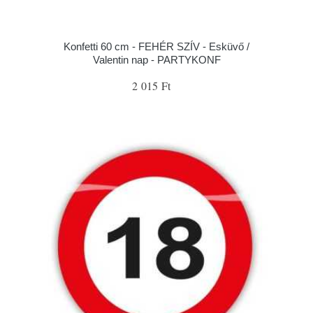
Konfetti 60 cm - FEHÉR SZÍV - Esküvő /
Valentin nap - PARTYKONF
2 015 Ft