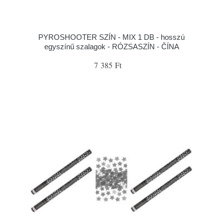
PYROSHOOTER SZÍN - MIX 1 DB - hosszú
egyszínű szalagok - RÓZSASZÍN - ČÍNA
7 385 Ft