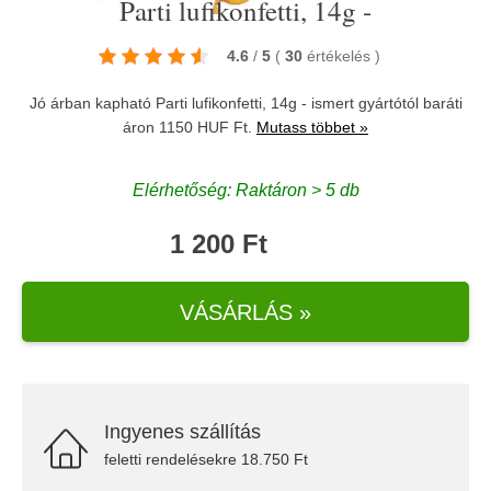
Parti lufikonfetti, 14g -
4.6
/
5
(
30
értékelés
)
Jó árban kapható Parti lufikonfetti, 14g - ismert gyártótól baráti
áron 1150 HUF Ft.
Mutass többet »
Elérhetőség: Raktáron > 5 db
1 200 Ft
VÁSÁRLÁS »
Ingyenes szállítás
feletti rendelésekre 18.750 Ft