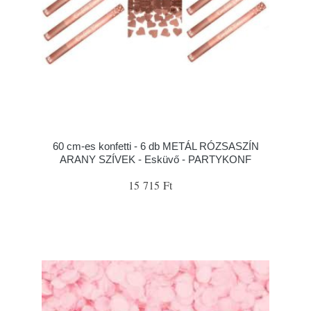
60 cm-es konfetti - 6 db METÁL RÓZSASZÍN
ARANY SZÍVEK - Esküvő - PARTYKONF
15 715 Ft