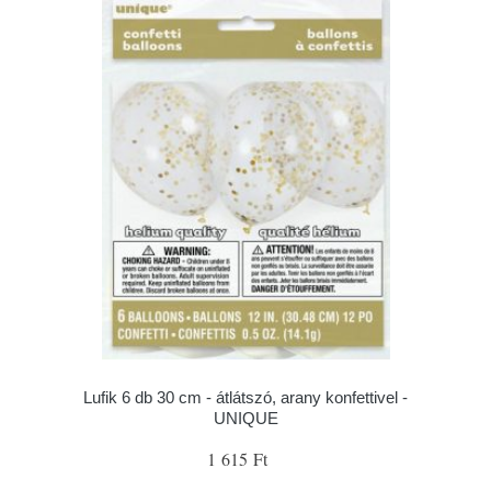
Lufik 6 db 30 cm - átlátszó, arany konfettivel -
UNIQUE
1 615 Ft