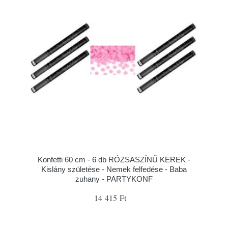
Konfetti 60 cm - 6 db RÓZSASZÍNŰ KEREK -
Kislány születése - Nemek felfedése - Baba
zuhany - PARTYKONF
14 415 Ft