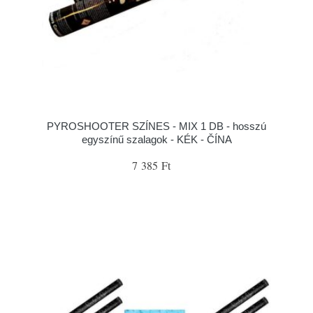
PYROSHOOTER SZÍNES - MIX 1 DB - hosszú
egyszínű szalagok - KÉK - ČÍNA
7 385 Ft