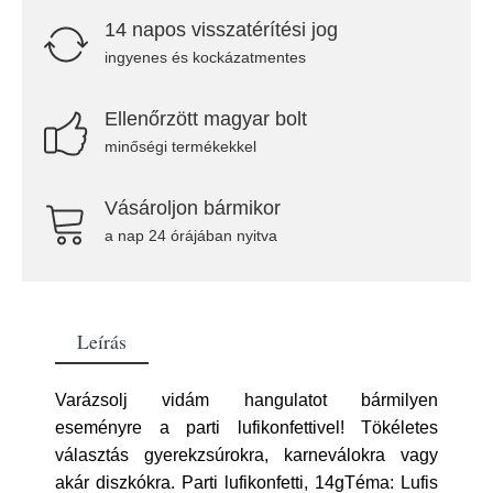
14 napos visszatérítési jog
ingyenes és kockázatmentes
Ellenőrzött magyar bolt
minőségi termékekkel
Vásároljon bármikor
a nap 24 órájában nyitva
Leírás
Varázsolj vidám hangulatot bármilyen
eseményre a parti lufikonfettivel! Tökéletes
választás gyerekzsúrokra, karneválokra vagy
akár diszkókra. Parti lufikonfetti, 14gTéma: Lufis