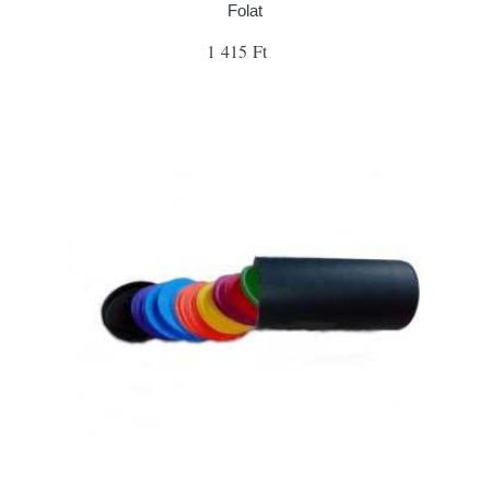
Folat
1 415 Ft