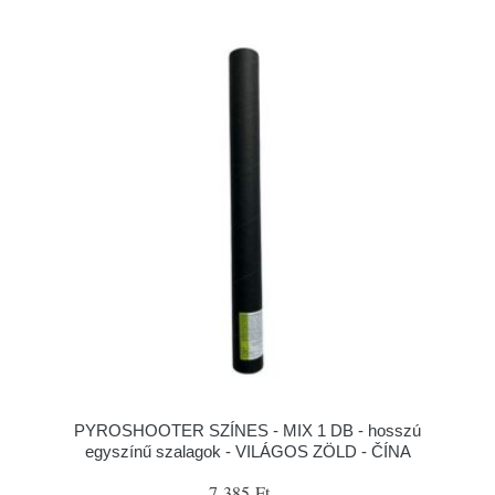
PYROSHOOTER SZÍNES - MIX 1 DB - hosszú
egyszínű szalagok - VILÁGOS ZÖLD - ČÍNA
7 385 Ft