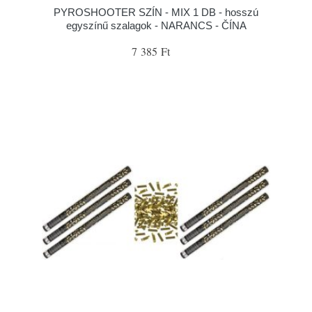
PYROSHOOTER SZÍN - MIX 1 DB - hosszú
egyszínű szalagok - NARANCS - ČÍNA
7 385 Ft