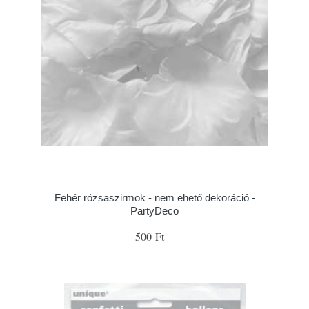
Fehér rózsaszirmok - nem ehető dekoráció -
PartyDeco
500 Ft