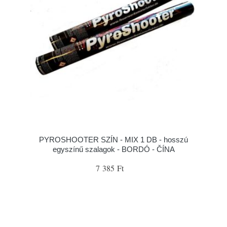
PYROSHOOTER SZÍN - MIX 1 DB - hosszú
egyszínű szalagok - BORDÓ - ČÍNA
7 385 Ft