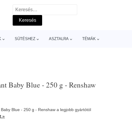
Keresés:
K
SÜTÉSHEZ
ASZTALRA
TÉMÁK
ant Baby Blue - 250 g - Renshaw
t Baby Blue - 250 g - Renshaw a legjobb gyártótól
t »