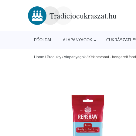
Tradiciocukraszat.hu
FŐOLDAL
ALAPANYAGOK
CUKRÁSZATI 
Home
/
Produkty
/
Alapanyagok
/
Kék bevonat - hengerelt fon