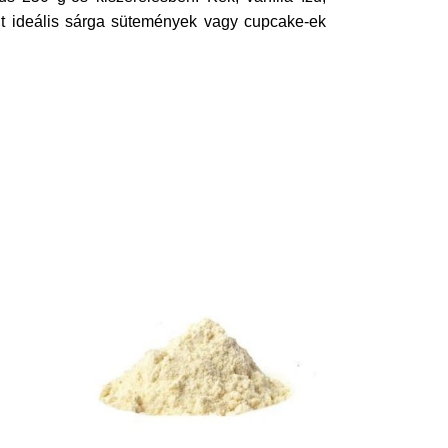
nt ideális sárga sütemények vagy cupcake-ek