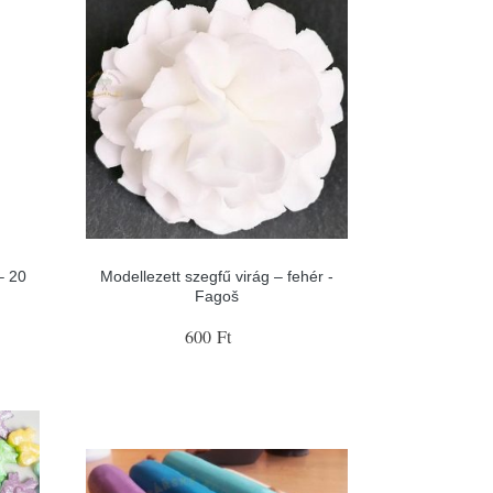
– 20
Modellezett szegfű virág – fehér -
Fagoš
600 Ft