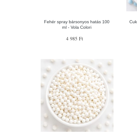
Fehér spray bársonyos hatás 100
Cuk
ml - Vola Colori
4 985 Ft