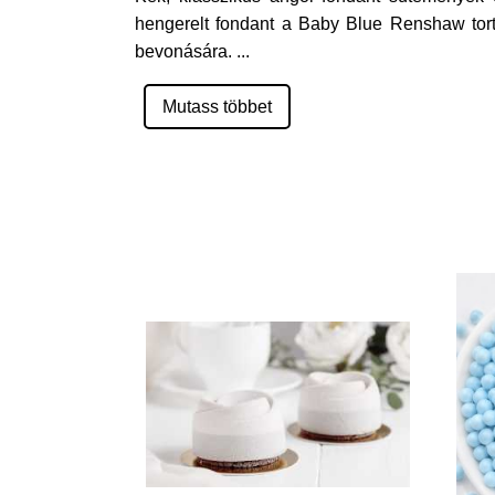
hengerelt fondant a Baby Blue Renshaw tort
bevonására.
...
Mutass többet