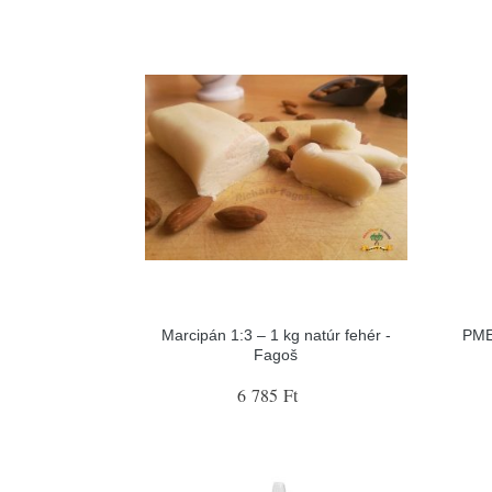
Marcipán 1:3 – 1 kg natúr fehér -
PME
Fagoš
6 785 Ft