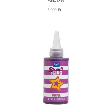
FunCakes
2 000 Ft