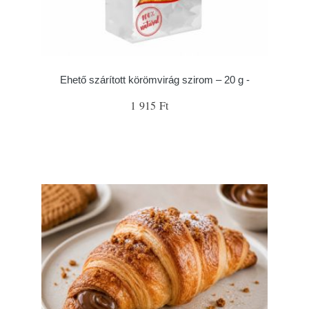
Ehető szárított körömvirág szirom – 20 g -
1 915 Ft