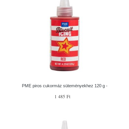
PME piros cukormáz süteményekhez 120 g -
1 485 Ft