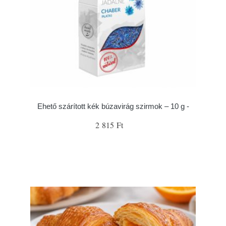
Ehető szárított kék búzavirág szirmok – 10 g -
2 815 Ft