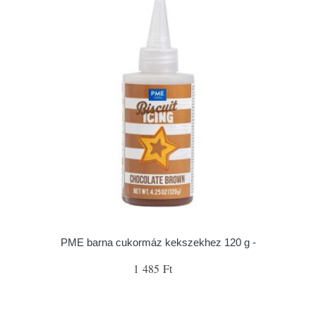
PME barna cukormáz kekszekhez 120 g -
1 485 Ft