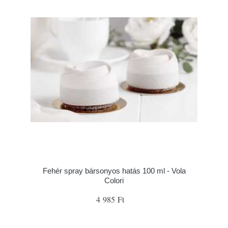
Fehér spray bársonyos hatás 100 ml - Vola
Colori
4 985 Ft