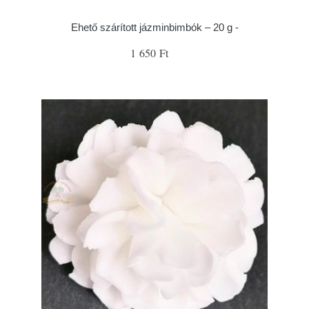
Ehető szárított jázminbimbók – 20 g -
1 650 Ft