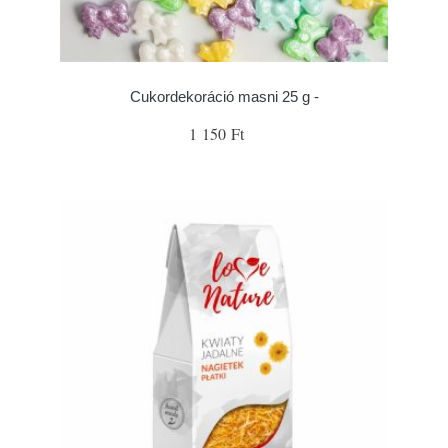
Cukordekoráció masni 25 g -
1 150 Ft