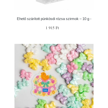
Ehető szárított pünkösdi rózsa szirmok – 10 g -
1 915 Ft