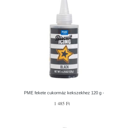
PME fekete cukormáz kekszekhez 120 g -
1 485 Ft