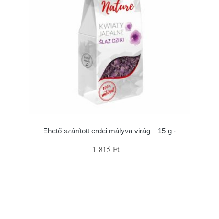
Ehető szárított erdei mályva virág – 15 g -
1 815 Ft