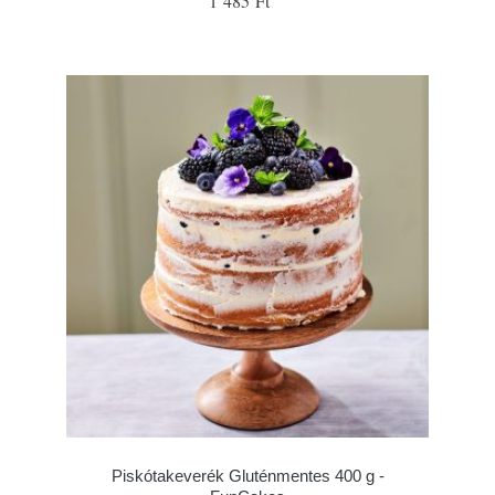
1 485 Ft
Piskótakeverék Gluténmentes 400 g -