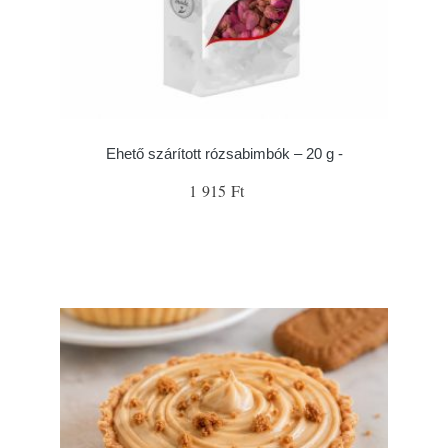
Ehető szárított rózsabimbók – 20 g -
1 915 Ft