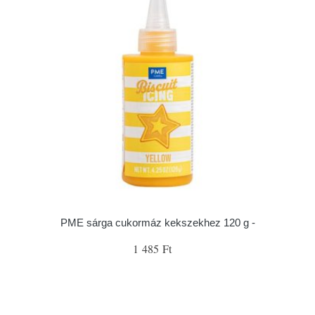
PME sárga cukormáz kekszekhez 120 g -
1 485 Ft