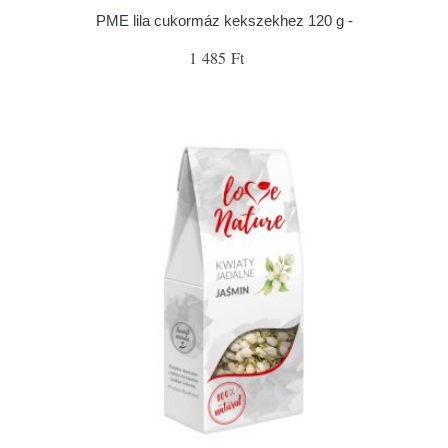
PME lila cukormáz kekszekhez 120 g -
1 485 Ft