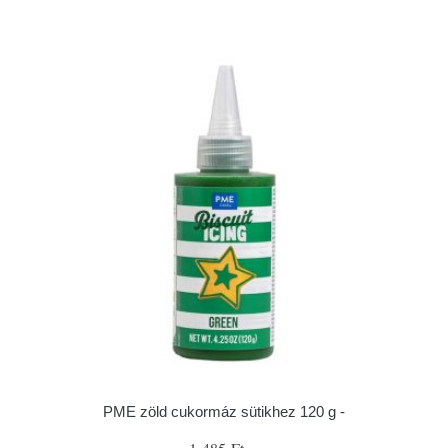
PME zöld cukormáz sütikhez 120 g -