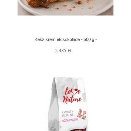
Kész krém étcsokoládé - 500 g -
2 485 Ft