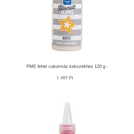
PME fehér cukormáz kekszekhez 120 g -
1 485 Ft