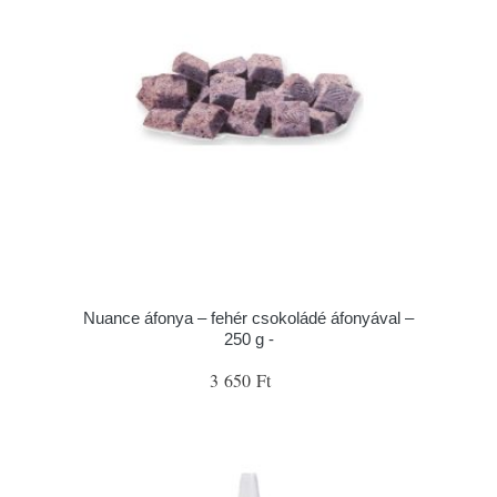
Nuance áfonya – fehér csokoládé áfonyával –
250 g -
3 650 Ft