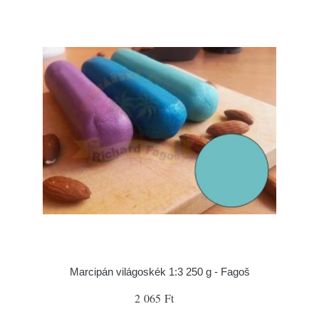
Marcipán világoskék 1:3 250 g - Fagoš
2 065 Ft