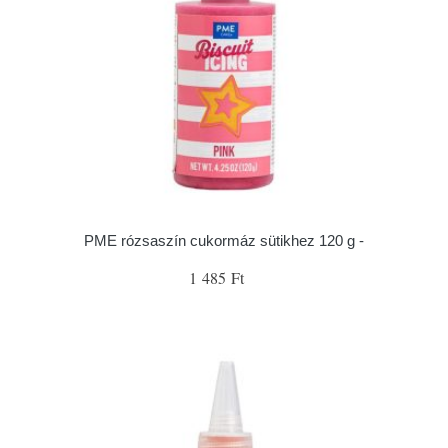
PME rózsaszín cukormáz sütikhez 120 g -
1 485 Ft