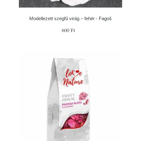
Modellezett szegfű virág – fehér - Fagoš
600 Ft