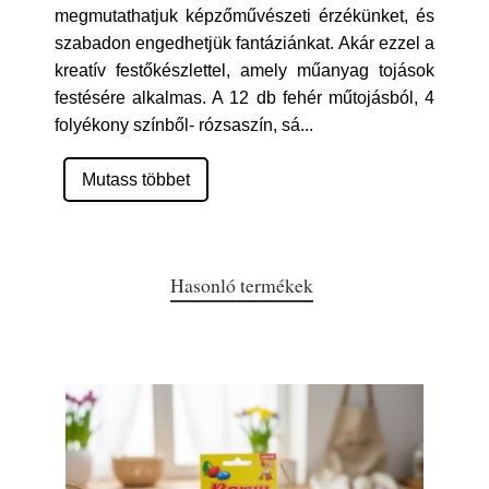
megmutathatjuk képzőművészeti érzékünket, és
szabadon engedhetjük fantáziánkat. Akár ezzel a
kreatív festőkészlettel, amely műanyag tojások
festésére alkalmas. A 12 db fehér műtojásból, 4
folyékony színből- rózsaszín, sá
...
Mutass többet
Hasonló termékek