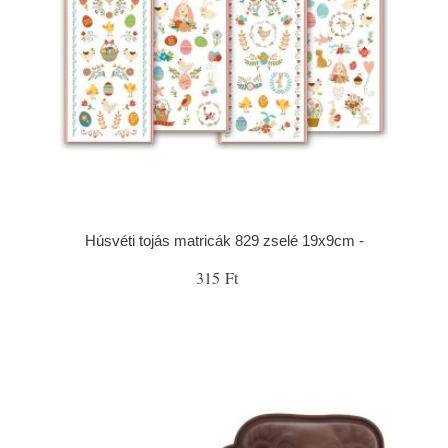
Húsvéti tojás matricák 829 zselé 19x9cm -
315 Ft