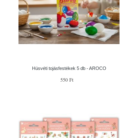
Húsvéti tojásfestékek 5 db - AROCO
550 Ft