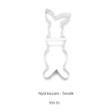
Nyúl kiszúró - Smolík
950 Ft