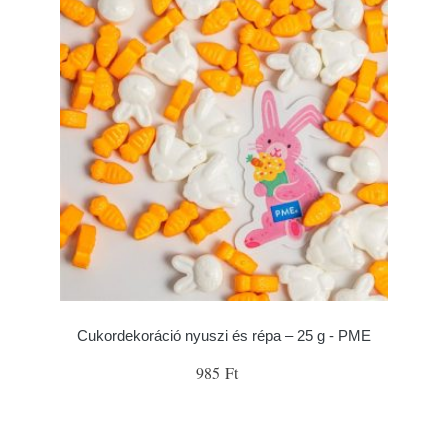
Cukordekoráció nyuszi és répa – 25 g - PME
985 Ft