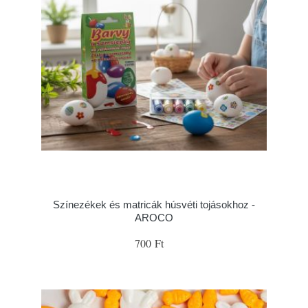
Színezékek és matricák húsvéti tojásokhoz -
AROCO
700 Ft