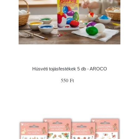
Húsvéti tojásfestékek 5 db - AROCO
550 Ft