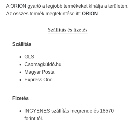
A
ORION
gyártó a legjobb termékeket kínálja a területén.
Az összes termék megtekintése itt:
ORION
.
Szállítás és fizetés
Szállítás
GLS
Csomagküldó.hu
Magyar Posta
Express One
Fizetés
INGYENES szállítás megrendelés 18570
forint-tól.