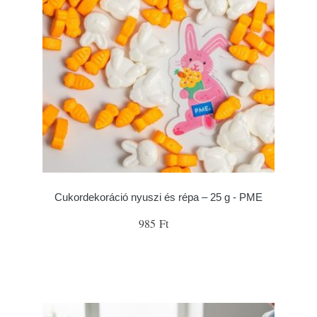
Cukordekoráció nyuszi és répa – 25 g - PME
985 Ft