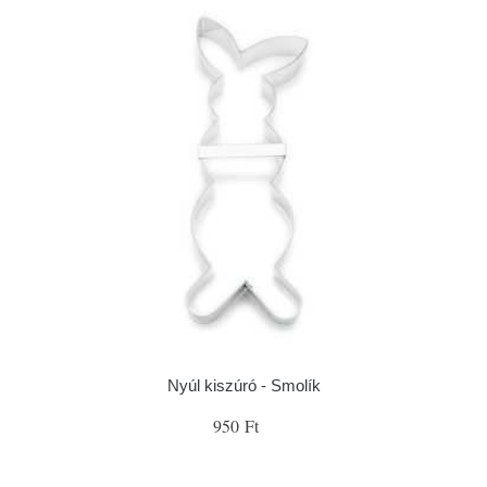
Nyúl kiszúró - Smolík
950 Ft