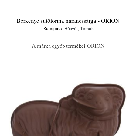
Berkenye sütőforma narancssárga - ORION
Kategória:
Húsvét
,
Témák
A márka egyéb termékei
ORION