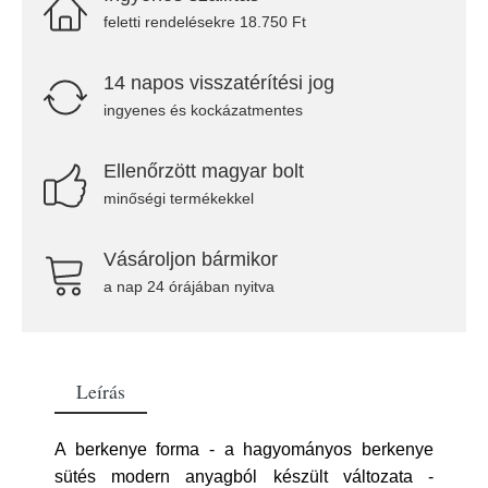
feletti rendelésekre 18.750 Ft
14 napos visszatérítési jog
ingyenes és kockázatmentes
Ellenőrzött magyar bolt
minőségi termékekkel
Vásároljon bármikor
a nap 24 órájában nyitva
Leírás
A berkenye forma - a hagyományos berkenye
sütés modern anyagból készült változata -