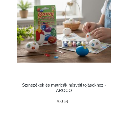
Színezékek és matricák húsvéti tojásokhoz -
AROCO
700 Ft