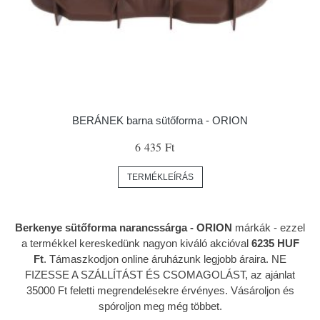
BERÁNEK barna sütőforma - ORION
6 435 Ft
TERMÉKLEÍRÁS
Berkenye sütőforma narancssárga - ORION
márkák
- ezzel
a termékkel kereskedünk nagyon kiváló akcióval
6235 HUF
Ft
. Támaszkodjon online áruházunk legjobb áraira. NE
FIZESSE A SZÁLLÍTÁST ÉS CSOMAGOLÁST, az ajánlat
35000 Ft feletti megrendelésekre érvényes. Vásároljon és
spóroljon meg még többet.