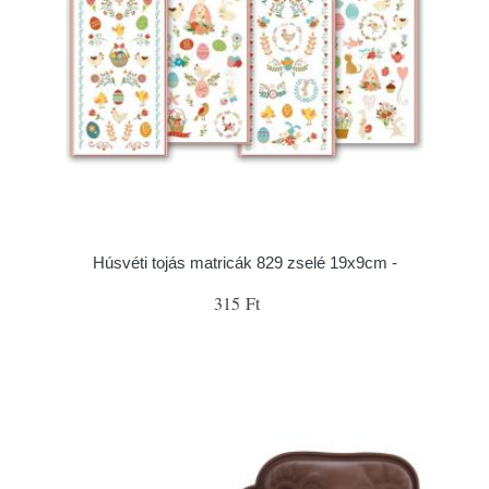
Húsvéti tojás matricák 829 zselé 19x9cm -
315 Ft