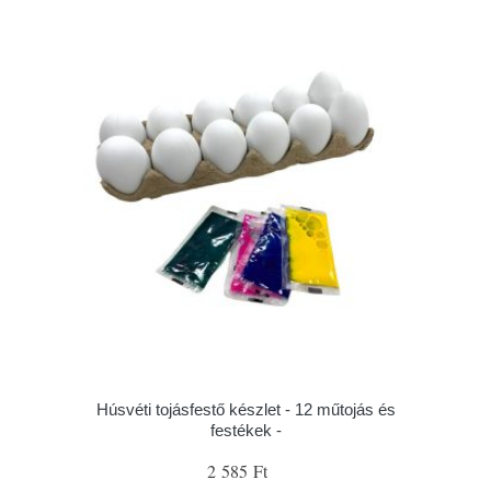
Húsvéti tojásfestő készlet - 12 műtojás és
festékek -
2 585 Ft