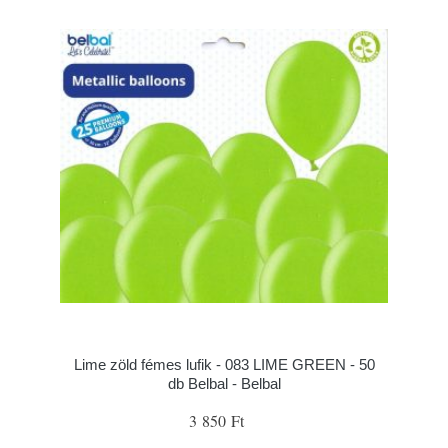
Lime zöld fémes lufik - 083 LIME GREEN - 50
db Belbal - Belbal
3 850 Ft