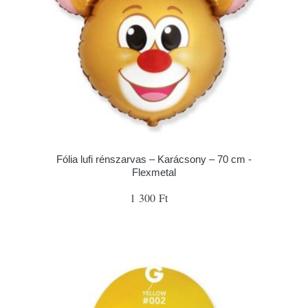
Fólia lufi rénszarvas – Karácsony – 70 cm -
Flexmetal
1 300 Ft