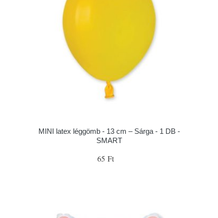
MINI latex léggömb - 13 cm – Sárga - 1 DB -
SMART
65 Ft