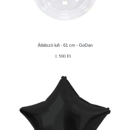
Átlátszó lufi - 61 cm - GoDan
1 500 Ft