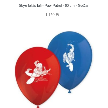
Skye fóliás lufi - Paw Patrol - 60 cm - GoDan
1 150 Ft