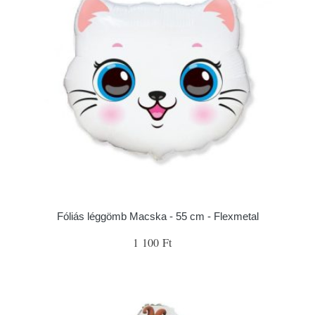
Fóliás léggömb Macska - 55 cm - Flexmetal
1 100 Ft