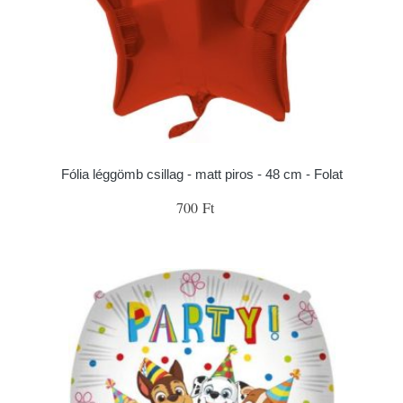
Fólia léggömb csillag - matt piros - 48 cm - Folat
700 Ft