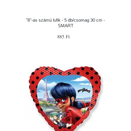
"8"-as számú lufik - 5 db/csomag 30 cm -
SMART
885 Ft