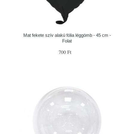
Mat fekete szív alakú fólia léggömb - 45 cm -
Folat
700 Ft