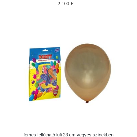
2 100 Ft
fémes felfújható lufi 23 cm vegyes színekben