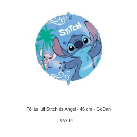
Fóliás lufi Stitch és Angel - 46 cm - GoDan
965 Ft