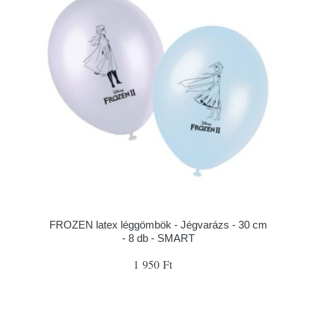
FROZEN latex léggömbök - Jégvarázs - 30 cm
- 8 db - SMART
1 950 Ft