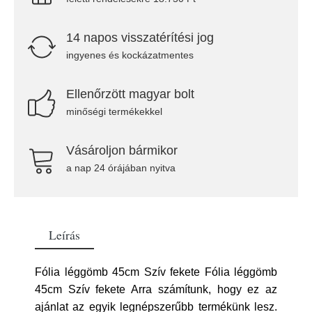
14 napos visszatérítési jog
ingyenes és kockázatmentes
Ellenőrzött magyar bolt
minőségi termékekkel
Vásároljon bármikor
a nap 24 órájában nyitva
Leírás
Fólia léggömb 45cm Szív fekete Fólia léggömb
45cm Szív fekete Arra számítunk, hogy ez az
ajánlat az egyik legnépszerűbb termékünk lesz.