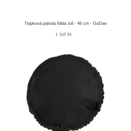
Tlapková patrola fóliás lufi - 46 cm - GoDan
1 165 Ft