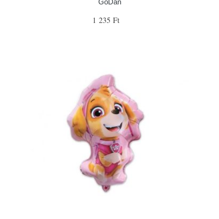
GoDan
1 235 Ft