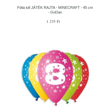
Fólia lufi JÁTÉK RAJTA - MINECRAFT - 45 cm
- GoDan
1 235 Ft