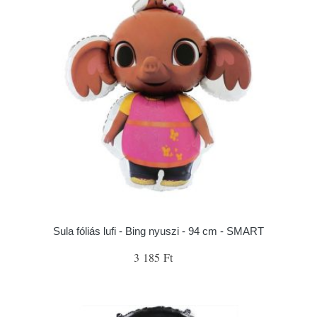
Sula fóliás lufi - Bing nyuszi - 94 cm - SMART
3 185 Ft