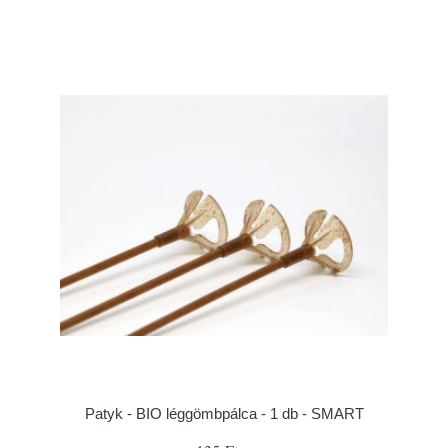
Patyk - BIO léggömbpálca - 1 db - SMART