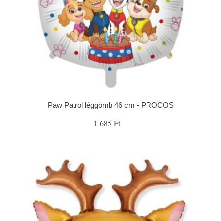
Paw Patrol léggömb 46 cm - PROCOS
1 685 Ft