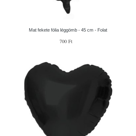
Mat fekete fólia léggömb - 45 cm - Folat
700 Ft