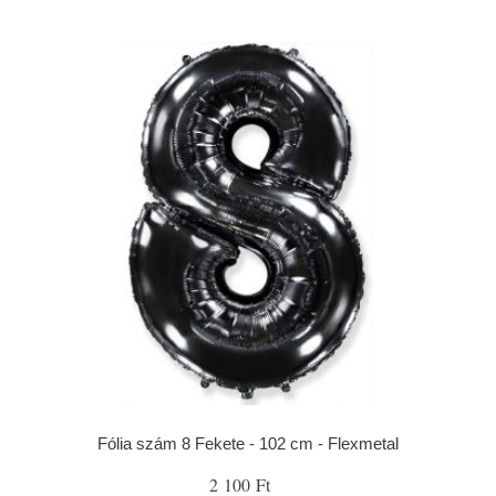
Fólia szám 8 Fekete - 102 cm - Flexmetal
2 100 Ft