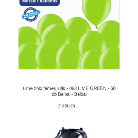
Lime zöld fémes lufik - 083 LIME GREEN - 50
db Belbal - Belbal
3 850 Ft