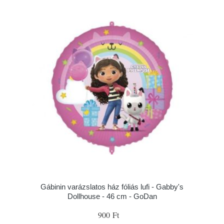
Gábinin varázslatos ház fóliás lufi - Gabby's
Dollhouse - 46 cm - GoDan
900 Ft