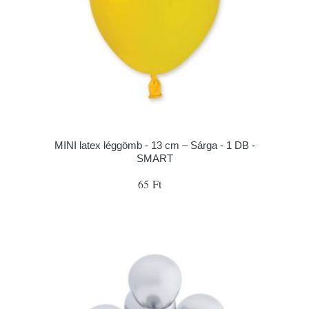
MINI latex léggömb - 13 cm – Sárga - 1 DB -
SMART
65 Ft