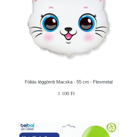
Fóliás léggömb Macska - 55 cm - Flexmetal
1 100 Ft