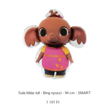
Sula fóliás lufi - Bing nyuszi - 94 cm - SMART
3 185 Ft