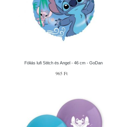
Fóliás lufi Stitch és Angel - 46 cm - GoDan
965 Ft