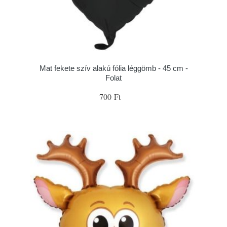
Mat fekete szív alakú fólia léggömb - 45 cm -
Folat
700 Ft