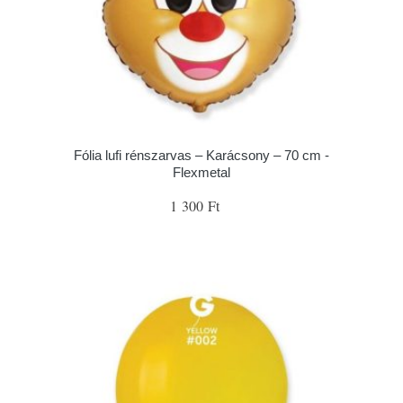
Fólia lufi rénszarvas – Karácsony – 70 cm -
Flexmetal
1 300 Ft