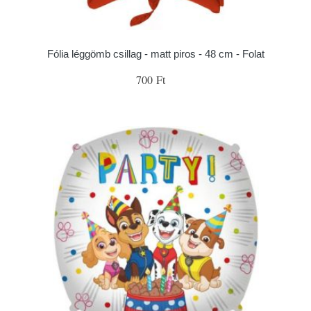
Fólia léggömb csillag - matt piros - 48 cm - Folat
700 Ft