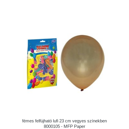
fémes felfújható lufi 23 cm vegyes színekben
8000105 - MFP Paper