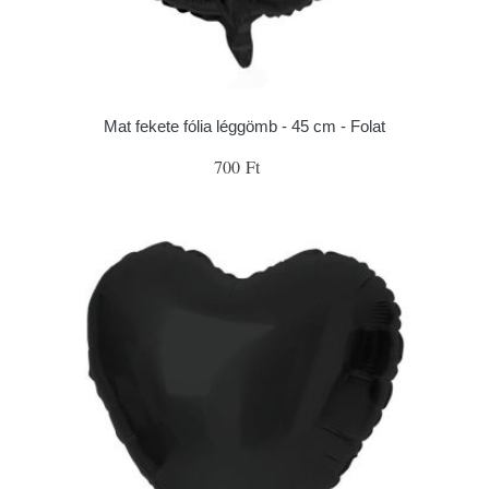
Mat fekete fólia léggömb - 45 cm - Folat
700 Ft