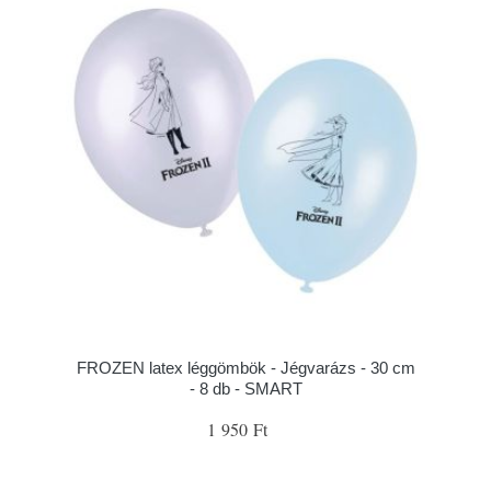
FROZEN latex léggömbök - Jégvarázs - 30 cm
- 8 db - SMART
1 950 Ft