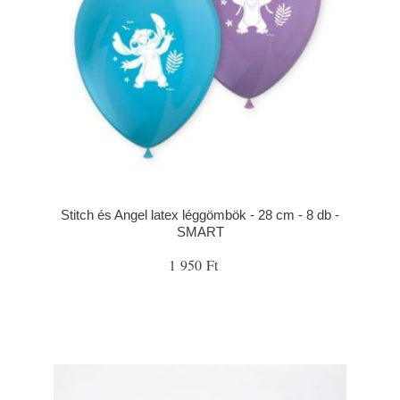
Stitch és Angel latex léggömbök - 28 cm - 8 db -
SMART
1 950 Ft