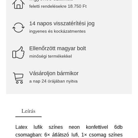
feletti rendelésekre 18.750 Ft
14 napos visszatérítési jog
ingyenes és kockázatmentes
Ellenőrzött magyar bolt
minőségi termékekkel
Vásároljon bármikor
a nap 24 órájában nyitva
Leírás
Latex lufik színes neon konfettivel 6db
csomagban: 6× átlátszó lufi, 1× csomag színes