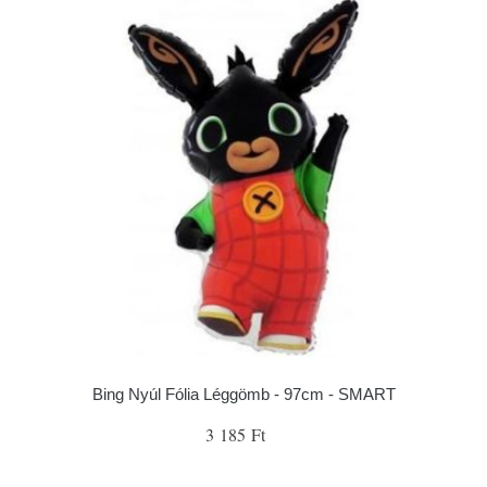
Bing Nyúl Fólia Léggömb - 97cm - SMART
3 185 Ft