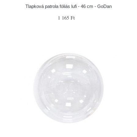
Tlapková patrola fóliás lufi - 46 cm - GoDan
1 165 Ft