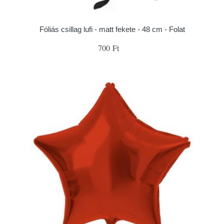
Fóliás csillag lufi - matt fekete - 48 cm - Folat
700 Ft