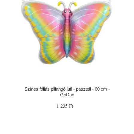
Színes fóliás pillangó lufi - pasztell - 60 cm -
GoDan
1 235 Ft