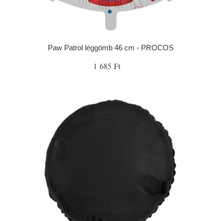
Paw Patrol léggömb 46 cm - PROCOS
1 685 Ft