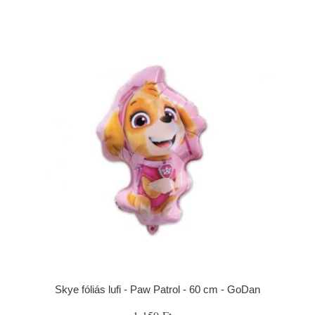
Skye fóliás lufi - Paw Patrol - 60 cm - GoDan