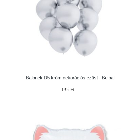
Balonek D5 króm dekorációs ezüst - Belbal
135 Ft