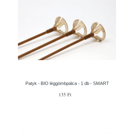
Patyk - BIO léggömbpálca - 1 db - SMART
135 Ft