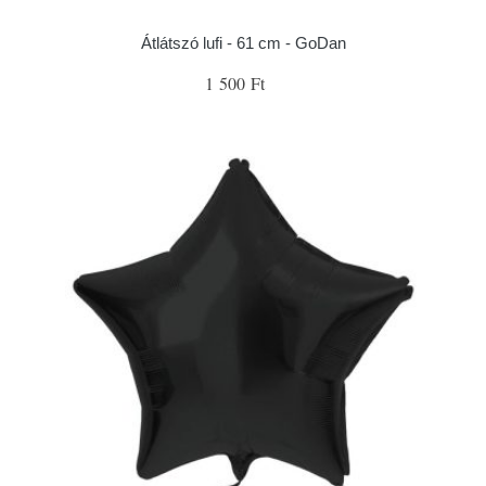
Átlátszó lufi - 61 cm - GoDan
1 500 Ft