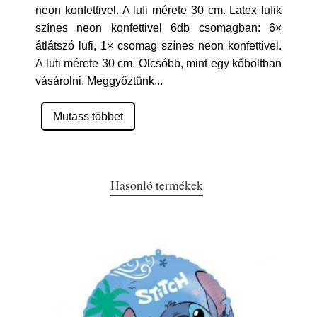
neon konfettivel. A lufi mérete 30 cm. Latex lufik
színes neon konfettivel 6db csomagban: 6×
átlátszó lufi, 1× csomag színes neon konfettivel.
A lufi mérete 30 cm. Olcsóbb, mint egy kőboltban
vásárolni. Meggyőztünk
...
Mutass többet
Hasonló termékek