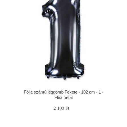
Fólia számú léggömb Fekete - 102 cm - 1 -
Flexmetal
2 100 Ft