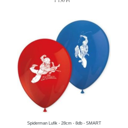
1 150 Ft
Spiderman Lufik - 28cm - 8db - SMART